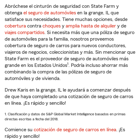
Abróchese el cinturón de seguridad con State Farm y
obtenga
el seguro de automóviles
en la grange, IL que
satisface sus necesidades. Tiene muchas opciones, desde
cobertura
contra
choques
y
amplia hasta de alquiler
y de
viajes compartidos
. Si necesita más que una póliza de seguro
de automóviles para la familia, nosotros proveemos
cobertura de seguro de carros para nuevos conductores,
viajeros de negocios, coleccionistas y más. Sin mencionar que
State Farm es el proveedor de seguro de automóviles más
1
grande en los Estados Unidos
. Podría incluso ahorrar más
combinando la compra de las pólizas de seguro de
automóviles y de vivienda.
Drew Karis en la grange, IL le ayudará a comenzar después
de que haya completado una cotización de seguro de carros
en línea. ¡Es rápido y sencillo!
1. Clasificación y datos de S&P Global Market Intelligence basados en primas
directas escritas a fecha del 2018.
Comience su
cotización de seguro de carros en línea
. ¡Es
rápido y sencillo!