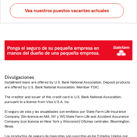
Vea nuestros puestos vacantes actuales
Divulgaciones
Installment loans are offered by U.S. Bank National Association. Deposit products
are offered by U.S. Bank National Association. Member FDIC.
The creditor and issuer of this credit card is U.S. Bank National Association,
pursuant to a license from Visa U.S.A. Inc.
El seguro de vida y las anualidades son emitidos por State Farm Life Insurance
Company. (Sin licencia en MA, NY y WI) State Farm Life and Accident Assurance
Company (con licencia en New York y Wisconsin) Oficinas centrales, Bloomington,
Illinois.
Los productos de seguro de mascotas son suscritos en los Estados Unidos por