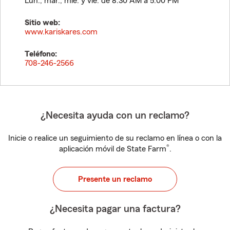
Lun., mar., mié. y vie. de 8:30 AM a 5:00 PM
Sitio web:
www.kariskares.com
Teléfono:
708-246-2566
¿Necesita ayuda con un reclamo?
Inicie o realice un seguimiento de su reclamo en línea o con la
®
aplicación móvil de State Farm
.
Presente un reclamo
¿Necesita pagar una factura?