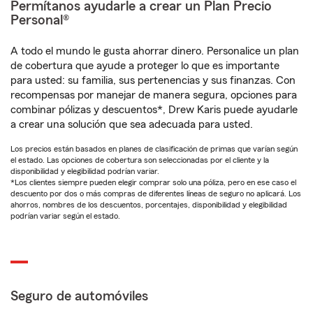
Permítanos ayudarle a crear un Plan Precio
Personal®
A todo el mundo le gusta ahorrar dinero. Personalice un plan
de cobertura que ayude a proteger lo que es importante
para usted: su familia, sus pertenencias y sus finanzas. Con
recompensas por manejar de manera segura, opciones para
combinar pólizas y descuentos*, Drew Karis puede ayudarle
a crear una solución que sea adecuada para usted.
Los precios están basados en planes de clasificación de primas que varían según
el estado. Las opciones de cobertura son seleccionadas por el cliente y la
disponibilidad y elegibilidad podrían variar.
*Los clientes siempre pueden elegir comprar solo una póliza, pero en ese caso el
descuento por dos o más compras de diferentes líneas de seguro no aplicará. Los
ahorros, nombres de los descuentos, porcentajes, disponibilidad y elegibilidad
podrían variar según el estado.
Seguro de automóviles