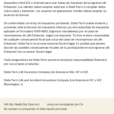
dispositivo móvil iOS o Android para usar todas las funciones del programa Life
Enhanced. Los clientes deben aceptar autorizar a State Farm a recopilar datos
sobre salud y bienestar. Los usuarios de aplicaciones móviles deben aceptar un
acuerdo de licencia.
De conformidad con la ley de impuestos pertinente, State Farm puede enviarte y
presentar ante el Servicio de Impuestos Internos y/u otra autoridad de impuestos
aplicable un Formulario 1099-MISC (ingresos misceláneos) por el canje de
recompensas de Life Enhanced, según corresponda. Tú eres el único responsable
de cualquier consecuencia fiscal que surja del canje de recompensas de Life
Enhanced. State Farm no provee asesoría fiscal ni legal. Es posible que desees
discutir las posibles consecuencias fiscales de tu participación en el programa Life
Enhanced con un asesor fiscal o legal.
Cada aseguradora de State Farm asume la exclusiva responsabilidad financiera
por sus propios productos.
State Farm Life Insurance Company (sin licencia en MA, NY ni WI)
State Farm Life and Accident Assurance Company (con licencia en NY y WI)
Bloomington, IL
WA My Health My Data Act
Aviso de recopilación de CA
No vendan ni compartan mi información personal