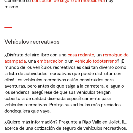
Comience su
cotización de seguro de motocicleta
hoy
mismo.
Vehículos recreativos
¿Disfruta del aire libre con una
casa rodante
, un
remolque de
acampada
, una
embarcación
o un
vehículo todoterreno
? ¡El
mundo de los vehículos recreativos es casi tan diverso como
la lista de actividades recreativas que puede disfrutar con
ellos! Los vehículos recreativos están construidos para
aventuras, pero antes de que salga a la carretera, el agua o
los senderos, asegúrese de que sus vehículos tengan
cobertura de calidad diseñada específicamente para
vehículos recreativos. Proteja sus artículos más preciados
dondequiera que vaya.
¿Quiere más información? Pregunte a Rigo Valle en Joliet, IL,
acerca de una cotización de seguro de vehículos recreativos.