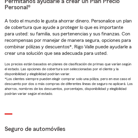
Permítanos ayudarle a crear un Plan Precio
Personal®
A todo el mundo le gusta ahorrar dinero. Personalice un plan
de cobertura que ayude a proteger lo que es importante
para usted: su familia, sus pertenencias y sus finanzas. Con
recompensas por manejar de manera segura, opciones para
combinar pólizas y descuentos*, Rigo Valle puede ayudarle a
crear una solución que sea adecuada para usted.
Los precios están basados en planes de clasificación de primas que varían según
el estado. Las opciones de cobertura son seleccionadas por el cliente y la
disponibilidad y elegibilidad podrían variar.
*Los clientes siempre pueden elegir comprar solo una póliza, pero en ese caso el
descuento por dos o más compras de diferentes líneas de seguro no aplicará. Los
ahorros, nombres de los descuentos, porcentajes, disponibilidad y elegibilidad
podrían variar según el estado.
Seguro de automóviles