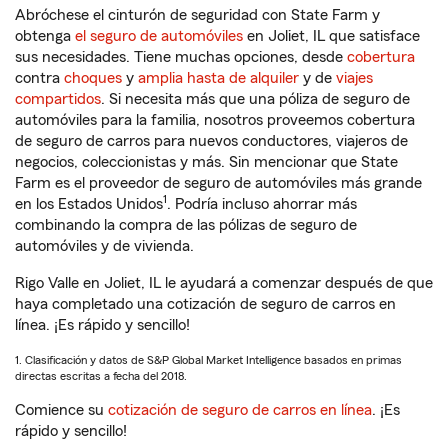
Abróchese el cinturón de seguridad con State Farm y
obtenga
el seguro de automóviles
en Joliet, IL que satisface
sus necesidades. Tiene muchas opciones, desde
cobertura
contra
choques
y
amplia hasta de alquiler
y de
viajes
compartidos
. Si necesita más que una póliza de seguro de
automóviles para la familia, nosotros proveemos cobertura
de seguro de carros para nuevos conductores, viajeros de
negocios, coleccionistas y más. Sin mencionar que State
Farm es el proveedor de seguro de automóviles más grande
1
en los Estados Unidos
. Podría incluso ahorrar más
combinando la compra de las pólizas de seguro de
automóviles y de vivienda.
Rigo Valle en Joliet, IL le ayudará a comenzar después de que
haya completado una cotización de seguro de carros en
línea. ¡Es rápido y sencillo!
1. Clasificación y datos de S&P Global Market Intelligence basados en primas
directas escritas a fecha del 2018.
Comience su
cotización de seguro de carros en línea
. ¡Es
rápido y sencillo!