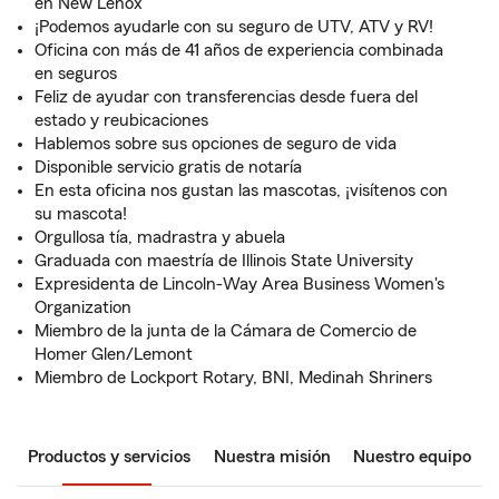
en New Lenox
¡Podemos ayudarle con su seguro de UTV, ATV y RV!
Oficina con más de 41 años de experiencia combinada
en seguros
Feliz de ayudar con transferencias desde fuera del
estado y reubicaciones
Hablemos sobre sus opciones de seguro de vida
Disponible servicio gratis de notaría
En esta oficina nos gustan las mascotas, ¡visítenos con
su mascota!
Orgullosa tía, madrastra y abuela
Graduada con maestría de Illinois State University
Expresidenta de Lincoln-Way Area Business Women's
Organization
Miembro de la junta de la Cámara de Comercio de
Homer Glen/Lemont
Miembro de Lockport Rotary, BNI, Medinah Shriners
Productos y servicios
Nuestra misión
Nuestro equipo