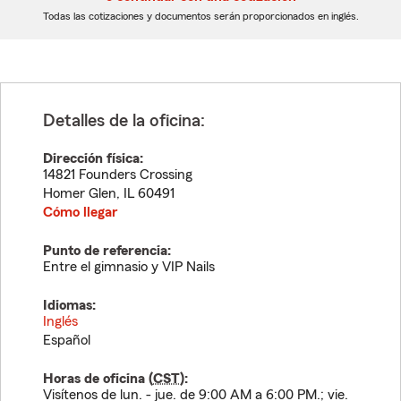
dígitos
dígitos
Todas las cotizaciones y documentos serán proporcionados en inglés.
Detalles de la oficina:
Dirección física:
14821 Founders Crossing
Homer Glen
,
IL
60491
Cómo llegar
Punto de referencia:
Entre el gimnasio y VIP Nails
Idiomas:
Inglés
Español
Horas de oficina (
CST
):
Visítenos de lun. - jue. de 9:00 AM a 6:00 PM.; vie.