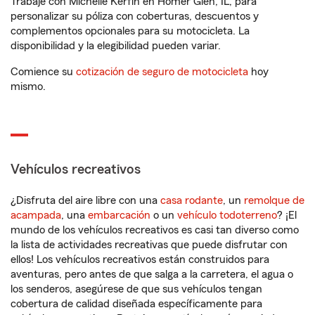
Trabaje con Michelle Kerfin en Homer Glen, IL, para
personalizar su póliza con coberturas, descuentos y
complementos opcionales para su motocicleta. La
disponibilidad y la elegibilidad pueden variar.
Comience su
cotización de seguro de motocicleta
hoy
mismo.
Vehículos recreativos
¿Disfruta del aire libre con una
casa rodante
, un
remolque de
acampada
, una
embarcación
o un
vehículo todoterreno
? ¡El
mundo de los vehículos recreativos es casi tan diverso como
la lista de actividades recreativas que puede disfrutar con
ellos! Los vehículos recreativos están construidos para
aventuras, pero antes de que salga a la carretera, el agua o
los senderos, asegúrese de que sus vehículos tengan
cobertura de calidad diseñada específicamente para