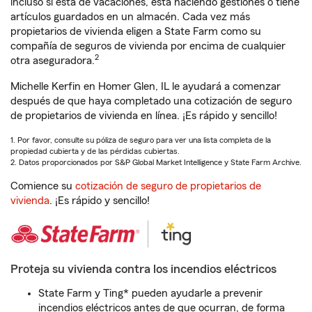
incluso si está de vacaciones, está haciendo gestiones o tiene
artículos guardados en un almacén. Cada vez más
propietarios de vivienda eligen a State Farm como su
compañía de seguros de vivienda por encima de cualquier
2
otra aseguradora.
Michelle Kerfin en Homer Glen, IL le ayudará a comenzar
después de que haya completado una cotización de seguro
de propietarios de vivienda en línea. ¡Es rápido y sencillo!
1. Por favor, consulte su póliza de seguro para ver una lista completa de la
propiedad cubierta y de las pérdidas cubiertas.
2. Datos proporcionados por S&P Global Market Intelligence y State Farm Archive.
Comience su
cotización de seguro de propietarios de
vivienda
. ¡Es rápido y sencillo!
Proteja su vivienda contra los incendios eléctricos
State Farm y Ting* pueden ayudarle a prevenir
incendios eléctricos antes de que ocurran, de forma