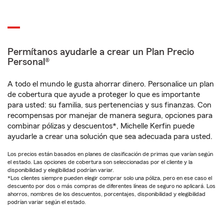
Permítanos ayudarle a crear un Plan Precio
Personal®
A todo el mundo le gusta ahorrar dinero. Personalice un plan
de cobertura que ayude a proteger lo que es importante
para usted: su familia, sus pertenencias y sus finanzas. Con
recompensas por manejar de manera segura, opciones para
combinar pólizas y descuentos*, Michelle Kerfin puede
ayudarle a crear una solución que sea adecuada para usted.
Los precios están basados en planes de clasificación de primas que varían según
el estado. Las opciones de cobertura son seleccionadas por el cliente y la
disponibilidad y elegibilidad podrían variar.
*Los clientes siempre pueden elegir comprar solo una póliza, pero en ese caso el
descuento por dos o más compras de diferentes líneas de seguro no aplicará. Los
ahorros, nombres de los descuentos, porcentajes, disponibilidad y elegibilidad
podrían variar según el estado.