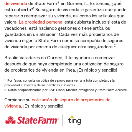
de vivienda
de State Farm® en Gurnee, IL. Entonces, ¿qué
1
está cubierto?
Su seguro de vivienda le garantiza que puede
reparar o reemplazar su vivienda, así como los artículos que
valora.
La propiedad personal
está cubierta incluso si está de
vacaciones, está haciendo gestiones o tiene artículos
guardados en un almacén. Cada vez más propietarios de
vivienda eligen a State Farm como su compañía de seguros
2
de vivienda por encima de cualquier otra aseguradora.
Braulio Valladares en Gurnee, IL le ayudará a comenzar
después de que haya completado una cotización de seguro
de propietarios de vivienda en línea. ¡Es rápido y sencillo!
1. Por favor, consulte su póliza de seguro para ver una lista completa de la
propiedad cubierta y de las pérdidas cubiertas.
2. Datos proporcionados por S&P Global Market Intelligence y State Farm Archive.
Comience su
cotización de seguro de propietarios de
vivienda
. ¡Es rápido y sencillo!