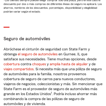
*Los clientes siempre pueden elegir comprar solo una póliza, pero en ese caso el
descuento por dos o más compras de diferentes líneas de seguro no aplicará. Los
ahorros, nombres de los descuentos, porcentajes, disponibilidad y elegibilidad
podrían variar según el estado.
Seguro de automóviles
Abróchese el cinturón de seguridad con State Farm y
obtenga
el seguro de automóviles
en Gurnee, IL que
satisface sus necesidades. Tiene muchas opciones, desde
cobertura
contra
choques
y
amplia hasta de alquiler
y de
viajes compartidos
. Si necesita más que una póliza de seguro
de automóviles para la familia, nosotros proveemos
cobertura de seguro de carros para nuevos conductores,
viajeros de negocios, coleccionistas y más. Sin mencionar que
State Farm es el proveedor de seguro de automóviles más
1
grande en los Estados Unidos
. Podría incluso ahorrar más
combinando la compra de las pólizas de seguro de
automóviles y de vivienda.