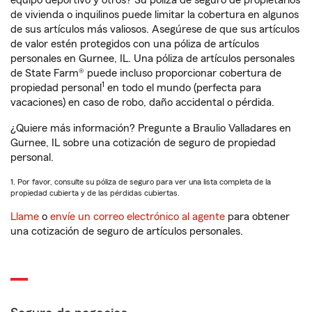
equipo deportivo y otros? Su póliza de seguro de propietarios
de vivienda o inquilinos puede limitar la cobertura en algunos
de sus artículos más valiosos. Asegúrese de que sus artículos
de valor estén protegidos con una póliza de artículos
personales en Gurnee, IL. Una póliza de artículos personales
de State Farm® puede incluso proporcionar cobertura de
1
propiedad personal
en todo el mundo (perfecta para
vacaciones) en caso de robo, daño accidental o pérdida.
¿Quiere más información? Pregunte a Braulio Valladares en
Gurnee, IL sobre una cotización de seguro de propiedad
personal.
1. Por favor, consulte su póliza de seguro para ver una lista completa de la
propiedad cubierta y de las pérdidas cubiertas.
Llame
o
envíe un correo electrónico al agente
para obtener
una cotización de seguro de artículos personales.