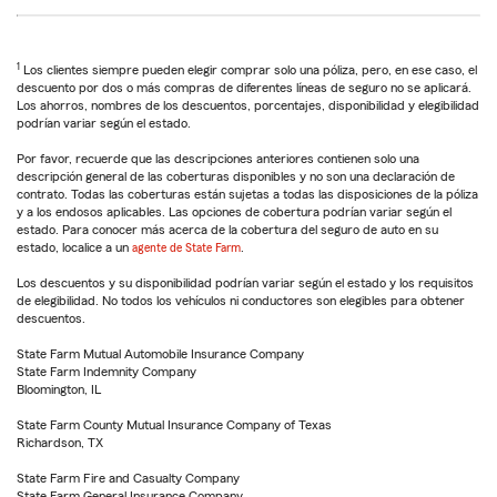
1
Los clientes siempre pueden elegir comprar solo una póliza, pero, en ese caso, el
descuento por dos o más compras de diferentes líneas de seguro no se aplicará.
Los ahorros, nombres de los descuentos, porcentajes, disponibilidad y elegibilidad
podrían variar según el estado.
Por favor, recuerde que las descripciones anteriores contienen solo una
descripción general de las coberturas disponibles y no son una declaración de
contrato. Todas las coberturas están sujetas a todas las disposiciones de la póliza
y a los endosos aplicables. Las opciones de cobertura podrían variar según el
estado. Para conocer más acerca de la cobertura del seguro de auto en su
estado, localice a un
agente de State Farm
.
Los descuentos y su disponibilidad podrían variar según el estado y los requisitos
de elegibilidad. No todos los vehículos ni conductores son elegibles para obtener
descuentos.
State Farm Mutual Automobile Insurance Company
State Farm Indemnity Company
Bloomington, IL
State Farm County Mutual Insurance Company of Texas
Richardson, TX
State Farm Fire and Casualty Company
State Farm General Insurance Company