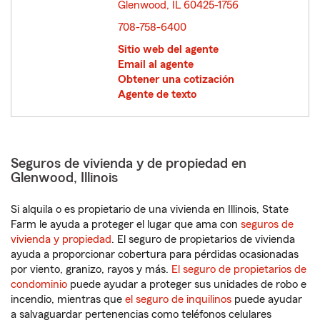
Glenwood, IL 60425-1756
opens in new window
708-758-6400
Sitio web del agente
Email al agente
Obtener una cotización
Agente de texto
Seguros de vivienda y de propiedad en
Glenwood, Illinois
Si alquila o es propietario de una vivienda en Illinois, State
Farm le ayuda a proteger el lugar que ama con
seguros de
vivienda y propiedad
. El seguro de propietarios de vivienda
ayuda a proporcionar cobertura para pérdidas ocasionadas
por viento, granizo, rayos y más.
El seguro de propietarios de
condominio
puede ayudar a proteger sus unidades de robo e
incendio, mientras que
el seguro de inquilinos
puede ayudar
a salvaguardar pertenencias como teléfonos celulares