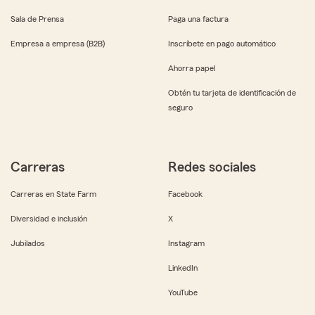
Sala de Prensa
Paga una factura
Empresa a empresa (B2B)
Inscríbete en pago automático
Ahorra papel
Obtén tu tarjeta de identificación de
seguro
Carreras
Redes sociales
Carreras en State Farm
Facebook
Diversidad e inclusión
X
Jubilados
Instagram
LinkedIn
YouTube