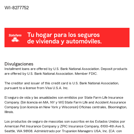
WI-8277752
Divulgaciones
Installment loans are offered by U.S. Bank National Association. Deposit products
are offered by U.S. Bank National Association. Member FDIC.
The creditor and issuer of this credit card is U.S. Bank National Association,
pursuant to a license from Visa U.S.A. Inc.
El seguro de vida y las anualidades son emitidos por State Farm Life Insurance
Company. (Sin licencia en MA, NY y WI) State Farm Life and Accident Assurance
Company (con licencia en New York y Wisconsin) Oficinas centrales, Bloomington,
Illinois.
Los productos de seguro de mascotas son suscritos en los Estados Unidos por
American Pet Insurance Company y ZPIC Insurance Company, 6100-4th Ave S,
Seattle, WA 98108. Administrado por Trupanion Managers USA, Inc. (CA: con