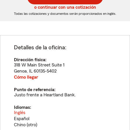
5
5
o continuar con una cotización
dígitos
dígitos
Todas las cotizaciones y documentos serán proporcionados en inglés.
Detalles de la oficina:
Dirección física:
318 W Main Street Suite 1
Genoa
,
IL
60135-5402
Cómo llegar
Punto de referencia:
Justo frente a Heartland Bank.
Idiomas:
Inglés
Español
Chino (otro)