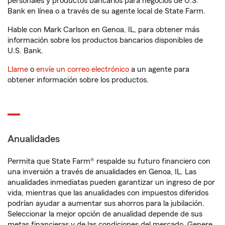
personales y productos bancarios para negocios de U.S.
Bank en línea o a través de su agente local de State Farm.
Hable con Mark Carlson en Genoa, IL, para obtener más
información sobre los productos bancarios disponibles de
U.S. Bank.
Llame
o
envíe un correo electrónico
a un agente para
obtener información sobre los productos.
Anualidades
Permita que State Farm® respalde su futuro financiero con
una inversión a través de anualidades en Genoa, IL. Las
anualidades inmediatas pueden garantizar un ingreso de por
vida, mientras que las anualidades con impuestos diferidos
podrían ayudar a aumentar sus ahorros para la jubilación.
Seleccionar la mejor opción de anualidad depende de sus
metas financieras y de las condiciones del mercado. Genere