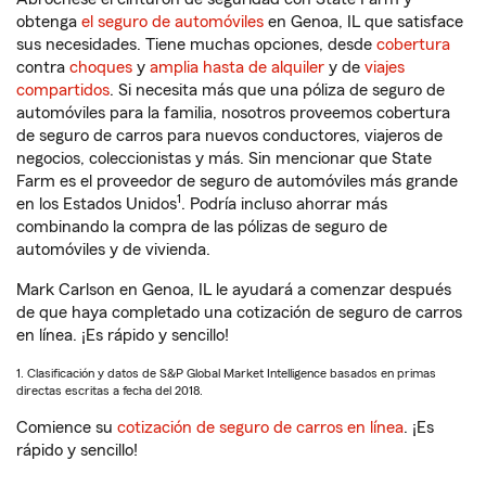
obtenga
el seguro de automóviles
en Genoa, IL que satisface
sus necesidades. Tiene muchas opciones, desde
cobertura
contra
choques
y
amplia hasta de alquiler
y de
viajes
compartidos
. Si necesita más que una póliza de seguro de
automóviles para la familia, nosotros proveemos cobertura
de seguro de carros para nuevos conductores, viajeros de
negocios, coleccionistas y más. Sin mencionar que State
Farm es el proveedor de seguro de automóviles más grande
1
en los Estados Unidos
. Podría incluso ahorrar más
combinando la compra de las pólizas de seguro de
automóviles y de vivienda.
Mark Carlson en Genoa, IL le ayudará a comenzar después
de que haya completado una cotización de seguro de carros
en línea. ¡Es rápido y sencillo!
1. Clasificación y datos de S&P Global Market Intelligence basados en primas
directas escritas a fecha del 2018.
Comience su
cotización de seguro de carros en línea
. ¡Es
rápido y sencillo!