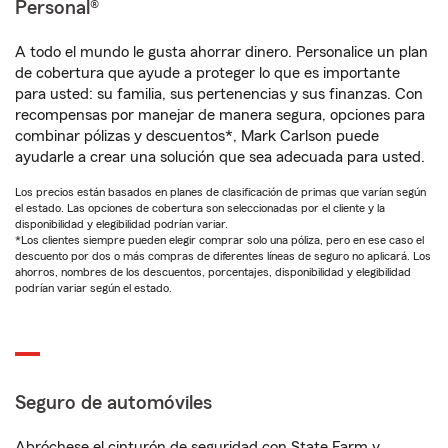
Personal®
A todo el mundo le gusta ahorrar dinero. Personalice un plan
de cobertura que ayude a proteger lo que es importante
para usted: su familia, sus pertenencias y sus finanzas. Con
recompensas por manejar de manera segura, opciones para
combinar pólizas y descuentos*, Mark Carlson puede
ayudarle a crear una solución que sea adecuada para usted.
Los precios están basados en planes de clasificación de primas que varían según
el estado. Las opciones de cobertura son seleccionadas por el cliente y la
disponibilidad y elegibilidad podrían variar.
*Los clientes siempre pueden elegir comprar solo una póliza, pero en ese caso el
descuento por dos o más compras de diferentes líneas de seguro no aplicará. Los
ahorros, nombres de los descuentos, porcentajes, disponibilidad y elegibilidad
podrían variar según el estado.
Seguro de automóviles
Abróchese el cinturón de seguridad con State Farm y