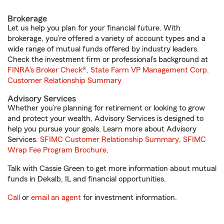
Brokerage
Let us help you plan for your financial future. With
brokerage, you’re offered a variety of account types and a
wide range of mutual funds offered by industry leaders.
Check the investment firm or professional’s background at
FINRA's Broker Check
®.
State Farm VP Management Corp.
Customer Relationship Summary
Advisory Services
Whether you’re planning for retirement or looking to grow
and protect your wealth, Advisory Services is designed to
help you pursue your goals. Learn more about Advisory
Services.
SFIMC Customer Relationship Summary
,
SFIMC
Wrap Fee Program Brochure
.
Talk with Cassie Green to get more information about mutual
funds in Dekalb, IL and financial opportunities.
Call
or
email an agent
for investment information.