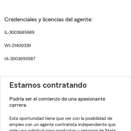
Credenciales y licencias del agente:
IL-3003685989
WI-21400339
IA-3003690587
Estamos contratando
Podría ser el comienzo de una apasionante
carrera.
Esta oportunidad tiene que ver con la posibilidad de
empleo con un agente contratista independiente que
pide una solicitud para productos y servicios de State