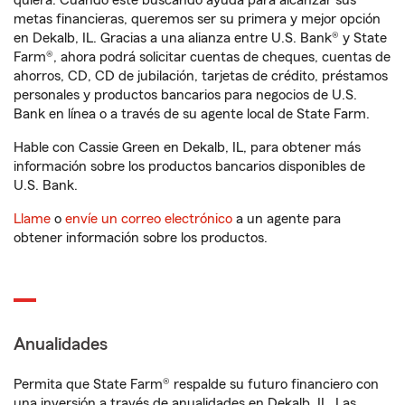
quiera. Cuando esté buscando ayuda para alcanzar sus
metas financieras, queremos ser su primera y mejor opción
en Dekalb, IL. Gracias a una alianza entre U.S. Bank® y State
Farm®, ahora podrá solicitar cuentas de cheques, cuentas de
ahorros, CD, CD de jubilación, tarjetas de crédito, préstamos
personales y productos bancarios para negocios de U.S.
Bank en línea o a través de su agente local de State Farm.
Hable con Cassie Green en Dekalb, IL, para obtener más
información sobre los productos bancarios disponibles de
U.S. Bank.
Llame
o
envíe un correo electrónico
a un agente para
obtener información sobre los productos.
Anualidades
Permita que State Farm® respalde su futuro financiero con
una inversión a través de anualidades en Dekalb, IL. Las