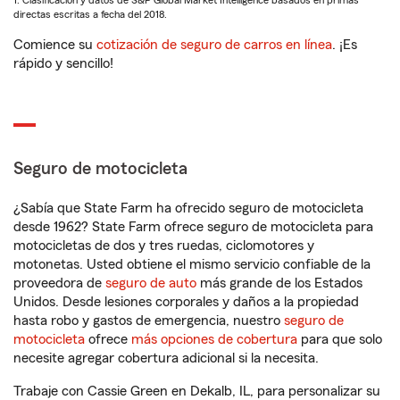
1. Clasificación y datos de S&P Global Market Intelligence basados en primas
directas escritas a fecha del 2018.
Comience su
cotización de seguro de carros en línea
. ¡Es
rápido y sencillo!
Seguro de motocicleta
¿Sabía que State Farm ha ofrecido seguro de motocicleta
desde 1962? State Farm ofrece seguro de motocicleta para
motocicletas de dos y tres ruedas, ciclomotores y
motonetas. Usted obtiene el mismo servicio confiable de la
proveedora de
seguro de auto
más grande de los Estados
Unidos. Desde lesiones corporales y daños a la propiedad
hasta robo y gastos de emergencia, nuestro
seguro de
motocicleta
ofrece
más opciones de cobertura
para que solo
necesite agregar cobertura adicional si la necesita.
Trabaje con Cassie Green en Dekalb, IL, para personalizar su