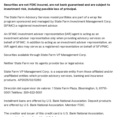
Securities are not FDIC insured, are not bank guaranteed and are subject to
investment risk, including possible loss of principal.
The State Farm Advisory Services model portfolios are part of a wrap fee
program sponsored and managed by State Farm Investment Management Corp.
(SFIMC) a registered investment advisor.
An SFIMC investment adviser representative (IAR) agent is acting as an
investment adviser representative only when providing advisory services on
behalf of SFIMC. In addition to acting as an investment adviser representative, an
IAR agent also may serve as a registered representative on behalf of SFVPMC.
Securities available through State Farm VP Management Corp.
Neither State Farm nor its agents provide tax or legal advice.
State Farm VP Management Corp. is a separate entity from those affiliated and/or
unaffiliated entities which provide advisory services, banking and insurance
products. AP2025/02/0260
Dirección del supervisor de valores: 1 State Farm Plaza, Bloomington, IL 61710-
0001 Teléfono: 309-622-5001
Installment loans are offered by U.S. Bank National Association. Deposit products
are offered by U.S. Bank National Association. Member FDIC.
The creditor and issuer of this credit card is U.S. Bank National Association,