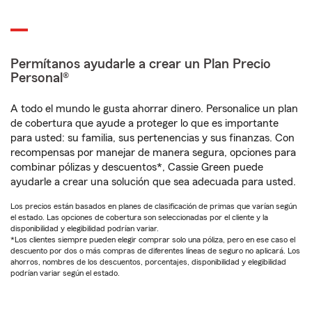
Permítanos ayudarle a crear un Plan Precio
Personal®
A todo el mundo le gusta ahorrar dinero. Personalice un plan
de cobertura que ayude a proteger lo que es importante
para usted: su familia, sus pertenencias y sus finanzas. Con
recompensas por manejar de manera segura, opciones para
combinar pólizas y descuentos*, Cassie Green puede
ayudarle a crear una solución que sea adecuada para usted.
Los precios están basados en planes de clasificación de primas que varían según
el estado. Las opciones de cobertura son seleccionadas por el cliente y la
disponibilidad y elegibilidad podrían variar.
*Los clientes siempre pueden elegir comprar solo una póliza, pero en ese caso el
descuento por dos o más compras de diferentes líneas de seguro no aplicará. Los
ahorros, nombres de los descuentos, porcentajes, disponibilidad y elegibilidad
podrían variar según el estado.