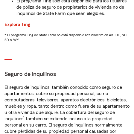
El programa Ting solo está disponible para los titulares
de póliza de seguro de propietarios de vivienda no de
inquilinos de State Farm que sean elegibles.
Explora Ting
* El programa Ting de State Farm no está disponible actualmente en AK, DE, NC,
SD ni WY
Seguro de inquilinos
El seguro de inquilinos, también conocido como seguro de
apartamentos, cubre su propiedad personal, como
computadoras, televisores, aparatos electrónicos, bicicletas,
muebles y ropa, tanto dentro como fuera de su apartamento
u otra vivienda que alquile. La cobertura del seguro de
1
inquilinos
también se extiende incluso a la propiedad
personal en su carro. El seguro de inquilinos normalmente
cubre pérdidas de su propiedad personal causadas por