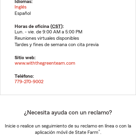
Idiomas:
Inglés
Español
Horas de oficina (
CST
):
Lun. - vie. de 9:00 AM a 5:00 PM
Reuniones virtuales disponibles
Tardes y fines de semana con cita previa
Sitio web:
www.withthegreenteam.com
Teléfono:
779-270-9002
¿Necesita ayuda con un reclamo?
Inicie o realice un seguimiento de su reclamo en línea o con la
®
aplicación móvil de State Farm
.