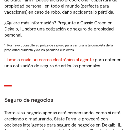
de State Farm® puede incluso proporcionar cobertura de
1
propiedad personal
en todo el mundo (perfecta para
vacaciones) en caso de robo, daño accidental o pérdida.
¿Quiere más información? Pregunte a Cassie Green en
Dekalb, IL sobre una cotización de seguro de propiedad
personal.
1. Por favor, consulte su póliza de seguro para ver una lista completa de la
propiedad cubierta y de las pérdidas cubiertas.
Llame
o
envíe un correo electrónico al agente
para obtener
una cotización de seguro de artículos personales.
Seguro de negocios
Tanto si su negocio apenas está comenzando, como si está
creciendo o madurando, State Farm le proveerá con
opciones inteligentes para seguro de negocios en Dekalb, IL.
1