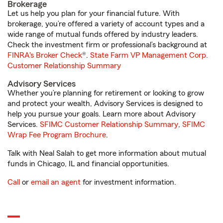
Brokerage
Let us help you plan for your financial future. With
brokerage, you’re offered a variety of account types and a
wide range of mutual funds offered by industry leaders.
Check the investment firm or professional’s background at
FINRA's Broker Check
®.
State Farm VP Management Corp.
Customer Relationship Summary
Advisory Services
Whether you’re planning for retirement or looking to grow
and protect your wealth, Advisory Services is designed to
help you pursue your goals. Learn more about Advisory
Services.
SFIMC Customer Relationship Summary
,
SFIMC
Wrap Fee Program Brochure
.
Talk with Neal Salah to get more information about mutual
funds in Chicago, IL and financial opportunities.
Call
or
email an agent
for investment information.