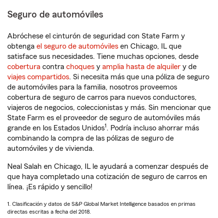
Seguro de automóviles
Abróchese el cinturón de seguridad con State Farm y
obtenga
el seguro de automóviles
en Chicago, IL que
satisface sus necesidades. Tiene muchas opciones, desde
cobertura
contra
choques
y
amplia hasta de alquiler
y de
viajes compartidos
. Si necesita más que una póliza de seguro
de automóviles para la familia, nosotros proveemos
cobertura de seguro de carros para nuevos conductores,
viajeros de negocios, coleccionistas y más. Sin mencionar que
State Farm es el proveedor de seguro de automóviles más
1
grande en los Estados Unidos
. Podría incluso ahorrar más
combinando la compra de las pólizas de seguro de
automóviles y de vivienda.
Neal Salah en Chicago, IL le ayudará a comenzar después de
que haya completado una cotización de seguro de carros en
línea. ¡Es rápido y sencillo!
1. Clasificación y datos de S&P Global Market Intelligence basados en primas
directas escritas a fecha del 2018.