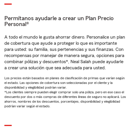
Permítanos ayudarle a crear un Plan Precio
Personal®
A todo el mundo le gusta ahorrar dinero. Personalice un plan
de cobertura que ayude a proteger lo que es importante
para usted: su familia, sus pertenencias y sus finanzas. Con
recompensas por manejar de manera segura, opciones para
combinar pólizas y descuentos*, Neal Salah puede ayudarle
a crear una solución que sea adecuada para usted.
Los precios están basados en planes de clasificación de primas que varían según
el estado. Las opciones de cobertura son seleccionadas por el cliente y la
disponibilidad y elegibilidad podrían variar.
*Los clientes siempre pueden elegir comprar solo una póliza, pero en ese caso el
descuento por dos o más compras de diferentes líneas de seguro no aplicará. Los
ahorros, nombres de los descuentos, porcentajes, disponibilidad y elegibilidad
podrían variar según el estado.