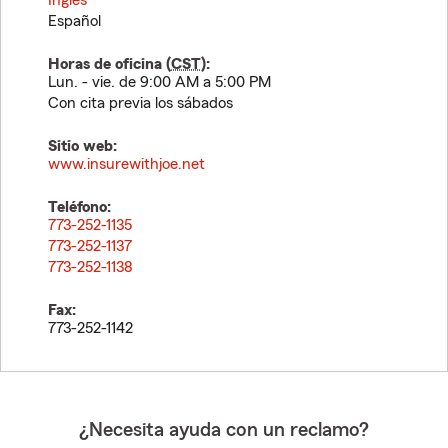
Inglés
Español
Horas de oficina (
CST
):
Lun. - vie. de 9:00 AM a 5:00 PM
Con cita previa los sábados
Sitio web:
www.insurewithjoe.net
Teléfono:
773-252-1135
773-252-1137
773-252-1138
Fax:
773-252-1142
¿Necesita ayuda con un reclamo?