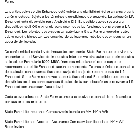
Farm.
La participación de Life Enhanced está sujeta a la elegibilidad del programa y varía
según el estado. Sujeto a los términos y condiciones del acuerdo. La aplicación Life
Enhanced está disponible para Android e iOS. Es posible que se requiera un
dispositivo móvil iOS o Android para usar todas las funciones del programa Life
Enhanced. Los clientes deben aceptar autorizar a State Farm a recopilar datos
sobre salud y bienestar. Los usuarios de aplicaciones móviles deben aceptar un
acuerdo de licencia.
De conformidad con la ley de impuestos pertinente, State Farm puede enviarte y
presentar ante el Servicio de Impuestos Internos y/u otra autoridad de impuestos
aplicable un Formulario 1099-MISC (ingresos misceláneos) por el canje de
recompensas de Life Enhanced, según corresponda. Tú eres el único responsable
de cualquier consecuencia fiscal que surja del canje de recompensas de Life
Enhanced. State Farm no provee asesoría fiscal ni legal. Es posible que desees
discutir las posibles consecuencias fiscales de tu participación en el programa Life
Enhanced con un asesor fiscal o legal.
Cada aseguradora de State Farm asume la exclusiva responsabilidad financiera
por sus propios productos.
State Farm Life Insurance Company (sin licencia en MA, NY ni WI)
State Farm Life and Accident Assurance Company (con licencia en NY y WI)
Bloomington, IL