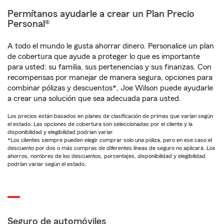
Permítanos ayudarle a crear un Plan Precio
Personal®
A todo el mundo le gusta ahorrar dinero. Personalice un plan
de cobertura que ayude a proteger lo que es importante
para usted: su familia, sus pertenencias y sus finanzas. Con
recompensas por manejar de manera segura, opciones para
combinar pólizas y descuentos*, Joe Wilson puede ayudarle
a crear una solución que sea adecuada para usted.
Los precios están basados en planes de clasificación de primas que varían según
el estado. Las opciones de cobertura son seleccionadas por el cliente y la
disponibilidad y elegibilidad podrían variar.
*Los clientes siempre pueden elegir comprar solo una póliza, pero en ese caso el
descuento por dos o más compras de diferentes líneas de seguro no aplicará. Los
ahorros, nombres de los descuentos, porcentajes, disponibilidad y elegibilidad
podrían variar según el estado.
Seguro de automóviles