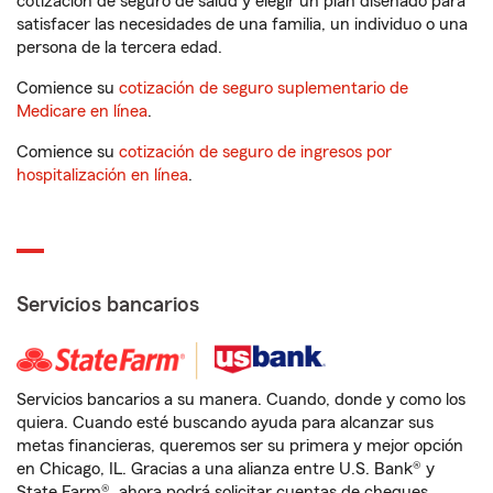
cotización de seguro de salud y elegir un plan diseñado para
satisfacer las necesidades de una familia, un individuo o una
persona de la tercera edad.
Comience su
cotización de seguro suplementario de
Medicare en línea
.
Comience su
cotización de seguro de ingresos por
hospitalización en línea
.
Servicios bancarios
Servicios bancarios a su manera. Cuando, donde y como los
quiera. Cuando esté buscando ayuda para alcanzar sus
metas financieras, queremos ser su primera y mejor opción
en Chicago, IL. Gracias a una alianza entre U.S. Bank® y
State Farm®, ahora podrá solicitar cuentas de cheques,