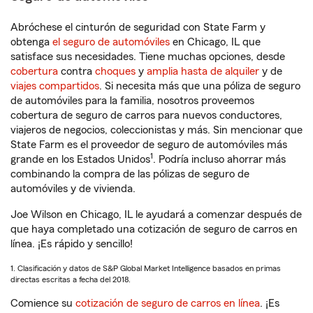
Abróchese el cinturón de seguridad con State Farm y
obtenga
el seguro de automóviles
en Chicago, IL que
satisface sus necesidades. Tiene muchas opciones, desde
cobertura
contra
choques
y
amplia hasta de alquiler
y de
viajes compartidos
. Si necesita más que una póliza de seguro
de automóviles para la familia, nosotros proveemos
cobertura de seguro de carros para nuevos conductores,
viajeros de negocios, coleccionistas y más. Sin mencionar que
State Farm es el proveedor de seguro de automóviles más
1
grande en los Estados Unidos
. Podría incluso ahorrar más
combinando la compra de las pólizas de seguro de
automóviles y de vivienda.
Joe Wilson en Chicago, IL le ayudará a comenzar después de
que haya completado una cotización de seguro de carros en
línea. ¡Es rápido y sencillo!
1. Clasificación y datos de S&P Global Market Intelligence basados en primas
directas escritas a fecha del 2018.
Comience su
cotización de seguro de carros en línea
. ¡Es