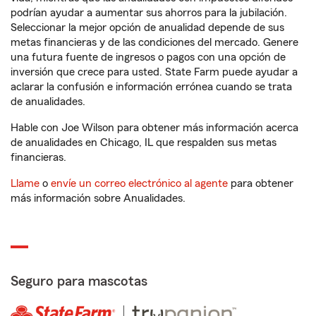
podrían ayudar a aumentar sus ahorros para la jubilación.
Seleccionar la mejor opción de anualidad depende de sus
metas financieras y de las condiciones del mercado. Genere
una futura fuente de ingresos o pagos con una opción de
inversión que crece para usted. State Farm puede ayudar a
aclarar la confusión e información errónea cuando se trata
de anualidades.
Hable con Joe Wilson para obtener más información acerca
de anualidades en Chicago, IL que respalden sus metas
financieras.
Llame
o
envíe un correo electrónico al agente
para obtener
más información sobre Anualidades.
Seguro para mascotas