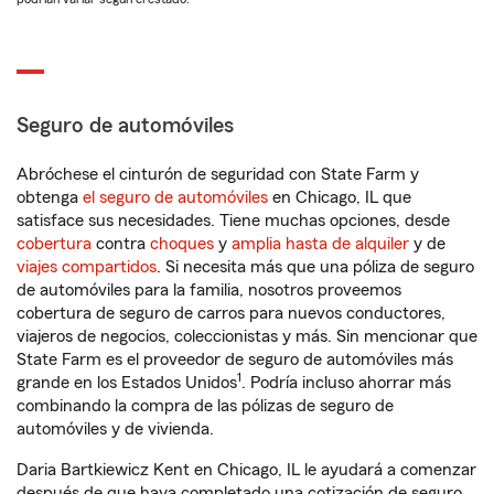
Seguro de automóviles
Abróchese el cinturón de seguridad con State Farm y
obtenga
el seguro de automóviles
en Chicago, IL que
satisface sus necesidades. Tiene muchas opciones, desde
cobertura
contra
choques
y
amplia hasta de alquiler
y de
viajes compartidos
. Si necesita más que una póliza de seguro
de automóviles para la familia, nosotros proveemos
cobertura de seguro de carros para nuevos conductores,
viajeros de negocios, coleccionistas y más. Sin mencionar que
State Farm es el proveedor de seguro de automóviles más
1
grande en los Estados Unidos
. Podría incluso ahorrar más
combinando la compra de las pólizas de seguro de
automóviles y de vivienda.
Daria Bartkiewicz Kent en Chicago, IL le ayudará a comenzar
después de que haya completado una cotización de seguro