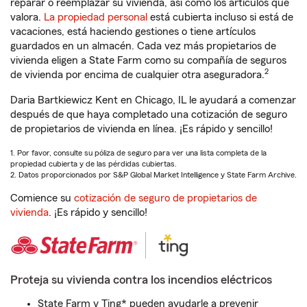
reparar o reemplazar su vivienda, así como los artículos que
valora.
La propiedad personal
está cubierta incluso si está de
vacaciones, está haciendo gestiones o tiene artículos
guardados en un almacén. Cada vez más propietarios de
vivienda eligen a State Farm como su compañía de seguros
2
de vivienda por encima de cualquier otra aseguradora.
Daria Bartkiewicz Kent en Chicago, IL le ayudará a comenzar
después de que haya completado una cotización de seguro
de propietarios de vivienda en línea. ¡Es rápido y sencillo!
1. Por favor, consulte su póliza de seguro para ver una lista completa de la
propiedad cubierta y de las pérdidas cubiertas.
2. Datos proporcionados por S&P Global Market Intelligence y State Farm Archive.
Comience su
cotización de seguro de propietarios de
vivienda
. ¡Es rápido y sencillo!
Proteja su vivienda contra los incendios eléctricos
State Farm y Ting* pueden ayudarle a prevenir