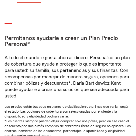
Permítanos ayudarle a crear un Plan Precio
Personal®
A todo el mundo le gusta ahorrar dinero. Personalice un plan
de cobertura que ayude a proteger lo que es importante
para usted: su familia, sus pertenencias y sus finanzas. Con
recompensas por manejar de manera segura, opciones para
combinar pólizas y descuentos*, Daria Bartkiewicz Kent
puede ayudarle a crear una solución que sea adecuada para
usted.
Los precios están basados en planes de clasificación de primas que varían según
el estado. Las opciones de cobertura son seleccionadas por el cliente y la
disponibilidad y elegibilidad podrían variar.
*Los clientes siempre pueden elegir comprar solo una póliza, pero en ese caso el
descuento por dos o más compras de diferentes líneas de seguro no aplicará. Los
ahorros, nombres de los descuentos, porcentajes, disponibilidad y elegibilidad
podrían variar según el estado.