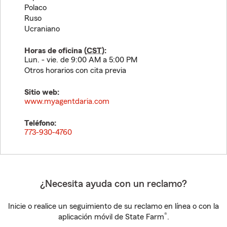
Polaco
Ruso
Ucraniano
Horas de oficina (
CST
):
Lun. - vie. de 9:00 AM a 5:00 PM
Otros horarios con cita previa
Sitio web:
www.myagentdaria.com
Teléfono:
773-930-4760
¿Necesita ayuda con un reclamo?
Inicie o realice un seguimiento de su reclamo en línea o con la
®
aplicación móvil de State Farm
.