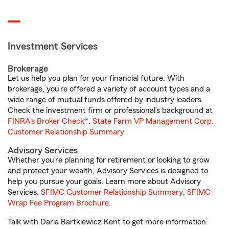
Investment Services
Brokerage
Let us help you plan for your financial future. With
brokerage, you’re offered a variety of account types and a
wide range of mutual funds offered by industry leaders.
Check the investment firm or professional’s background at
FINRA's Broker Check
®.
State Farm VP Management Corp.
Customer Relationship Summary
Advisory Services
Whether you’re planning for retirement or looking to grow
and protect your wealth, Advisory Services is designed to
help you pursue your goals. Learn more about Advisory
Services.
SFIMC Customer Relationship Summary
,
SFIMC
Wrap Fee Program Brochure
.
Talk with Daria Bartkiewicz Kent to get more information