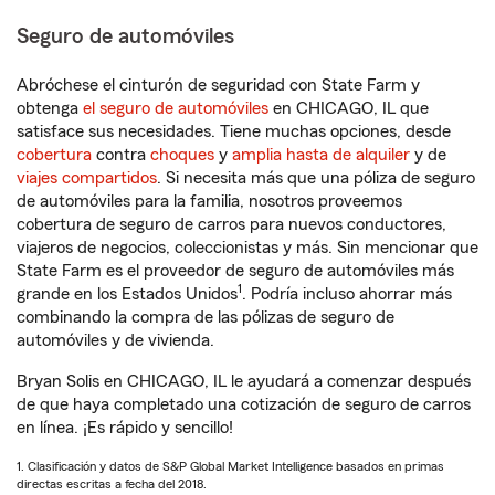
Seguro de automóviles
Abróchese el cinturón de seguridad con State Farm y
obtenga
el seguro de automóviles
en CHICAGO, IL que
satisface sus necesidades. Tiene muchas opciones, desde
cobertura
contra
choques
y
amplia hasta de alquiler
y de
viajes compartidos
. Si necesita más que una póliza de seguro
de automóviles para la familia, nosotros proveemos
cobertura de seguro de carros para nuevos conductores,
viajeros de negocios, coleccionistas y más. Sin mencionar que
State Farm es el proveedor de seguro de automóviles más
1
grande en los Estados Unidos
. Podría incluso ahorrar más
combinando la compra de las pólizas de seguro de
automóviles y de vivienda.
Bryan Solis en CHICAGO, IL le ayudará a comenzar después
de que haya completado una cotización de seguro de carros
en línea. ¡Es rápido y sencillo!
1. Clasificación y datos de S&P Global Market Intelligence basados en primas
directas escritas a fecha del 2018.