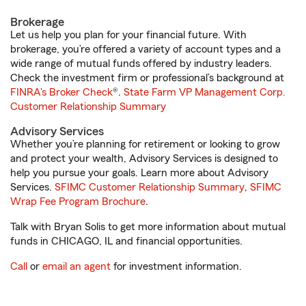
Brokerage
Let us help you plan for your financial future. With
brokerage, you’re offered a variety of account types and a
wide range of mutual funds offered by industry leaders.
Check the investment firm or professional’s background at
FINRA's Broker Check
®.
State Farm VP Management Corp.
Customer Relationship Summary
Advisory Services
Whether you’re planning for retirement or looking to grow
and protect your wealth, Advisory Services is designed to
help you pursue your goals. Learn more about Advisory
Services.
SFIMC Customer Relationship Summary
,
SFIMC
Wrap Fee Program Brochure
.
Talk with Bryan Solis to get more information about mutual
funds in CHICAGO, IL and financial opportunities.
Call
or
email an agent
for investment information.