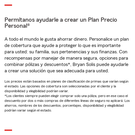
Permítanos ayudarle a crear un Plan Precio
Personal®
A todo el mundo le gusta ahorrar dinero. Personalice un plan
de cobertura que ayude a proteger lo que es importante
para usted: su familia, sus pertenencias y sus finanzas. Con
recompensas por manejar de manera segura, opciones para
combinar pólizas y descuentos*, Bryan Solis puede ayudarle
a crear una solución que sea adecuada para usted.
Los precios están basados en planes de clasificación de primas que varían según
el estado. Las opciones de cobertura son seleccionadas por el cliente y la
disponibilidad y elegibilidad podrían variar.
*Los clientes siempre pueden elegir comprar solo una póliza, pero en ese caso el
descuento por dos o más compras de diferentes líneas de seguro no aplicará. Los
ahorros, nombres de los descuentos, porcentajes, disponibilidad y elegibilidad
podrían variar según el estado.