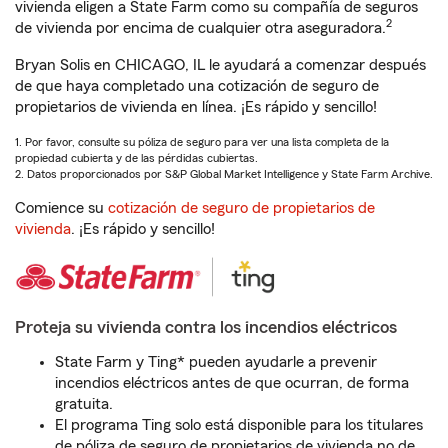
vivienda eligen a State Farm como su compañía de seguros
2
de vivienda por encima de cualquier otra aseguradora.
Bryan Solis en CHICAGO, IL le ayudará a comenzar después
de que haya completado una cotización de seguro de
propietarios de vivienda en línea. ¡Es rápido y sencillo!
1. Por favor, consulte su póliza de seguro para ver una lista completa de la
propiedad cubierta y de las pérdidas cubiertas.
2. Datos proporcionados por S&P Global Market Intelligence y State Farm Archive.
Comience su
cotización de seguro de propietarios de
vivienda
. ¡Es rápido y sencillo!
Proteja su vivienda contra los incendios eléctricos
State Farm y Ting* pueden ayudarle a prevenir
incendios eléctricos antes de que ocurran, de forma
gratuita.
El programa Ting solo está disponible para los titulares
de póliza de seguro de propietarios de vivienda no de