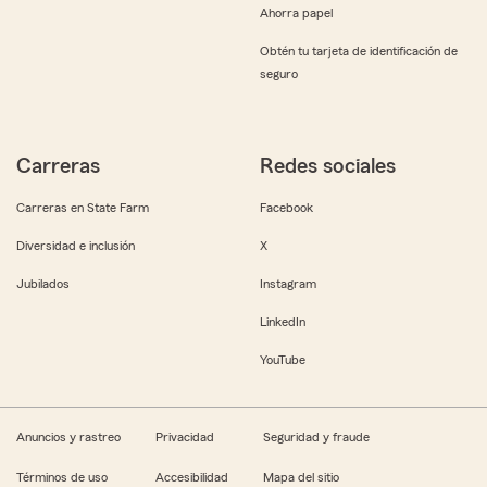
Ahorra papel
Obtén tu tarjeta de identificación de
seguro
Carreras
Redes sociales
Carreras en State Farm
Facebook
Diversidad e inclusión
X
Jubilados
Instagram
LinkedIn
YouTube
Anuncios y rastreo
Privacidad
Seguridad y fraude
Términos de uso
Accesibilidad
Mapa del sitio