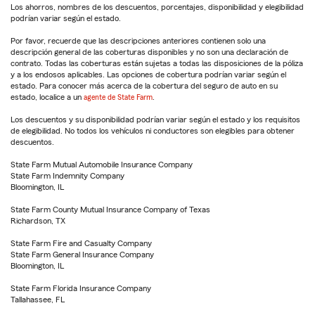
Los ahorros, nombres de los descuentos, porcentajes, disponibilidad y elegibilidad
podrían variar según el estado.
Por favor, recuerde que las descripciones anteriores contienen solo una
descripción general de las coberturas disponibles y no son una declaración de
contrato. Todas las coberturas están sujetas a todas las disposiciones de la póliza
y a los endosos aplicables. Las opciones de cobertura podrían variar según el
estado. Para conocer más acerca de la cobertura del seguro de auto en su
estado, localice a un
agente de State Farm
.
Los descuentos y su disponibilidad podrían variar según el estado y los requisitos
de elegibilidad. No todos los vehículos ni conductores son elegibles para obtener
descuentos.
State Farm Mutual Automobile Insurance Company
State Farm Indemnity Company
Bloomington, IL
State Farm County Mutual Insurance Company of Texas
Richardson, TX
State Farm Fire and Casualty Company
State Farm General Insurance Company
Bloomington, IL
State Farm Florida Insurance Company
Tallahassee, FL