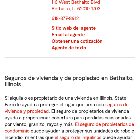
116 West Bethalto Blvd
Bethalto, IL 62010-1703
opens in new window
618-377-8912
Sitio web del agente
Email al agente
Obtener una cotización
Agente de texto
Seguros de vivienda y de propiedad en Bethalto,
Illinois
Si alquila o es propietario de una vivienda en Illinois, State
Farm le ayuda a proteger el lugar que ama con
seguros de
vivienda y propiedad
. El seguro de propietarios de vivienda
ayuda a proporcionar cobertura para pérdidas ocasionadas
por viento, granizo, rayos y más.
El seguro de propietarios de
condominio
puede ayudar a proteger sus unidades de robo e
incendio, mientras que
el seguro de inquilinos
puede ayudar