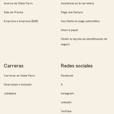
Acerca de State Farm
Asistencia en la carretera
Sala de Prensa
Paga una factura
Empresa a empresa (B2B)
Inscríbete en pago automático
Ahorra papel
Obtén tu tarjeta de identificación de
seguro
Carreras
Redes sociales
Carreras en State Farm
Facebook
Diversidad e inclusión
X
Jubilados
Instagram
LinkedIn
YouTube