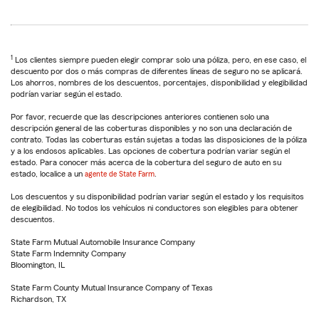
1
Los clientes siempre pueden elegir comprar solo una póliza, pero, en ese caso, el
descuento por dos o más compras de diferentes líneas de seguro no se aplicará.
Los ahorros, nombres de los descuentos, porcentajes, disponibilidad y elegibilidad
podrían variar según el estado.
Por favor, recuerde que las descripciones anteriores contienen solo una
descripción general de las coberturas disponibles y no son una declaración de
contrato. Todas las coberturas están sujetas a todas las disposiciones de la póliza
y a los endosos aplicables. Las opciones de cobertura podrían variar según el
estado. Para conocer más acerca de la cobertura del seguro de auto en su
estado, localice a un
agente de State Farm
.
Los descuentos y su disponibilidad podrían variar según el estado y los requisitos
de elegibilidad. No todos los vehículos ni conductores son elegibles para obtener
descuentos.
State Farm Mutual Automobile Insurance Company
State Farm Indemnity Company
Bloomington, IL
State Farm County Mutual Insurance Company of Texas
Richardson, TX