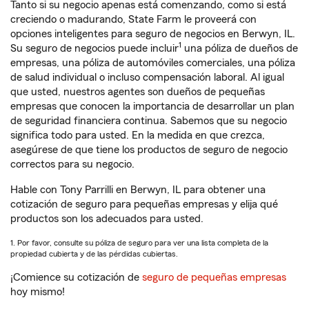
Tanto si su negocio apenas está comenzando, como si está
creciendo o madurando, State Farm le proveerá con
opciones inteligentes para seguro de negocios en Berwyn, IL.
1
Su seguro de negocios puede incluir
una póliza de dueños de
empresas, una póliza de automóviles comerciales, una póliza
de salud individual o incluso compensación laboral. Al igual
que usted, nuestros agentes son dueños de pequeñas
empresas que conocen la importancia de desarrollar un plan
de seguridad financiera continua. Sabemos que su negocio
significa todo para usted. En la medida en que crezca,
asegúrese de que tiene los productos de seguro de negocio
correctos para su negocio.
Hable con Tony Parrilli en Berwyn, IL para obtener una
cotización de seguro para pequeñas empresas y elija qué
productos son los adecuados para usted.
1. Por favor, consulte su póliza de seguro para ver una lista completa de la
propiedad cubierta y de las pérdidas cubiertas.
¡Comience su cotización de
seguro de pequeñas empresas
hoy mismo!