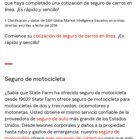
que haya completado una cotización de seguro de carros en
línea. ¡Es rápido y sencillo!
1. Clasificación y datos de S&P Global Market Intelligence basados en primas
directas escritas a fecha del 2018.
Comience su
cotización de seguro de carros en línea
. ¡Es
rápido y sencillo!
Seguro de motocicleta
¿Sabía que State Farm ha ofrecido seguro de motocicleta
desde 1962? State Farm ofrece seguro de motocicleta para
motocicletas de dos y tres ruedas, ciclomotores y
motonetas. Usted obtiene el mismo servicio confiable de la
proveedora de
seguro de auto
más grande de los Estados
Unidos. Desde lesiones corporales y daños a la propiedad
hasta robo y gastos de emergencia, nuestro
seguro de
motocicleta
ofrece
más opciones de cobertura
para que solo