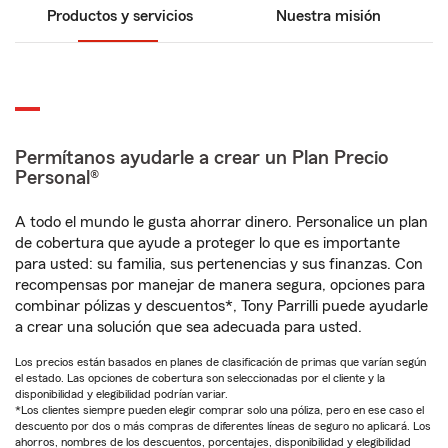
Productos y servicios
Nuestra misión
Permítanos ayudarle a crear un Plan Precio
Personal®
A todo el mundo le gusta ahorrar dinero. Personalice un plan
de cobertura que ayude a proteger lo que es importante
para usted: su familia, sus pertenencias y sus finanzas. Con
recompensas por manejar de manera segura, opciones para
combinar pólizas y descuentos*, Tony Parrilli puede ayudarle
a crear una solución que sea adecuada para usted.
Los precios están basados en planes de clasificación de primas que varían según
el estado. Las opciones de cobertura son seleccionadas por el cliente y la
disponibilidad y elegibilidad podrían variar.
*Los clientes siempre pueden elegir comprar solo una póliza, pero en ese caso el
descuento por dos o más compras de diferentes líneas de seguro no aplicará. Los
ahorros, nombres de los descuentos, porcentajes, disponibilidad y elegibilidad