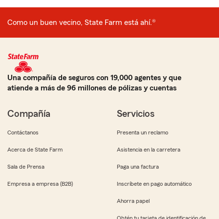
Como un buen vecino, State Farm está ahí.®
Una compañía de seguros con 19,000 agentes y que
atiende a más de 96 millones de pólizas y cuentas
Compañía
Servicios
Contáctanos
Presenta un reclamo
Acerca de State Farm
Asistencia en la carretera
Sala de Prensa
Paga una factura
Empresa a empresa (B2B)
Inscríbete en pago automático
Ahorra papel
Obtén tu tarjeta de identificación de