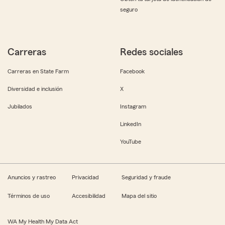
seguro
Carreras
Redes sociales
Carreras en State Farm
Facebook
Diversidad e inclusión
X
Jubilados
Instagram
LinkedIn
YouTube
Anuncios y rastreo
Privacidad
Seguridad y fraude
Términos de uso
Accesibilidad
Mapa del sitio
WA My Health My Data Act