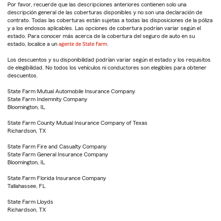
Por favor, recuerde que las descripciones anteriores contienen solo una
descripción general de las coberturas disponibles y no son una declaración de
contrato. Todas las coberturas están sujetas a todas las disposiciones de la póliza
y a los endosos aplicables. Las opciones de cobertura podrían variar según el
estado. Para conocer más acerca de la cobertura del seguro de auto en su
estado, localice a un
agente de State Farm
.
Los descuentos y su disponibilidad podrían variar según el estado y los requisitos
de elegibilidad. No todos los vehículos ni conductores son elegibles para obtener
descuentos.
State Farm Mutual Automobile Insurance Company
State Farm Indemnity Company
Bloomington, IL
State Farm County Mutual Insurance Company of Texas
Richardson, TX
State Farm Fire and Casualty Company
State Farm General Insurance Company
Bloomington, IL
State Farm Florida Insurance Company
Tallahassee, FL
State Farm Lloyds
Richardson, TX