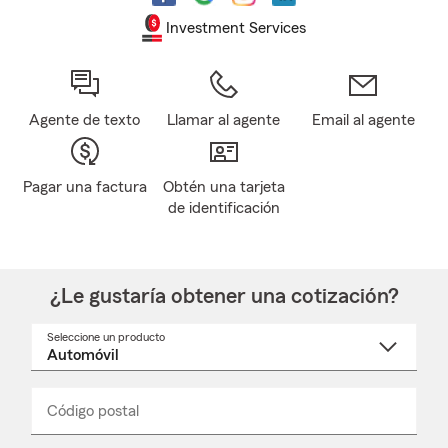
Investment Services
Agente de texto
Llamar al agente
Email al agente
Pagar una factura
Obtén una tarjeta
de identificación
¿Le gustaría obtener una cotización?
Seleccione un producto
Seleccione
un
nombre
de
producto
del
Código postal
Ingresa
Ingresa
_____
menú
un
un
desplegable
código
código