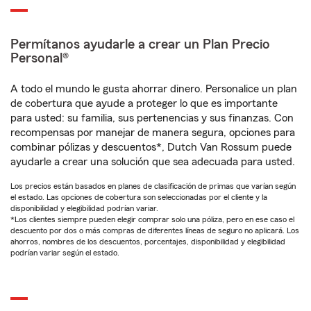
Permítanos ayudarle a crear un Plan Precio
Personal®
A todo el mundo le gusta ahorrar dinero. Personalice un plan
de cobertura que ayude a proteger lo que es importante
para usted: su familia, sus pertenencias y sus finanzas. Con
recompensas por manejar de manera segura, opciones para
combinar pólizas y descuentos*, Dutch Van Rossum puede
ayudarle a crear una solución que sea adecuada para usted.
Los precios están basados en planes de clasificación de primas que varían según
el estado. Las opciones de cobertura son seleccionadas por el cliente y la
disponibilidad y elegibilidad podrían variar.
*Los clientes siempre pueden elegir comprar solo una póliza, pero en ese caso el
descuento por dos o más compras de diferentes líneas de seguro no aplicará. Los
ahorros, nombres de los descuentos, porcentajes, disponibilidad y elegibilidad
podrían variar según el estado.