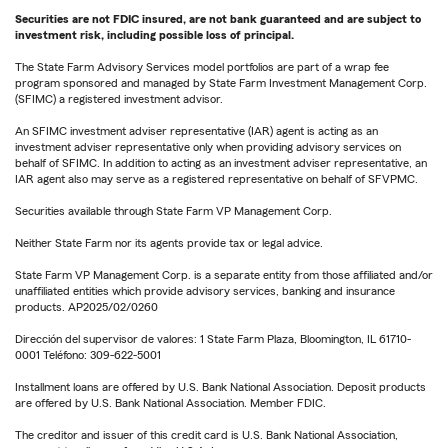
Securities are not FDIC insured, are not bank guaranteed and are subject to
investment risk, including possible loss of principal.
The State Farm Advisory Services model portfolios are part of a wrap fee
program sponsored and managed by State Farm Investment Management Corp.
(SFIMC) a registered investment advisor.
An SFIMC investment adviser representative (IAR) agent is acting as an
investment adviser representative only when providing advisory services on
behalf of SFIMC. In addition to acting as an investment adviser representative, an
IAR agent also may serve as a registered representative on behalf of SFVPMC.
Securities available through State Farm VP Management Corp.
Neither State Farm nor its agents provide tax or legal advice.
State Farm VP Management Corp. is a separate entity from those affiliated and/or
unaffiliated entities which provide advisory services, banking and insurance
products. AP2025/02/0260
Dirección del supervisor de valores: 1 State Farm Plaza, Bloomington, IL 61710-
0001 Teléfono: 309-622-5001
Installment loans are offered by U.S. Bank National Association. Deposit products
are offered by U.S. Bank National Association. Member FDIC.
The creditor and issuer of this credit card is U.S. Bank National Association,