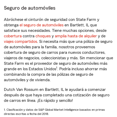
Seguro de automóviles
Abróchese el cinturón de seguridad con State Farm y
obtenga
el seguro de automóviles
en Bartlett, IL que
satisface sus necesidades. Tiene muchas opciones, desde
cobertura
contra
choques
y
amplia hasta de alquiler
y de
viajes compartidos
. Si necesita más que una póliza de seguro
de automóviles para la familia, nosotros proveemos
cobertura de seguro de carros para nuevos conductores,
viajeros de negocios, coleccionistas y más. Sin mencionar que
State Farm es el proveedor de seguro de automóviles más
1
grande en los Estados Unidos
. Podría incluso ahorrar más
combinando la compra de las pólizas de seguro de
automóviles y de vivienda.
Dutch Van Rossum en Bartlett, IL le ayudará a comenzar
después de que haya completado una cotización de seguro
de carros en línea. ¡Es rápido y sencillo!
1. Clasificación y datos de S&P Global Market Intelligence basados en primas
directas escritas a fecha del 2018.