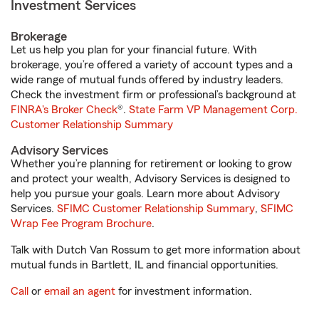
Investment Services
Brokerage
Let us help you plan for your financial future. With
brokerage, you’re offered a variety of account types and a
wide range of mutual funds offered by industry leaders.
Check the investment firm or professional’s background at
FINRA's Broker Check
®.
State Farm VP Management Corp.
Customer Relationship Summary
Advisory Services
Whether you’re planning for retirement or looking to grow
and protect your wealth, Advisory Services is designed to
help you pursue your goals. Learn more about Advisory
Services.
SFIMC Customer Relationship Summary
,
SFIMC
Wrap Fee Program Brochure
.
Talk with Dutch Van Rossum to get more information about
mutual funds in Bartlett, IL and financial opportunities.
Call
or
email an agent
for investment information.