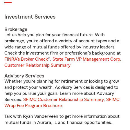
Investment Services
Brokerage
Let us help you plan for your financial future. With
brokerage, you’re offered a variety of account types and a
wide range of mutual funds offered by industry leaders.
Check the investment firm or professional’s background at
FINRA's Broker Check
®.
State Farm VP Management Corp.
Customer Relationship Summary
Advisory Services
Whether you’re planning for retirement or looking to grow
and protect your wealth, Advisory Services is designed to
help you pursue your goals. Learn more about Advisory
Services.
SFIMC Customer Relationship Summary
,
SFIMC
Wrap Fee Program Brochure
.
Talk with Ryan VanderVeen to get more information about
mutual funds in Aurora, IL and financial opportunities.