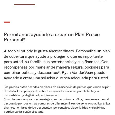
Permítanos ayudarle a crear un Plan Precio
Personal®
A todo el mundo le gusta ahorrar dinero. Personalice un plan
de cobertura que ayude a proteger lo que es importante
para usted: su familia, sus pertenencias y sus finanzas. Con
recompensas por manejar de manera segura, opciones para
combinar pólizas y descuentos*, Ryan VanderVeen puede
ayudarle a crear una solución que sea adecuada para usted.
Los precios están basados en planes de clasificación de primas que varían según
el estado. Las opciones de cobertura son seleccionadas por el cliente y la
disponibilidad y elegibilidad podrían variar.
*Los clientes siempre pueden elegir comprar solo una póliza, pero en ese caso el
descuento por dos o más compras de diferentes líneas de seguro no aplicará. Los
ahorros, nombres de los descuentos, porcentajes, disponibilidad y elegibilidad
podrían variar según el estado.