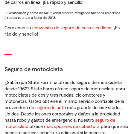
de carros en línea. ¡Es rápido y sencillo!
1. Clasificación y datos de S&P Global Market Intelligence basados en primas
directas escritas a fecha del 2018.
Comience su
cotización de seguro de carros en línea
. ¡Es
rápido y sencillo!
Seguro de motocicleta
¿Sabía que State Farm ha ofrecido seguro de motocicleta
desde 1962? State Farm ofrece seguro de motocicleta para
motocicletas de dos y tres ruedas, ciclomotores y
motonetas. Usted obtiene el mismo servicio confiable de la
proveedora de
seguro de auto
más grande de los Estados
Unidos. Desde lesiones corporales y daños a la propiedad
hasta robo y gastos de emergencia, nuestro
seguro de
motocicleta
ofrece
más opciones de cobertura
para que solo
necesite agregar cobertura adicional si la necesita.