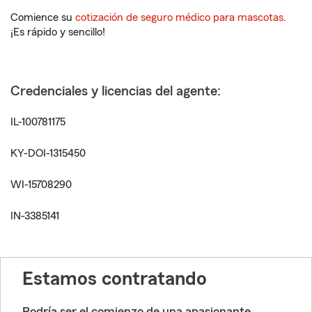
Comience su
cotización de seguro médico para mascotas
.
¡Es rápido y sencillo!
Credenciales y licencias del agente:
IL-100781175
KY-DOI-1315450
WI-15708290
IN-3385141
Estamos contratando
Podría ser el comienzo de una apasionante