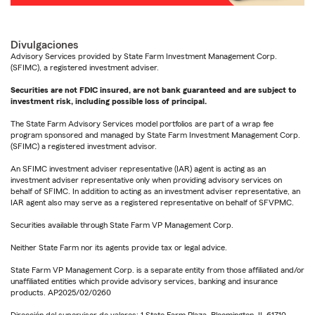
Divulgaciones
Advisory Services provided by State Farm Investment Management Corp.
(SFIMC), a registered investment adviser.
Securities are not FDIC insured, are not bank guaranteed and are subject to
investment risk, including possible loss of principal.
The State Farm Advisory Services model portfolios are part of a wrap fee
program sponsored and managed by State Farm Investment Management Corp.
(SFIMC) a registered investment advisor.
An SFIMC investment adviser representative (IAR) agent is acting as an
investment adviser representative only when providing advisory services on
behalf of SFIMC. In addition to acting as an investment adviser representative, an
IAR agent also may serve as a registered representative on behalf of SFVPMC.
Securities available through State Farm VP Management Corp.
Neither State Farm nor its agents provide tax or legal advice.
State Farm VP Management Corp. is a separate entity from those affiliated and/or
unaffiliated entities which provide advisory services, banking and insurance
products. AP2025/02/0260
Dirección del supervisor de valores: 1 State Farm Plaza, Bloomington, IL 61710-