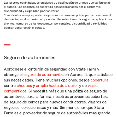
Los precios están basados en planes de clasificación de primas que varían según
el estado. Las opciones de cobertura son seleccionadas por el cliente y la
disponibilidad y elegibilidad podrían variar.
*Los clientes siempre pueden elegir comprar solo una póliza, pero en ese caso el
descuento por dos o más compras de diferentes líneas de seguro no aplicará. Los
ahorros, nombres de los descuentos, porcentajes, disponibilidad y elegibilidad
podrían variar según el estado.
Seguro de automóviles
Abróchese el cinturón de seguridad con State Farm y
obtenga
el seguro de automóviles
en Aurora, IL que satisface
sus necesidades. Tiene muchas opciones, desde
cobertura
contra
choques
y
amplia hasta de alquiler
y de
viajes
compartidos
. Si necesita más que una póliza de seguro de
automóviles para la familia, nosotros proveemos cobertura
de seguro de carros para nuevos conductores, viajeros de
negocios, coleccionistas y más. Sin mencionar que State
Farm es el proveedor de seguro de automóviles más grande