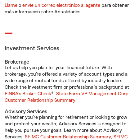
Llame
o
envíe un correo electrónico al agente
para obtener
más información sobre Anualidades.
Investment Services
Brokerage
Let us help you plan for your financial future. With
brokerage, you’re offered a variety of account types and a
wide range of mutual funds offered by industry leaders.
Check the investment firm or professional’s background at
FINRA's Broker Check
®.
State Farm VP Management Corp.
Customer Relationship Summary
Advisory Services
Whether you’re planning for retirement or looking to grow
and protect your wealth, Advisory Services is designed to
help you pursue your goals. Learn more about Advisory
Services.
SFIMC Customer Relationship Summary
,
SFIMC