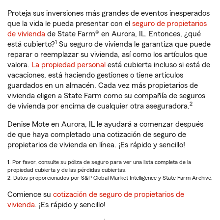
Proteja sus inversiones más grandes de eventos inesperados
que la vida le pueda presentar con el
seguro de propietarios
de vivienda
de State Farm® en Aurora, IL. Entonces, ¿qué
1
está cubierto?
Su seguro de vivienda le garantiza que puede
reparar o reemplazar su vivienda, así como los artículos que
valora.
La propiedad personal
está cubierta incluso si está de
vacaciones, está haciendo gestiones o tiene artículos
guardados en un almacén. Cada vez más propietarios de
vivienda eligen a State Farm como su compañía de seguros
2
de vivienda por encima de cualquier otra aseguradora.
Denise Mote en Aurora, IL le ayudará a comenzar después
de que haya completado una cotización de seguro de
propietarios de vivienda en línea. ¡Es rápido y sencillo!
1. Por favor, consulte su póliza de seguro para ver una lista completa de la
propiedad cubierta y de las pérdidas cubiertas.
2. Datos proporcionados por S&P Global Market Intelligence y State Farm Archive.
Comience su
cotización de seguro de propietarios de
vivienda
. ¡Es rápido y sencillo!