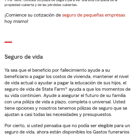
1. Por favor, consulte su póliza de seguro para ver una lista completa de la
propiedad cubierta y de las pérdidas cubiertas.
¡Comience su cotización de
seguro de pequeñas empresas
hoy mismo!
Seguro de vida
Ya sea que el beneficio por fallecimiento ayude a su
beneficiario a pagar los costos de vivienda, mantener el nivel
de vida actual o ayudar a pagar la educación de sus hijos, el
seguro de vida de State Farm® ayuda a que los momentos de
su vida continúen. Ayude a asegurar el futuro de su familia
con una póliza de vida a plazo, completa o universal. Usted
tiene opciones y nosotros tenemos pólizas de seguro que se
ajustan a casi todas las necesidades y presupuestos.
Por cierto, si usted pensaba que no podía ser elegible para un
seguro de vida, ahora están disponibles los Gastos funerarios