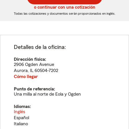
5
5
o continuar con una cotización
dígitos
dígitos
Todas las cotizaciones y documentos serán proporcionados en inglés.
Detalles de la oficina:
Dirección física:
2906 Ogden Avenue
Aurora
,
IL
60504-7202
Cómo llegar
Punto de referencia:
Una milla al norte de Eola y Ogden
Idiomas:
Inglés
Español
Italiano