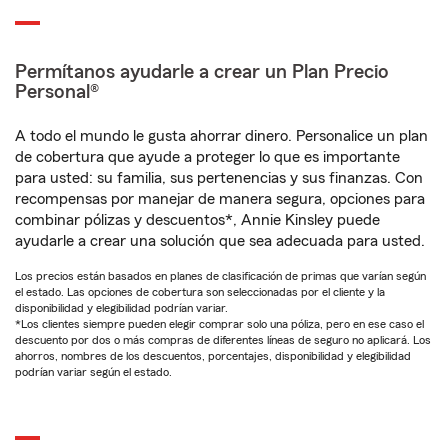
Permítanos ayudarle a crear un Plan Precio
Personal®
A todo el mundo le gusta ahorrar dinero. Personalice un plan
de cobertura que ayude a proteger lo que es importante
para usted: su familia, sus pertenencias y sus finanzas. Con
recompensas por manejar de manera segura, opciones para
combinar pólizas y descuentos*, Annie Kinsley puede
ayudarle a crear una solución que sea adecuada para usted.
Los precios están basados en planes de clasificación de primas que varían según
el estado. Las opciones de cobertura son seleccionadas por el cliente y la
disponibilidad y elegibilidad podrían variar.
*Los clientes siempre pueden elegir comprar solo una póliza, pero en ese caso el
descuento por dos o más compras de diferentes líneas de seguro no aplicará. Los
ahorros, nombres de los descuentos, porcentajes, disponibilidad y elegibilidad
podrían variar según el estado.