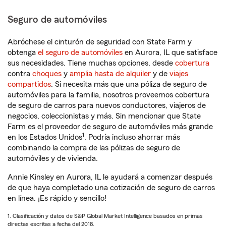
Seguro de automóviles
Abróchese el cinturón de seguridad con State Farm y
obtenga
el seguro de automóviles
en Aurora, IL que satisface
sus necesidades. Tiene muchas opciones, desde
cobertura
contra
choques
y
amplia hasta de alquiler
y de
viajes
compartidos
. Si necesita más que una póliza de seguro de
automóviles para la familia, nosotros proveemos cobertura
de seguro de carros para nuevos conductores, viajeros de
negocios, coleccionistas y más. Sin mencionar que State
Farm es el proveedor de seguro de automóviles más grande
1
en los Estados Unidos
. Podría incluso ahorrar más
combinando la compra de las pólizas de seguro de
automóviles y de vivienda.
Annie Kinsley en Aurora, IL le ayudará a comenzar después
de que haya completado una cotización de seguro de carros
en línea. ¡Es rápido y sencillo!
1. Clasificación y datos de S&P Global Market Intelligence basados en primas
directas escritas a fecha del 2018.