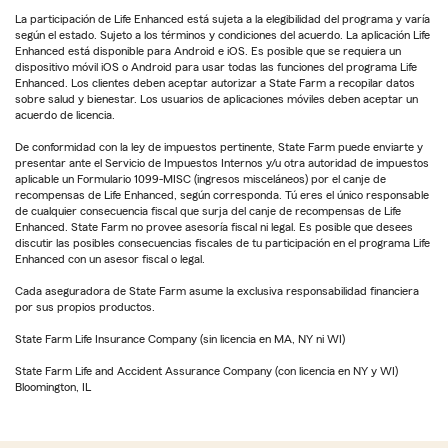
La participación de Life Enhanced está sujeta a la elegibilidad del programa y varía
según el estado. Sujeto a los términos y condiciones del acuerdo. La aplicación Life
Enhanced está disponible para Android e iOS. Es posible que se requiera un
dispositivo móvil iOS o Android para usar todas las funciones del programa Life
Enhanced. Los clientes deben aceptar autorizar a State Farm a recopilar datos
sobre salud y bienestar. Los usuarios de aplicaciones móviles deben aceptar un
acuerdo de licencia.
De conformidad con la ley de impuestos pertinente, State Farm puede enviarte y
presentar ante el Servicio de Impuestos Internos y/u otra autoridad de impuestos
aplicable un Formulario 1099-MISC (ingresos misceláneos) por el canje de
recompensas de Life Enhanced, según corresponda. Tú eres el único responsable
de cualquier consecuencia fiscal que surja del canje de recompensas de Life
Enhanced. State Farm no provee asesoría fiscal ni legal. Es posible que desees
discutir las posibles consecuencias fiscales de tu participación en el programa Life
Enhanced con un asesor fiscal o legal.
Cada aseguradora de State Farm asume la exclusiva responsabilidad financiera
por sus propios productos.
State Farm Life Insurance Company (sin licencia en MA, NY ni WI)
State Farm Life and Accident Assurance Company (con licencia en NY y WI)
Bloomington, IL