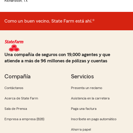
Richardson, TX
Como un buen vecino, State Farm está ahí.®
Una compañía de seguros con 19,000 agentes y que
atiende a más de 96 millones de pólizas y cuentas
Compañía
Servicios
Contáctanos
Presenta un reclamo
Acerca de State Farm
Asistencia en la carretera
Sala de Prensa
Paga una factura
Empresa a empresa (B2B)
Inscríbete en pago automático
Ahorra papel