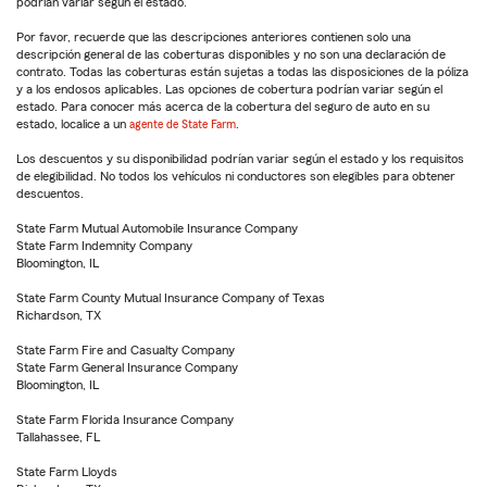
podrían variar según el estado.
Por favor, recuerde que las descripciones anteriores contienen solo una
descripción general de las coberturas disponibles y no son una declaración de
contrato. Todas las coberturas están sujetas a todas las disposiciones de la póliza
y a los endosos aplicables. Las opciones de cobertura podrían variar según el
estado. Para conocer más acerca de la cobertura del seguro de auto en su
estado, localice a un
agente de State Farm
.
Los descuentos y su disponibilidad podrían variar según el estado y los requisitos
de elegibilidad. No todos los vehículos ni conductores son elegibles para obtener
descuentos.
State Farm Mutual Automobile Insurance Company
State Farm Indemnity Company
Bloomington, IL
State Farm County Mutual Insurance Company of Texas
Richardson, TX
State Farm Fire and Casualty Company
State Farm General Insurance Company
Bloomington, IL
State Farm Florida Insurance Company
Tallahassee, FL
State Farm Lloyds