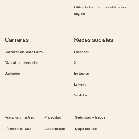
Obtén tu tarjeta de identificación de
seguro
Carreras
Redes sociales
Carreras en State Farm
Facebook
Diversidad e inclusión
X
Jubilados
Instagram
LinkedIn
YouTube
Anuncios y rastreo
Privacidad
Seguridad y fraude
Términos de uso
Accesibilidad
Mapa del sitio