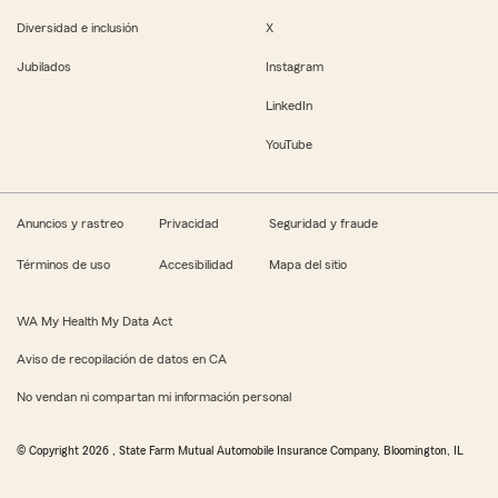
Diversidad e inclusión
X
Jubilados
Instagram
LinkedIn
YouTube
Anuncios y rastreo
Privacidad
Seguridad y fraude
Términos de uso
Accesibilidad
Mapa del sitio
WA My Health My Data Act
Aviso de recopilación de datos en CA
No vendan ni compartan mi información personal
© Copyright
2026
, State Farm Mutual Automobile Insurance Company, Bloomington, IL