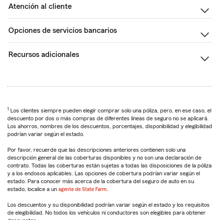
Atención al cliente
Opciones de servicios bancarios
Recursos adicionales
1
Los clientes siempre pueden elegir comprar solo una póliza, pero, en ese caso, el
descuento por dos o más compras de diferentes líneas de seguro no se aplicará.
Los ahorros, nombres de los descuentos, porcentajes, disponibilidad y elegibilidad
podrían variar según el estado.
Por favor, recuerde que las descripciones anteriores contienen solo una
descripción general de las coberturas disponibles y no son una declaración de
contrato. Todas las coberturas están sujetas a todas las disposiciones de la póliza
y a los endosos aplicables. Las opciones de cobertura podrían variar según el
estado. Para conocer más acerca de la cobertura del seguro de auto en su
estado, localice a un
agente de State Farm
.
Los descuentos y su disponibilidad podrían variar según el estado y los requisitos
de elegibilidad. No todos los vehículos ni conductores son elegibles para obtener