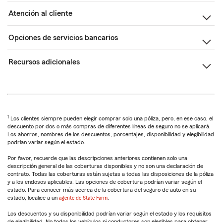
Atención al cliente
Opciones de servicios bancarios
Recursos adicionales
1
Los clientes siempre pueden elegir comprar solo una póliza, pero, en ese caso, el
descuento por dos o más compras de diferentes líneas de seguro no se aplicará.
Los ahorros, nombres de los descuentos, porcentajes, disponibilidad y elegibilidad
podrían variar según el estado.
Por favor, recuerde que las descripciones anteriores contienen solo una
descripción general de las coberturas disponibles y no son una declaración de
contrato. Todas las coberturas están sujetas a todas las disposiciones de la póliza
y a los endosos aplicables. Las opciones de cobertura podrían variar según el
estado. Para conocer más acerca de la cobertura del seguro de auto en su
estado, localice a un
agente de State Farm
.
Los descuentos y su disponibilidad podrían variar según el estado y los requisitos
de elegibilidad. No todos los vehículos ni conductores son elegibles para obtener