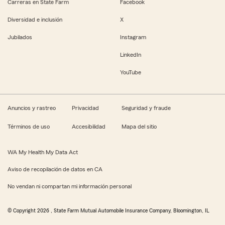
Carreras en State Farm
Facebook
Diversidad e inclusión
X
Jubilados
Instagram
LinkedIn
YouTube
Anuncios y rastreo
Privacidad
Seguridad y fraude
Términos de uso
Accesibilidad
Mapa del sitio
WA My Health My Data Act
Aviso de recopilación de datos en CA
No vendan ni compartan mi información personal
© Copyright
2026
, State Farm Mutual Automobile Insurance Company, Bloomington, IL