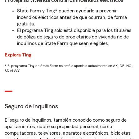
Proteja su vivienda contra los incendios eléctricos
State Farm y Ting* pueden ayudarle a prevenir
incendios eléctricos antes de que ocurran, de forma
gratuita.
El programa Ting solo está disponible para los titulares
de póliza de seguro de propietarios de vivienda no de
inquilinos de State Farm que sean elegibles.
Explora Ting
* El programa Ting de State Farm no está disponible actualmente en AK, DE, NC,
SD ni WY
Seguro de inquilinos
El seguro de inquilinos, también conocido como seguro de
apartamentos, cubre su propiedad personal, como
computadoras, televisores, aparatos electrónicos, bicicletas,