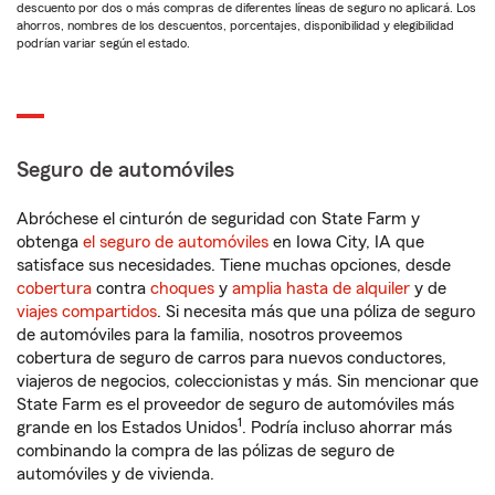
descuento por dos o más compras de diferentes líneas de seguro no aplicará. Los
ahorros, nombres de los descuentos, porcentajes, disponibilidad y elegibilidad
podrían variar según el estado.
Seguro de automóviles
Abróchese el cinturón de seguridad con State Farm y
obtenga
el seguro de automóviles
en Iowa City, IA que
satisface sus necesidades. Tiene muchas opciones, desde
cobertura
contra
choques
y
amplia hasta de alquiler
y de
viajes compartidos
. Si necesita más que una póliza de seguro
de automóviles para la familia, nosotros proveemos
cobertura de seguro de carros para nuevos conductores,
viajeros de negocios, coleccionistas y más. Sin mencionar que
State Farm es el proveedor de seguro de automóviles más
1
grande en los Estados Unidos
. Podría incluso ahorrar más
combinando la compra de las pólizas de seguro de
automóviles y de vivienda.