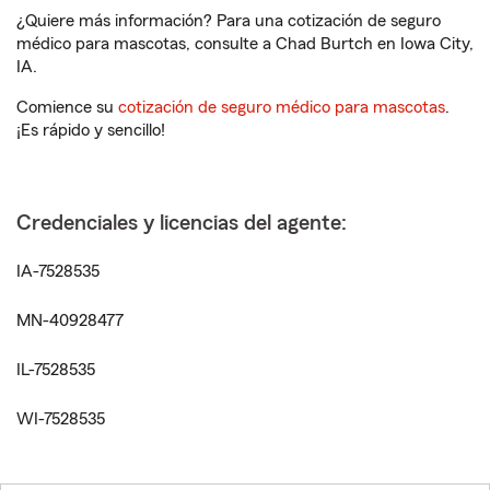
¿Quiere más información? Para una cotización de seguro
médico para mascotas, consulte a Chad Burtch en Iowa City,
IA.
Comience su
cotización de seguro médico para mascotas
.
¡Es rápido y sencillo!
Credenciales y licencias del agente:
IA-7528535
MN-40928477
IL-7528535
WI-7528535