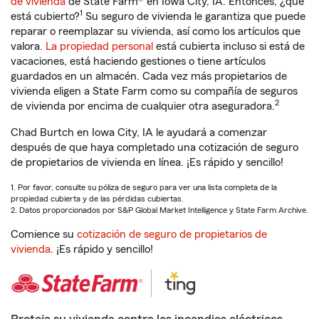
de vivienda
de State Farm® en Iowa City, IA. Entonces, ¿qué
1
está cubierto?
Su seguro de vivienda le garantiza que puede
reparar o reemplazar su vivienda, así como los artículos que
valora.
La propiedad personal
está cubierta incluso si está de
vacaciones, está haciendo gestiones o tiene artículos
guardados en un almacén. Cada vez más propietarios de
vivienda eligen a State Farm como su compañía de seguros
2
de vivienda por encima de cualquier otra aseguradora.
Chad Burtch en Iowa City, IA le ayudará a comenzar
después de que haya completado una cotización de seguro
de propietarios de vivienda en línea. ¡Es rápido y sencillo!
1. Por favor, consulte su póliza de seguro para ver una lista completa de la
propiedad cubierta y de las pérdidas cubiertas.
2. Datos proporcionados por S&P Global Market Intelligence y State Farm Archive.
Comience su
cotización de seguro de propietarios de
vivienda
. ¡Es rápido y sencillo!