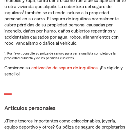
muebles y ropa, tanto dentro como fuera de su apartamento
u otra vivienda que alquile. La cobertura del seguro de
1
inquilinos
también se extiende incluso a la propiedad
personal en su carro. El seguro de inquilinos normalmente
cubre pérdidas de su propiedad personal causadas por
incendio, daños por humo, daños cubiertos repentinos y
accidentales causados por agua, robos, allanamientos con
robo, vandalismo o daños al vehículo.
1. Por favor, consulte su póliza de seguro para ver a una lista completa de la
propiedad cubierta y de las pérdidas cubiertas.
Comience su
cotización de seguro de inquilinos
. ¡Es rápido y
sencillo!
Artículos personales
¿Tiene tesoros importantes como coleccionables, joyería,
equipo deportivo y otros? Su póliza de seguro de propietarios