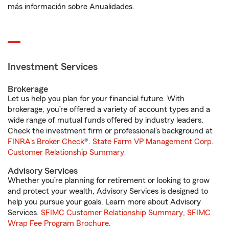
más información sobre Anualidades.
Investment Services
Brokerage
Let us help you plan for your financial future. With
brokerage, you’re offered a variety of account types and a
wide range of mutual funds offered by industry leaders.
Check the investment firm or professional’s background at
FINRA's Broker Check
®.
State Farm VP Management Corp.
Customer Relationship Summary
Advisory Services
Whether you’re planning for retirement or looking to grow
and protect your wealth, Advisory Services is designed to
help you pursue your goals. Learn more about Advisory
Services.
SFIMC Customer Relationship Summary
,
SFIMC
Wrap Fee Program Brochure
.