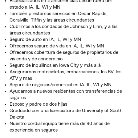
Especializados en transferencias desde fuera del
estado a IA, IL, WI y MN
También prestamos servicios en Cedar Rapids,
Coralville, Tiffin y las áreas circundantes
Cubrimos a los condados de Johnson y Linn, y a las
áreas circundantes
Seguro de auto en IA, IL, WI y MN
Ofrecemos seguro de vida en IA, IL, WI y MN
Ofrecemos cobertura de seguros de propietarios de
vivienda y de condominio
Seguro de inquilinos en Iowa City y más allá
Aseguramos motocicletas, embarcaciones, los RV, los
ATV y más
Seguro de negocios/comercial en IA, IL, WI y MN
Ayudamos a nuevos residentes con transferencias de
seguros
Esposo y padre de dos hijas
Graduado con una licenciatura de University of South
Dakota
Nuestro cordial equipo tiene más de 90 años de
experiencia en seguros