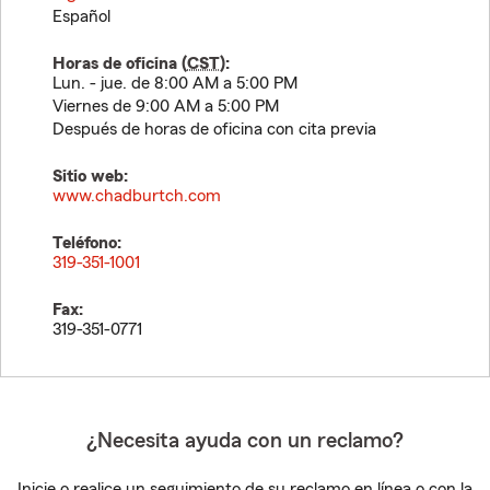
Español
Horas de oficina (
CST
):
Lun. - jue. de 8:00 AM a 5:00 PM
Viernes de 9:00 AM a 5:00 PM
Después de horas de oficina con cita previa
Sitio web:
www.chadburtch.com
Teléfono:
319-351-1001
Fax:
319-351-0771
¿Necesita ayuda con un reclamo?
Inicie o realice un seguimiento de su reclamo en línea o con la