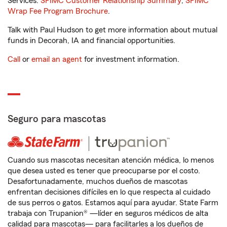
Services.
SFIMC Customer Relationship Summary
,
SFIMC
Wrap Fee Program Brochure
.
Talk with Paul Hudson to get more information about mutual
funds in Decorah, IA and financial opportunities.
Call
or
email an agent
for investment information.
Seguro para mascotas
Cuando sus mascotas necesitan atención médica, lo menos
que desea usted es tener que preocuparse por el costo.
Desafortunadamente, muchos dueños de mascotas
enfrentan decisiones difíciles en lo que respecta al cuidado
de sus perros o gatos. Estamos aquí para ayudar. State Farm
trabaja con Trupanion® —líder en seguros médicos de alta
calidad para mascotas— para facilitarles a los dueños de