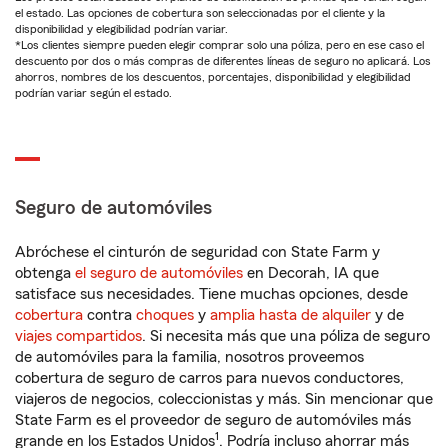
el estado. Las opciones de cobertura son seleccionadas por el cliente y la
disponibilidad y elegibilidad podrían variar.
*Los clientes siempre pueden elegir comprar solo una póliza, pero en ese caso el
descuento por dos o más compras de diferentes líneas de seguro no aplicará. Los
ahorros, nombres de los descuentos, porcentajes, disponibilidad y elegibilidad
podrían variar según el estado.
Seguro de automóviles
Abróchese el cinturón de seguridad con State Farm y
obtenga
el seguro de automóviles
en Decorah, IA que
satisface sus necesidades. Tiene muchas opciones, desde
cobertura
contra
choques
y
amplia hasta de alquiler
y de
viajes compartidos
. Si necesita más que una póliza de seguro
de automóviles para la familia, nosotros proveemos
cobertura de seguro de carros para nuevos conductores,
viajeros de negocios, coleccionistas y más. Sin mencionar que
State Farm es el proveedor de seguro de automóviles más
1
grande en los Estados Unidos
. Podría incluso ahorrar más