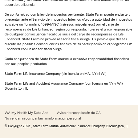
acuerdo de licencia.
De conformidad con la ley de impuestos pertinente, State Farm puede enviarte y
presentar ante el Servicio de Impuestos Internos y/u otra autoridad de impuestos
aplicable un Formulario 1099-MISC (ingresos misceláneos) por el canje de
recompensas de Life Enhanced, según corresponda. Tú eres el único responsable
de cualquier consecuencia fiscal que surja del canje de recompensas de Life
Enhanced. State Farm no provee asesoría fiscal ni legal. Es posible que desees
discutir las posibles consecuencias fiscales de tu participación en el programa Life
Enhanced con un asesor fiscal o legal.
Cada aseguradora de State Farm asume la exclusiva responsabilidad financiera
por sus propios productos.
State Farm Life Insurance Company (sin licencia en MA, NY ni WI)
State Farm Life and Accident Assurance Company (con licencia en NY y WI)
Bloomington, IL
WA My Health My Data Act
Aviso de recopilación de CA
No vendan ni compartan mi información personal
© Copyright
2026
, State Farm Mutual Automobile Insurance Company, Bloomington, IL