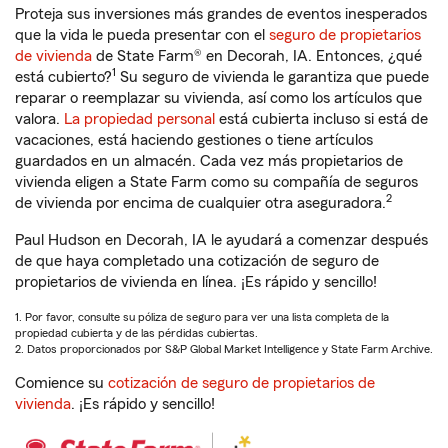
Proteja sus inversiones más grandes de eventos inesperados
que la vida le pueda presentar con el
seguro de propietarios
de vivienda
de State Farm® en Decorah, IA. Entonces, ¿qué
1
está cubierto?
Su seguro de vivienda le garantiza que puede
reparar o reemplazar su vivienda, así como los artículos que
valora.
La propiedad personal
está cubierta incluso si está de
vacaciones, está haciendo gestiones o tiene artículos
guardados en un almacén. Cada vez más propietarios de
vivienda eligen a State Farm como su compañía de seguros
2
de vivienda por encima de cualquier otra aseguradora.
Paul Hudson en Decorah, IA le ayudará a comenzar después
de que haya completado una cotización de seguro de
propietarios de vivienda en línea. ¡Es rápido y sencillo!
1. Por favor, consulte su póliza de seguro para ver una lista completa de la
propiedad cubierta y de las pérdidas cubiertas.
2. Datos proporcionados por S&P Global Market Intelligence y State Farm Archive.
Comience su
cotización de seguro de propietarios de
vivienda
. ¡Es rápido y sencillo!