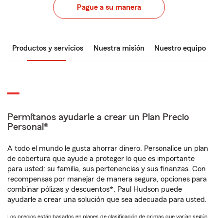
Pague a su manera
Productos y servicios
Nuestra misión
Nuestro equipo
Permítanos ayudarle a crear un Plan Precio
Personal®
A todo el mundo le gusta ahorrar dinero. Personalice un plan
de cobertura que ayude a proteger lo que es importante
para usted: su familia, sus pertenencias y sus finanzas. Con
recompensas por manejar de manera segura, opciones para
combinar pólizas y descuentos*, Paul Hudson puede
ayudarle a crear una solución que sea adecuada para usted.
Los precios están basados en planes de clasificación de primas que varían según