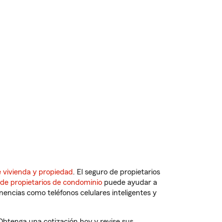
 vivienda y propiedad
. El seguro de propietarios
 de propietarios de condominio
puede ayudar a
ncias como teléfonos celulares inteligentes y
 Obtenga una cotización hoy y revise sus