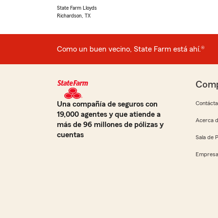
State Farm Lloyds
Richardson, TX
Como un buen vecino, State Farm está ahí.®
Comp
Una compañía de seguros con
Contáct
19,000 agentes y que atiende a
Acerca d
más de 96 millones de pólizas y
cuentas
Sala de 
Empresa