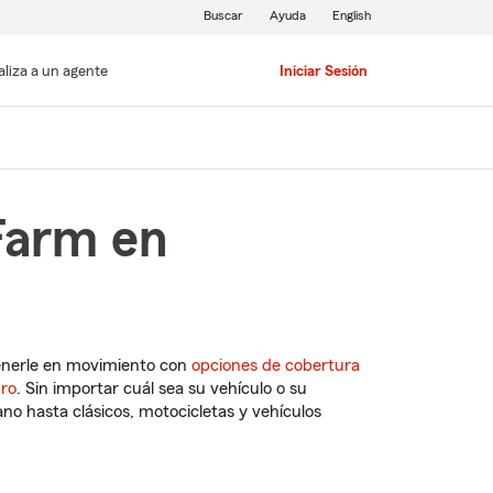
Buscar
Ayuda
English
aliza a un agente
Iniciar Sesión
Farm en
enerle en movimiento con
opciones de cobertura
uro
. Sin importar cuál sea su vehículo o su
o hasta clásicos, motocicletas y vehículos