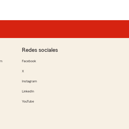
Redes sociales
rm
Facebook
X
Instagram
LinkedIn
YouTube