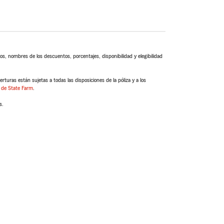
s, nombres de los descuentos, porcentajes, disponibilidad y elegibilidad
turas están sujetas a todas las disposiciones de la póliza y a los
 de State Farm
.
s.