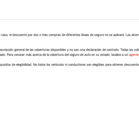
 caso, el descuento por dos o más compras de diferentes líneas de seguro no se aplicará. Los ahorro
scripción general de las coberturas disponibles y no son una declaración de contrato. Todas las cober
tado. Para conocer más acerca de la cobertura del seguro de auto en su estado, localice a un
agente
quisitos de elegibilidad. No todos los vehículos ni conductores son elegibles para obtener descuento