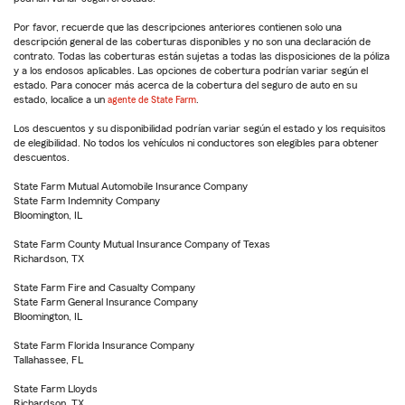
Por favor, recuerde que las descripciones anteriores contienen solo una
descripción general de las coberturas disponibles y no son una declaración de
contrato. Todas las coberturas están sujetas a todas las disposiciones de la póliza
y a los endosos aplicables. Las opciones de cobertura podrían variar según el
estado. Para conocer más acerca de la cobertura del seguro de auto en su
estado, localice a un
agente de State Farm
.
Los descuentos y su disponibilidad podrían variar según el estado y los requisitos
de elegibilidad. No todos los vehículos ni conductores son elegibles para obtener
descuentos.
State Farm Mutual Automobile Insurance Company
State Farm Indemnity Company
Bloomington, IL
State Farm County Mutual Insurance Company of Texas
Richardson, TX
State Farm Fire and Casualty Company
State Farm General Insurance Company
Bloomington, IL
State Farm Florida Insurance Company
Tallahassee, FL
State Farm Lloyds
Richardson, TX