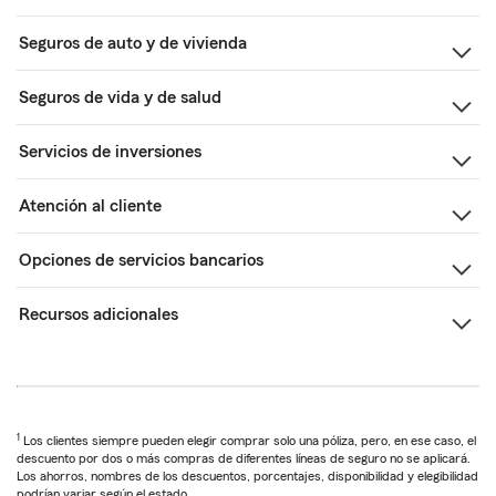
Seguros de auto y de vivienda
Seguros de vida y de salud
Servicios de inversiones
Atención al cliente
Opciones de servicios bancarios
Recursos adicionales
1
Los clientes siempre pueden elegir comprar solo una póliza, pero, en ese caso, el
descuento por dos o más compras de diferentes líneas de seguro no se aplicará.
Los ahorros, nombres de los descuentos, porcentajes, disponibilidad y elegibilidad
podrían variar según el estado.