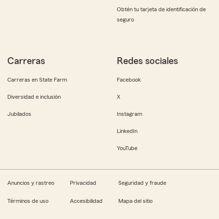
Obtén tu tarjeta de identificación de
seguro
Carreras
Redes sociales
Carreras en State Farm
Facebook
Diversidad e inclusión
X
Jubilados
Instagram
LinkedIn
YouTube
Anuncios y rastreo
Privacidad
Seguridad y fraude
Términos de uso
Accesibilidad
Mapa del sitio