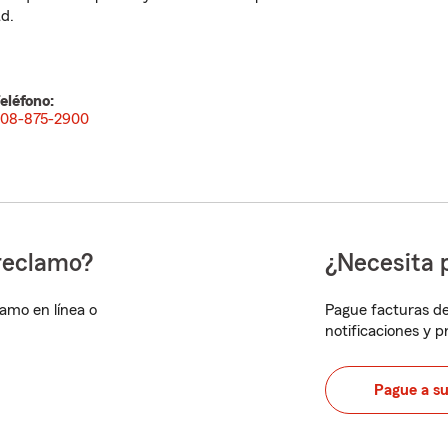
d.
eléfono:
08-875-2900
reclamo?
¿Necesita 
lamo en línea o
Pague facturas de
notificaciones y 
Pague a s