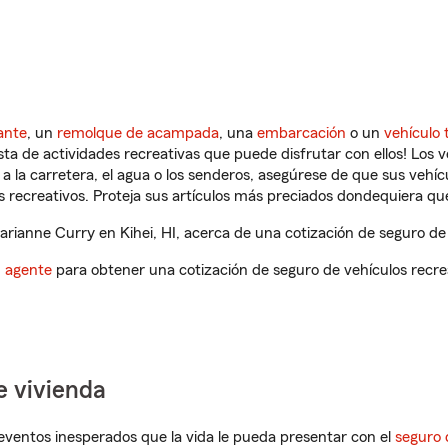
ante
, un
remolque de acampada
, una
embarcación
o un
vehículo 
ista de actividades recreativas que puede disfrutar con ellos! Los 
a la carretera, el agua o los senderos, asegúrese de que sus vehí
 recreativos. Proteja sus artículos más preciados dondequiera qu
ianne Curry en Kihei, HI, acerca de una cotización de seguro de 
n agente
para obtener una cotización de seguro de vehículos recre
e vivienda
eventos inesperados que la vida le pueda presentar con el
seguro 