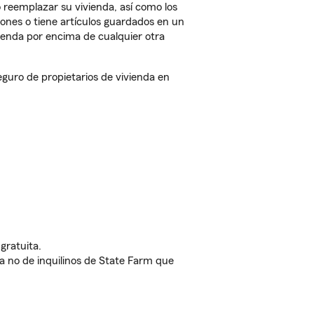
 reemplazar su vivienda, así como los
iones o tiene artículos guardados en un
ienda por encima de cualquier otra
guro de propietarios de vivienda en
gratuita.
nda no de inquilinos de State Farm que