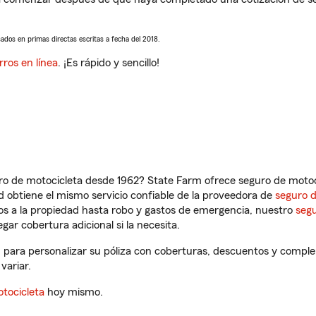
sados en primas directas escritas a fecha del 2018.
rros en línea
. ¡Es rápido y sencillo!
ro de motocicleta desde 1962? State Farm ofrece seguro de motoci
 obtiene el mismo servicio confiable de la proveedora de
seguro 
os a la propiedad hasta robo y gastos de emergencia, nuestro
segu
gar cobertura adicional si la necesita.
, para personalizar su póliza con coberturas, descuentos y compl
variar.
tocicleta
hoy mismo.