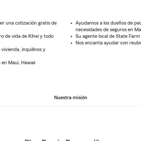
ner una cotización gratis de
Ayudamos a los dueños de pe
necesidades de seguros en Ma
ro de vida de Kihei y todo
Su agente local de State Farm
Nos encanta ayudar con reubi
vivienda, inquilinos y
s en Maui, Hawaii
Nuestra misión