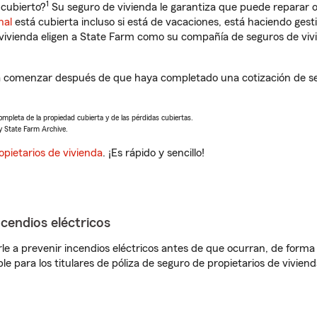
1
 cubierto?
Su seguro de vivienda le garantiza que puede reparar o
nal
está cubierta incluso si está de vacaciones, está haciendo gest
vivienda eligen a State Farm como su compañía de seguros de viv
 a comenzar después de que haya completado una cotización de se
completa de la propiedad cubierta y de las pérdidas cubiertas.
y State Farm Archive.
opietarios de vivienda
. ¡Es rápido y sencillo!
ncendios eléctricos
e a prevenir incendios eléctricos antes de que ocurran, de forma 
le para los titulares de póliza de seguro de propietarios de vivie