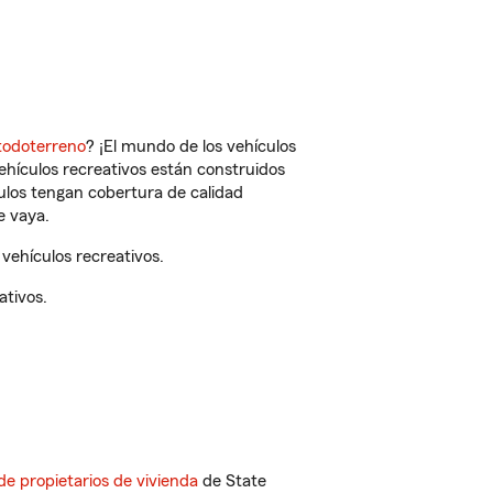
todoterreno
? ¡El mundo de los vehículos
vehículos recreativos están construidos
culos tengan cobertura de calidad
e vaya.
vehículos recreativos.
ativos.
de propietarios de vivienda
de State