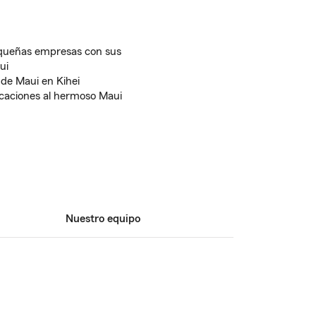
queñas empresas con sus
ui
 de Maui en Kihei
caciones al hermoso Maui
Nuestro equipo