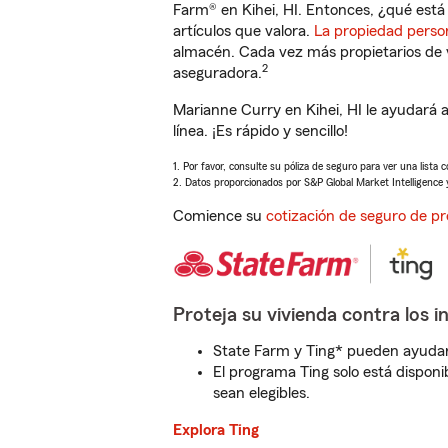
Farm® en Kihei, HI. Entonces, ¿qué está
artículos que valora.
La propiedad perso
almacén. Cada vez más propietarios de 
2
aseguradora.
Marianne Curry en Kihei, HI le ayudará
línea. ¡Es rápido y sencillo!
1. Por favor, consulte su póliza de seguro para ver una lista 
2. Datos proporcionados por S&P Global Market Intelligence 
Comience su
cotización de seguro de pr
Proteja su vivienda contra los i
State Farm y Ting* pueden ayudarl
El programa Ting solo está disponib
sean elegibles.
Explora Ting