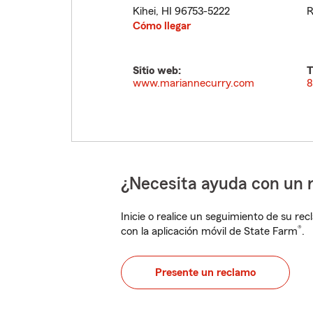
Kihei
,
HI
96753-5222
R
Cómo llegar
Sitio web:
T
www.mariannecurry.com
8
¿Necesita ayuda con un 
Inicie o realice un seguimiento de su rec
®
con la aplicación móvil de State Farm
.
Presente un reclamo