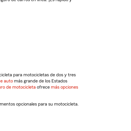
cleta para motocicletas de dos y tres
de auto
más grande de los Estados
ro de motocicleta
ofrece
más opciones
ementos opcionales para su motocicleta.