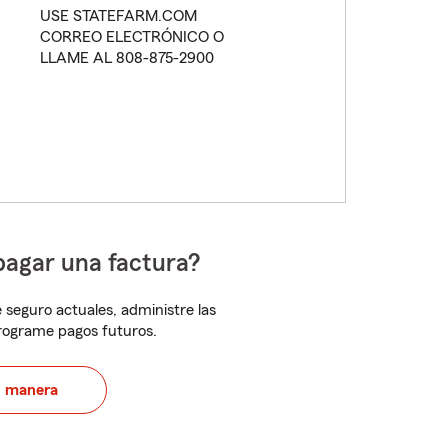
USE STATEFARM.COM
CORREO ELECTRÓNICO O
LLAME AL 808-875-2900
pagar una factura?
 seguro actuales, administre las
programe pagos futuros.
u manera