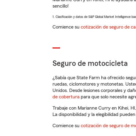
sencillo!
1. Clasificación y datos de S&P Global Market Intelligence ba
Comience su
cotización de seguro de ca
Seguro de motocicleta
¿Sabía que State Farm ha ofrecido segu
ruedas, ciclomotores y motonetas. Usted
Unidos. Desde lesiones corporales y dañ
de cobertura
para que solo necesite agre
Trabaje con Marianne Curry en Kihei, HI
La disponibilidad y la elegibilidad pueden 
Comience su
cotización de seguro de mo