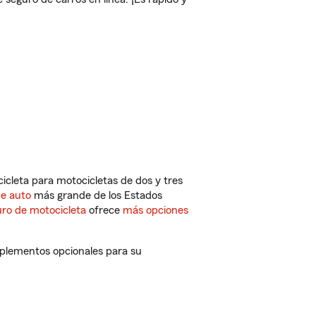
cleta para motocicletas de dos y tres
de auto
más grande de los Estados
ro de motocicleta
ofrece
más opciones
mplementos opcionales para su