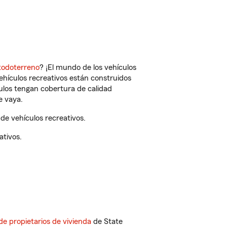
todoterreno
? ¡El mundo de los vehículos
vehículos recreativos están construidos
culos tengan cobertura de calidad
e vaya.
e vehículos recreativos.
ativos.
de propietarios de vivienda
de State