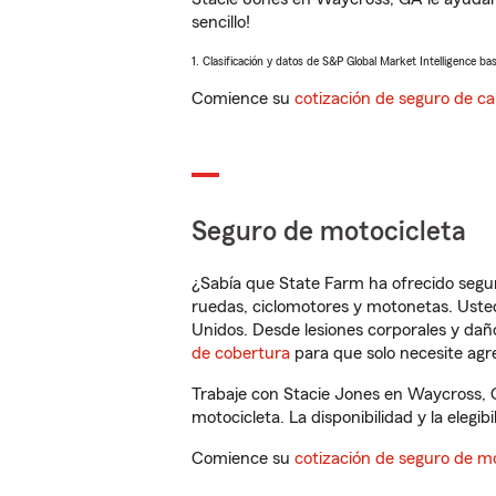
sencillo!
1. Clasificación y datos de S&P Global Market Intelligence ba
Comience su
cotización de seguro de ca
Seguro de motocicleta
¿Sabía que State Farm ha ofrecido segu
ruedas, ciclomotores y motonetas. Usted
Unidos. Desde lesiones corporales y dañ
de cobertura
para que solo necesite agre
Trabaje con Stacie Jones en Waycross, 
motocicleta. La disponibilidad y la elegib
Comience su
cotización de seguro de mo