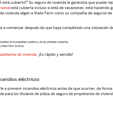
1
 está cubierto?
Su seguro de vivienda le garantiza que puede rep
rsonal
está cubierta incluso si está de vacaciones, está haciendo g
de vivienda eligen a State Farm como su compañía de seguros de 
á a comenzar después de que haya completado una cotización de 
completa de la propiedad cubierta y de las pérdidas cubiertas.
y State Farm Archive.
opietarios de vivienda
. ¡Es rápido y sencillo!
ncendios eléctricos
e a prevenir incendios eléctricos antes de que ocurran, de forma 
le para los titulares de póliza de seguro de propietarios de vivie