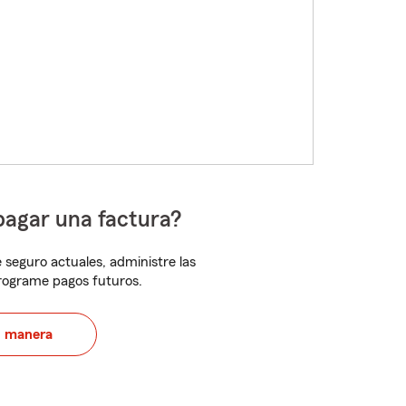
pagar una factura?
 seguro actuales, administre las
programe pagos futuros.
u manera