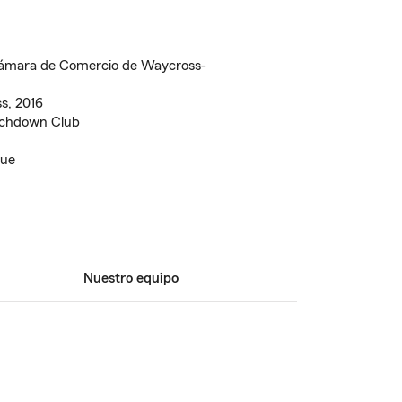
Cámara de Comercio de Waycross-
s, 2016
uchdown Club
gue
Nuestro equipo