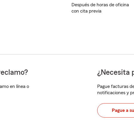
Después de horas de oficina
con cita previa
reclamo?
¿Necesita 
lamo en línea o
Pague facturas de
notificaciones y 
Pague a s