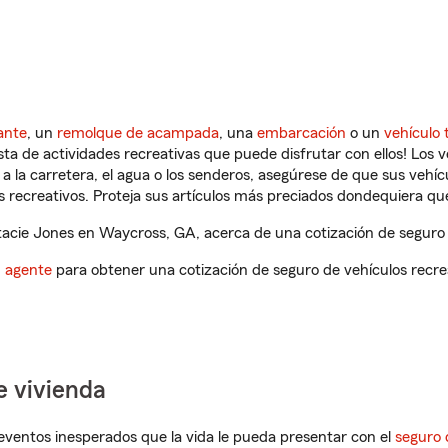
ante
, un
remolque de acampada
, una
embarcación
o un
vehículo 
ista de actividades recreativas que puede disfrutar con ellos! Los 
a la carretera, el agua o los senderos, asegúrese de que sus vehí
 recreativos. Proteja sus artículos más preciados dondequiera qu
acie Jones en Waycross, GA, acerca de una cotización de seguro d
n agente
para obtener una cotización de seguro de vehículos recre
e vivienda
eventos inesperados que la vida le pueda presentar con el
seguro 