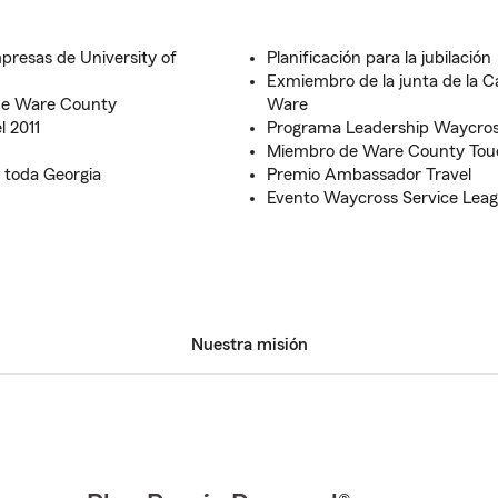
presas de University of
Planificación para la jubilación
Exmiembro de la junta de la 
de Ware County
Ware
l 2011
Programa Leadership Waycros
Miembro de Ware County To
 toda Georgia
Premio Ambassador Travel
Evento Waycross Service Lea
Nuestra misión