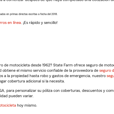
sados en primas directas escritas a fecha del 2018.
rros en línea
. ¡Es rápido y sencillo!
ro de motocicleta desde 1962? State Farm ofrece seguro de motoci
 obtiene el mismo servicio confiable de la proveedora de
seguro 
os a la propiedad hasta robo y gastos de emergencia, nuestro
segu
gar cobertura adicional si la necesita.
GA, para personalizar su póliza con coberturas, descuentos y co
ilidad pueden variar.
tocicleta
hoy mismo.