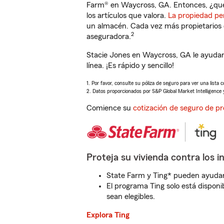
Farm® en Waycross, GA. Entonces, ¿qué
los artículos que valora.
La propiedad pe
un almacén. Cada vez más propietarios 
2
aseguradora.
Stacie Jones en Waycross, GA le ayudar
línea. ¡Es rápido y sencillo!
1. Por favor, consulte su póliza de seguro para ver una lista 
2. Datos proporcionados por S&P Global Market Intelligence 
Comience su
cotización de seguro de pr
Proteja su vivienda contra los i
State Farm y Ting* pueden ayudarl
El programa Ting solo está disponib
sean elegibles.
Explora Ting