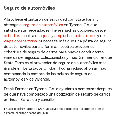
Seguro de automóviles
Abróchese el cinturón de seguridad con State Farm y
obtenga
el seguro de automóviles
en Tyrone, GA que
satisface sus necesidades. Tiene muchas opciones, desde
cobertura
contra
choques
y
amplia hasta de alquiler
y de
viajes compartidos
. Si necesita más que una póliza de seguro
de automóviles para la familia, nosotros proveemos
cobertura de seguro de carros para nuevos conductores,
viajeros de negocios, coleccionistas y más. Sin mencionar que
State Farm es el proveedor de seguro de automóviles más
1
grande en los Estados Unidos
. Podría incluso ahorrar más
combinando la compra de las pólizas de seguro de
automóviles y de vivienda.
Frank Farmer en Tyrone, GA le ayudará a comenzar después
de que haya completado una cotización de seguro de carros
en línea. ¡Es rápido y sencillo!
1. Clasificación y datos de S&P Global Market Intelligence basados en primas
directas escritas a fecha del 2018.