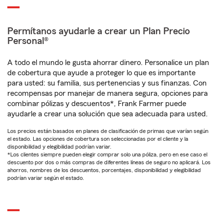
Permítanos ayudarle a crear un Plan Precio
Personal®
A todo el mundo le gusta ahorrar dinero. Personalice un plan
de cobertura que ayude a proteger lo que es importante
para usted: su familia, sus pertenencias y sus finanzas. Con
recompensas por manejar de manera segura, opciones para
combinar pólizas y descuentos*, Frank Farmer puede
ayudarle a crear una solución que sea adecuada para usted.
Los precios están basados en planes de clasificación de primas que varían según
el estado. Las opciones de cobertura son seleccionadas por el cliente y la
disponibilidad y elegibilidad podrían variar.
*Los clientes siempre pueden elegir comprar solo una póliza, pero en ese caso el
descuento por dos o más compras de diferentes líneas de seguro no aplicará. Los
ahorros, nombres de los descuentos, porcentajes, disponibilidad y elegibilidad
podrían variar según el estado.