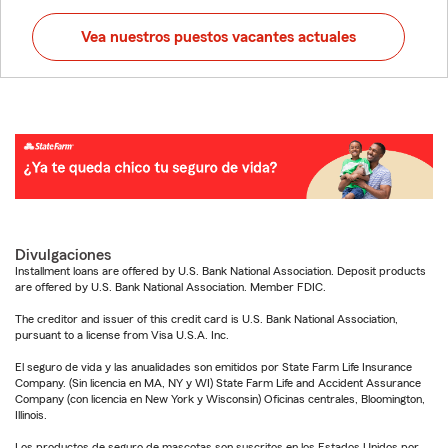
Vea nuestros puestos vacantes actuales
Divulgaciones
Installment loans are offered by U.S. Bank National Association. Deposit products
are offered by U.S. Bank National Association. Member FDIC.
The creditor and issuer of this credit card is U.S. Bank National Association,
pursuant to a license from Visa U.S.A. Inc.
El seguro de vida y las anualidades son emitidos por State Farm Life Insurance
Company. (Sin licencia en MA, NY y WI) State Farm Life and Accident Assurance
Company (con licencia en New York y Wisconsin) Oficinas centrales, Bloomington,
Illinois.
Los productos de seguro de mascotas son suscritos en los Estados Unidos por