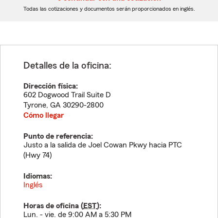
dígitos
dígitos
Todas las cotizaciones y documentos serán proporcionados en inglés.
Detalles de la oficina:
Dirección física:
602 Dogwood Trail Suite D
Tyrone
,
GA
30290-2800
Cómo llegar
Punto de referencia:
Justo a la salida de Joel Cowan Pkwy hacia PTC
(Hwy 74)
Idiomas:
Inglés
Horas de oficina (
EST
):
Lun. - vie. de 9:00 AM a 5:30 PM