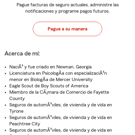
Pague facturas de seguro actuales, administre las
notificaciones y programe pagos futuros.
Pague a su manera
Acerca de mí:
NaciÃ³ y fue criado en Newnan, Georgia
Licenciatura en PsicologÃ­a con especializaciÃ³n
menor en BiologÃ­a de Mercer University
Eagle Scout de Boy Scouts of America
Miembro de la CÃ¡mara de Comercio de Fayette
County
Seguros de automÃ³viles, de vivienda y de vida en
Tyrone
Seguros de automÃ³viles, de vivienda y de vida en
Peachtree City
Seguros de automÃ³viles, de vivienda y de vida en