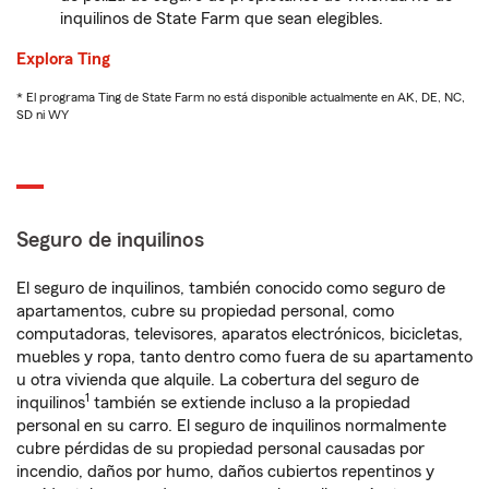
inquilinos de State Farm que sean elegibles.
Explora Ting
* El programa Ting de State Farm no está disponible actualmente en AK, DE, NC,
SD ni WY
Seguro de inquilinos
El seguro de inquilinos, también conocido como seguro de
apartamentos, cubre su propiedad personal, como
computadoras, televisores, aparatos electrónicos, bicicletas,
muebles y ropa, tanto dentro como fuera de su apartamento
u otra vivienda que alquile. La cobertura del seguro de
1
inquilinos
también se extiende incluso a la propiedad
personal en su carro. El seguro de inquilinos normalmente
cubre pérdidas de su propiedad personal causadas por
incendio, daños por humo, daños cubiertos repentinos y