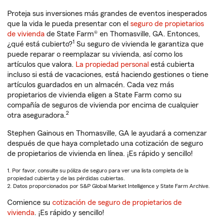
Proteja sus inversiones más grandes de eventos inesperados
que la vida le pueda presentar con el
seguro de propietarios
de vivienda
de State Farm® en Thomasville, GA. Entonces,
1
¿qué está cubierto?
Su seguro de vivienda le garantiza que
puede reparar o reemplazar su vivienda, así como los
artículos que valora.
La propiedad personal
está cubierta
incluso si está de vacaciones, está haciendo gestiones o tiene
artículos guardados en un almacén. Cada vez más
propietarios de vivienda eligen a State Farm como su
compañía de seguros de vivienda por encima de cualquier
2
otra aseguradora.
Stephen Gainous en Thomasville, GA le ayudará a comenzar
después de que haya completado una cotización de seguro
de propietarios de vivienda en línea. ¡Es rápido y sencillo!
1. Por favor, consulte su póliza de seguro para ver una lista completa de la
propiedad cubierta y de las pérdidas cubiertas.
2. Datos proporcionados por S&P Global Market Intelligence y State Farm Archive.
Comience su
cotización de seguro de propietarios de
vivienda
. ¡Es rápido y sencillo!