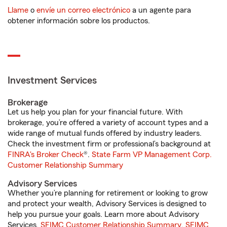
Llame
o
envíe un correo electrónico
a un agente para
obtener información sobre los productos.
Investment Services
Brokerage
Let us help you plan for your financial future. With
brokerage, you’re offered a variety of account types and a
wide range of mutual funds offered by industry leaders.
Check the investment firm or professional’s background at
FINRA's Broker Check
®.
State Farm VP Management Corp.
Customer Relationship Summary
Advisory Services
Whether you’re planning for retirement or looking to grow
and protect your wealth, Advisory Services is designed to
help you pursue your goals. Learn more about Advisory
Services.
SFIMC Customer Relationship Summary
,
SFIMC