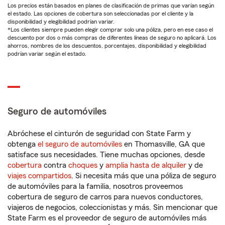
Los precios están basados en planes de clasificación de primas que varían según
el estado. Las opciones de cobertura son seleccionadas por el cliente y la
disponibilidad y elegibilidad podrían variar.
*Los clientes siempre pueden elegir comprar solo una póliza, pero en ese caso el
descuento por dos o más compras de diferentes líneas de seguro no aplicará. Los
ahorros, nombres de los descuentos, porcentajes, disponibilidad y elegibilidad
podrían variar según el estado.
Seguro de automóviles
Abróchese el cinturón de seguridad con State Farm y
obtenga
el seguro de automóviles
en Thomasville, GA que
satisface sus necesidades. Tiene muchas opciones, desde
cobertura
contra
choques
y
amplia hasta de alquiler
y de
viajes compartidos
. Si necesita más que una póliza de seguro
de automóviles para la familia, nosotros proveemos
cobertura de seguro de carros para nuevos conductores,
viajeros de negocios, coleccionistas y más. Sin mencionar que
State Farm es el proveedor de seguro de automóviles más