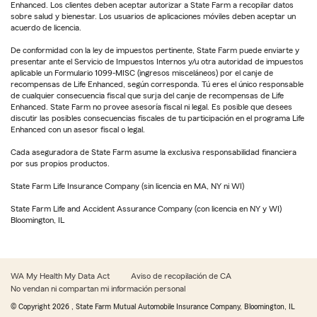
Enhanced. Los clientes deben aceptar autorizar a State Farm a recopilar datos
sobre salud y bienestar. Los usuarios de aplicaciones móviles deben aceptar un
acuerdo de licencia.
De conformidad con la ley de impuestos pertinente, State Farm puede enviarte y
presentar ante el Servicio de Impuestos Internos y/u otra autoridad de impuestos
aplicable un Formulario 1099-MISC (ingresos misceláneos) por el canje de
recompensas de Life Enhanced, según corresponda. Tú eres el único responsable
de cualquier consecuencia fiscal que surja del canje de recompensas de Life
Enhanced. State Farm no provee asesoría fiscal ni legal. Es posible que desees
discutir las posibles consecuencias fiscales de tu participación en el programa Life
Enhanced con un asesor fiscal o legal.
Cada aseguradora de State Farm asume la exclusiva responsabilidad financiera
por sus propios productos.
State Farm Life Insurance Company (sin licencia en MA, NY ni WI)
State Farm Life and Accident Assurance Company (con licencia en NY y WI)
Bloomington, IL
WA My Health My Data Act
Aviso de recopilación de CA
No vendan ni compartan mi información personal
© Copyright
2026
, State Farm Mutual Automobile Insurance Company, Bloomington, IL