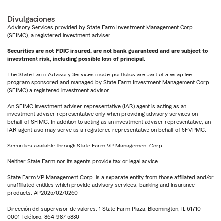
Divulgaciones
Advisory Services provided by State Farm Investment Management Corp.
(SFIMC), a registered investment adviser.
Securities are not FDIC insured, are not bank guaranteed and are subject to
investment risk, including possible loss of principal.
The State Farm Advisory Services model portfolios are part of a wrap fee
program sponsored and managed by State Farm Investment Management Corp.
(SFIMC) a registered investment advisor.
An SFIMC investment adviser representative (IAR) agent is acting as an
investment adviser representative only when providing advisory services on
behalf of SFIMC. In addition to acting as an investment adviser representative, an
IAR agent also may serve as a registered representative on behalf of SFVPMC.
Securities available through State Farm VP Management Corp.
Neither State Farm nor its agents provide tax or legal advice.
State Farm VP Management Corp. is a separate entity from those affiliated and/or
unaffiliated entities which provide advisory services, banking and insurance
products. AP2025/02/0260
Dirección del supervisor de valores: 1 State Farm Plaza, Bloomington, IL 61710-
0001 Teléfono: 864-987-5880