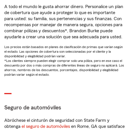
A todo el mundo le gusta ahorrar dinero. Personalice un plan
de cobertura que ayude a proteger lo que es importante
para usted: su familia, sus pertenencias y sus finanzas. Con
recompensas por manejar de manera segura, opciones para
combinar pólizas y descuentos*, Brandon Burke puede
ayudarle a crear una solución que sea adecuada para usted.
Los precios están basados en planes de clasificación de primas que varían según
el estado. Las opciones de cobertura son seleccionadas por el cliente y la
disponibilidad y elegibilidad podrían variar.
*Los clientes siempre pueden elegir comprar solo una póliza, pero en ese caso el
descuento por dos o más compras de diferentes líneas de seguro no aplicará. Los
ahorros, nombres de los descuentos, porcentajes, disponibilidad y elegibilidad
podrían variar según el estado.
Seguro de automóviles
Abróchese el cinturón de seguridad con State Farm y
obtenga
el seguro de automóviles
en Rome, GA que satisface