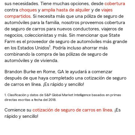
sus necesidades. Tiene muchas opciones, desde
cobertura
contra
choques
y
amplia hasta de alquiler
y de
viajes
compartidos
. Si necesita más que una póliza de seguro de
automóviles para la familia, nosotros proveemos cobertura
de seguro de carros para nuevos conductores, viajeros de
negocios, coleccionistas y más. Sin mencionar que State
Farm es el proveedor de seguro de automóviles más grande
1
en los Estados Unidos
. Podría incluso ahorrar más
combinando la compra de las pólizas de seguro de
automóviles y de vivienda.
Brandon Burke en Rome, GA le ayudará a comenzar
después de que haya completado una cotización de seguro
de carros en línea. ¡Es rápido y sencillo!
1. Clasificación y datos de S&P Global Market Intelligence basados en primas
directas escritas a fecha del 2018.
Comience su
cotización de seguro de carros en línea
. ¡Es
rápido y sencillo!