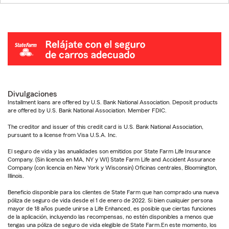
Divulgaciones
Installment loans are offered by U.S. Bank National Association. Deposit products
are offered by U.S. Bank National Association. Member FDIC.
The creditor and issuer of this credit card is U.S. Bank National Association,
pursuant to a license from Visa U.S.A. Inc.
El seguro de vida y las anualidades son emitidos por State Farm Life Insurance
Company. (Sin licencia en MA, NY y WI) State Farm Life and Accident Assurance
Company (con licencia en New York y Wisconsin) Oficinas centrales, Bloomington,
Illinois.
Beneficio disponible para los clientes de State Farm que han comprado una nueva
póliza de seguro de vida desde el 1 de enero de 2022. Si bien cualquier persona
mayor de 18 años puede unirse a Life Enhanced, es posible que ciertas funciones
de la aplicación, incluyendo las recompensas, no estén disponibles a menos que
tengas una póliza de seguro de vida elegible de State Farm.En este momento, los