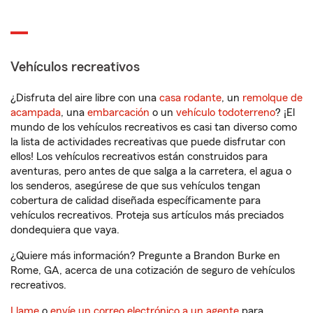
Vehículos recreativos
¿Disfruta del aire libre con una
casa rodante
, un
remolque de
acampada
, una
embarcación
o un
vehículo todoterreno
? ¡El
mundo de los vehículos recreativos es casi tan diverso como
la lista de actividades recreativas que puede disfrutar con
ellos! Los vehículos recreativos están construidos para
aventuras, pero antes de que salga a la carretera, el agua o
los senderos, asegúrese de que sus vehículos tengan
cobertura de calidad diseñada específicamente para
vehículos recreativos. Proteja sus artículos más preciados
dondequiera que vaya.
¿Quiere más información? Pregunte a Brandon Burke en
Rome, GA, acerca de una cotización de seguro de vehículos
recreativos.
Llame
o
envíe un correo electrónico a un agente
para