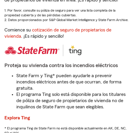
de propietarios de vivienda en línea. ¡Es rápido y sencillo!
1. Por favor, consulte su póliza de seguro para ver una lista completa de la
propiedad cubierta y de las pérdidas cubiertas.
2. Datos proporcionados por S&P Global Market Intelligence y State Farm Archive.
Comience su
cotización de seguro de propietarios de
vivienda
. ¡Es rápido y sencillo!
Proteja su vivienda contra los incendios eléctricos
State Farm y Ting* pueden ayudarle a prevenir
incendios eléctricos antes de que ocurran, de forma
gratuita.
El programa Ting solo está disponible para los titulares
de póliza de seguro de propietarios de vivienda no de
inquilinos de State Farm que sean elegibles.
Explora Ting
* El programa Ting de State Farm no está disponible actualmente en AK, DE, NC,