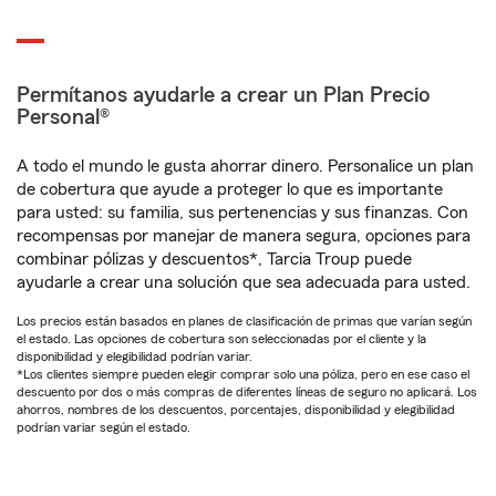
Permítanos ayudarle a crear un Plan Precio
Personal®
A todo el mundo le gusta ahorrar dinero. Personalice un plan
de cobertura que ayude a proteger lo que es importante
para usted: su familia, sus pertenencias y sus finanzas. Con
recompensas por manejar de manera segura, opciones para
combinar pólizas y descuentos*, Tarcia Troup puede
ayudarle a crear una solución que sea adecuada para usted.
Los precios están basados en planes de clasificación de primas que varían según
el estado. Las opciones de cobertura son seleccionadas por el cliente y la
disponibilidad y elegibilidad podrían variar.
*Los clientes siempre pueden elegir comprar solo una póliza, pero en ese caso el
descuento por dos o más compras de diferentes líneas de seguro no aplicará. Los
ahorros, nombres de los descuentos, porcentajes, disponibilidad y elegibilidad
podrían variar según el estado.