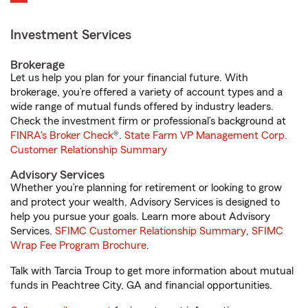
Investment Services
Brokerage
Let us help you plan for your financial future. With
brokerage, you’re offered a variety of account types and a
wide range of mutual funds offered by industry leaders.
Check the investment firm or professional’s background at
FINRA's Broker Check
®.
State Farm VP Management Corp.
Customer Relationship Summary
Advisory Services
Whether you’re planning for retirement or looking to grow
and protect your wealth, Advisory Services is designed to
help you pursue your goals. Learn more about Advisory
Services.
SFIMC Customer Relationship Summary
,
SFIMC
Wrap Fee Program Brochure
.
Talk with Tarcia Troup to get more information about mutual
funds in Peachtree City, GA and financial opportunities.