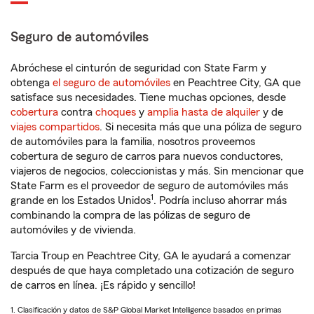
Seguro de automóviles
Abróchese el cinturón de seguridad con State Farm y
obtenga
el seguro de automóviles
en Peachtree City, GA que
satisface sus necesidades. Tiene muchas opciones, desde
cobertura
contra
choques
y
amplia hasta de alquiler
y de
viajes compartidos
. Si necesita más que una póliza de seguro
de automóviles para la familia, nosotros proveemos
cobertura de seguro de carros para nuevos conductores,
viajeros de negocios, coleccionistas y más. Sin mencionar que
State Farm es el proveedor de seguro de automóviles más
1
grande en los Estados Unidos
. Podría incluso ahorrar más
combinando la compra de las pólizas de seguro de
automóviles y de vivienda.
Tarcia Troup en Peachtree City, GA le ayudará a comenzar
después de que haya completado una cotización de seguro
de carros en línea. ¡Es rápido y sencillo!
1. Clasificación y datos de S&P Global Market Intelligence basados en primas