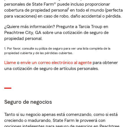
personales de State Farm® puede incluso proporcionar
1
cobertura de propiedad personal
en todo el mundo (perfecta
para vacaciones) en caso de robo, daño accidental o pérdida.
¿Quiere más información? Pregunte a Tarcia Troup en
Peachtree City, GA sobre una cotización de seguro de
propiedad personal.
1. Por favor, consulte su póliza de seguro para ver una lista completa de la
propiedad cubierta y de las pérdidas cubiertas.
Llame
o
envíe un correo electrónico al agente
para obtener
una cotización de seguro de artículos personales.
Seguro de negocios
Tanto si su negocio apenas está comenzando, como si está
creciendo o madurando, State Farm le proveerá con
opciones inteligentes para seguro de negocios en Peachtree