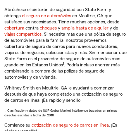
Abróchese el cinturón de seguridad con State Farm y
obtenga
el seguro de automóviles
en Moultrie, GA que
satisface sus necesidades. Tiene muchas opciones, desde
cobertura
contra
choques
y
amplia hasta de alquiler
y de
viajes compartidos
. Si necesita más que una póliza de seguro
de automóviles para la familia, nosotros proveemos
cobertura de seguro de carros para nuevos conductores,
viajeros de negocios, coleccionistas y más. Sin mencionar que
State Farm es el proveedor de seguro de automóviles más
1
grande en los Estados Unidos
. Podría incluso ahorrar más
combinando la compra de las pólizas de seguro de
automóviles y de vivienda.
Whitney Smith en Moultrie, GA le ayudará a comenzar
después de que haya completado una cotización de seguro
de carros en línea. ¡Es rápido y sencillo!
1. Clasificación y datos de S&P Global Market Intelligence basados en primas
directas escritas a fecha del 2018.
Comience su
cotización de seguro de carros en línea
. ¡Es