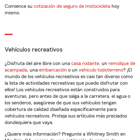
Comience su
cotización de seguro de motocicleta
hoy
mismo.
Vehículos recreativos
¿Disfruta del aire libre con una
casa rodante
, un
remolque de
acampada
, una
embarcación
o un
vehículo todoterreno
? ¡El
mundo de los vehículos recreativos es casi tan diverso como
la lista de actividades recreativas que puede disfrutar con
ellos! Los vehículos recreativos están construidos para
aventuras, pero antes de que salga a la carretera, el agua o
los senderos, asegúrese de que sus vehículos tengan
cobertura de calidad diseñada específicamente para
vehículos recreativos. Proteja sus artículos más preciados
dondequiera que vaya.
¿Quiere más información? Pregunte a Whitney Smith en