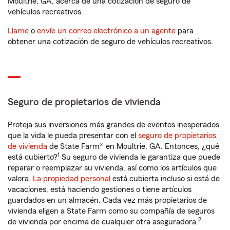
Moultrie, GA, acerca de una cotización de seguro de
vehículos recreativos.
Llame
o
envíe un correo electrónico a un agente
para
obtener una cotización de seguro de vehículos recreativos.
Seguro de propietarios de vivienda
Proteja sus inversiones más grandes de eventos inesperados
que la vida le pueda presentar con el
seguro de propietarios
de vivienda
de State Farm® en Moultrie, GA. Entonces, ¿qué
1
está cubierto?
Su seguro de vivienda le garantiza que puede
reparar o reemplazar su vivienda, así como los artículos que
valora.
La propiedad personal
está cubierta incluso si está de
vacaciones, está haciendo gestiones o tiene artículos
guardados en un almacén. Cada vez más propietarios de
vivienda eligen a State Farm como su compañía de seguros
2
de vivienda por encima de cualquier otra aseguradora.