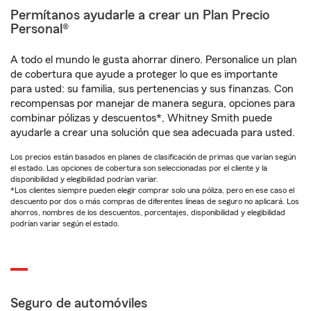
Permítanos ayudarle a crear un Plan Precio
Personal®
A todo el mundo le gusta ahorrar dinero. Personalice un plan
de cobertura que ayude a proteger lo que es importante
para usted: su familia, sus pertenencias y sus finanzas. Con
recompensas por manejar de manera segura, opciones para
combinar pólizas y descuentos*, Whitney Smith puede
ayudarle a crear una solución que sea adecuada para usted.
Los precios están basados en planes de clasificación de primas que varían según
el estado. Las opciones de cobertura son seleccionadas por el cliente y la
disponibilidad y elegibilidad podrían variar.
*Los clientes siempre pueden elegir comprar solo una póliza, pero en ese caso el
descuento por dos o más compras de diferentes líneas de seguro no aplicará. Los
ahorros, nombres de los descuentos, porcentajes, disponibilidad y elegibilidad
podrían variar según el estado.
Seguro de automóviles