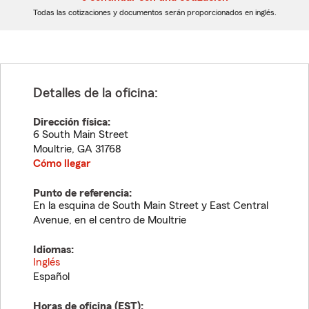
dígitos
dígitos
Todas las cotizaciones y documentos serán proporcionados en inglés.
Detalles de la oficina:
Dirección física:
6 South Main Street
Moultrie
,
GA
31768
Cómo llegar
Punto de referencia:
En la esquina de South Main Street y East Central
Avenue, en el centro de Moultrie
Idiomas:
Inglés
Español
Horas de oficina (
EST
):