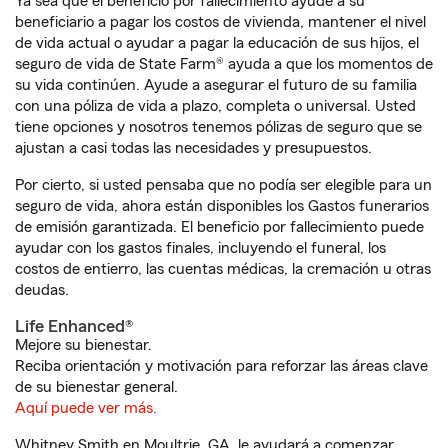
Ya sea que el beneficio por fallecimiento ayude a su
beneficiario a pagar los costos de vivienda, mantener el nivel
de vida actual o ayudar a pagar la educación de sus hijos, el
seguro de vida de State Farm® ayuda a que los momentos de
su vida continúen. Ayude a asegurar el futuro de su familia
con una póliza de vida a plazo, completa o universal. Usted
tiene opciones y nosotros tenemos pólizas de seguro que se
ajustan a casi todas las necesidades y presupuestos.
Por cierto, si usted pensaba que no podía ser elegible para un
seguro de vida, ahora están disponibles los Gastos funerarios
de emisión garantizada. El beneficio por fallecimiento puede
ayudar con los gastos finales, incluyendo el funeral, los
costos de entierro, las cuentas médicas, la cremación u otras
deudas.
Life Enhanced®
Mejore su bienestar.
Reciba orientación y motivación para reforzar las áreas clave
de su bienestar general.
Aquí puede ver más.
Whitney Smith en Moultrie, GA, le ayudará a comenzar