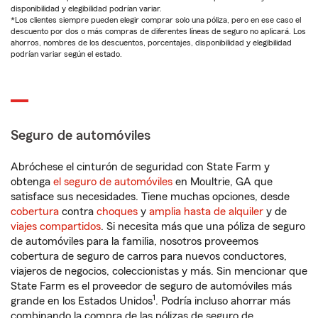
disponibilidad y elegibilidad podrían variar.
*Los clientes siempre pueden elegir comprar solo una póliza, pero en ese caso el
descuento por dos o más compras de diferentes líneas de seguro no aplicará. Los
ahorros, nombres de los descuentos, porcentajes, disponibilidad y elegibilidad
podrían variar según el estado.
Seguro de automóviles
Abróchese el cinturón de seguridad con State Farm y
obtenga
el seguro de automóviles
en Moultrie, GA que
satisface sus necesidades. Tiene muchas opciones, desde
cobertura
contra
choques
y
amplia hasta de alquiler
y de
viajes compartidos
. Si necesita más que una póliza de seguro
de automóviles para la familia, nosotros proveemos
cobertura de seguro de carros para nuevos conductores,
viajeros de negocios, coleccionistas y más. Sin mencionar que
State Farm es el proveedor de seguro de automóviles más
1
grande en los Estados Unidos
. Podría incluso ahorrar más
combinando la compra de las pólizas de seguro de