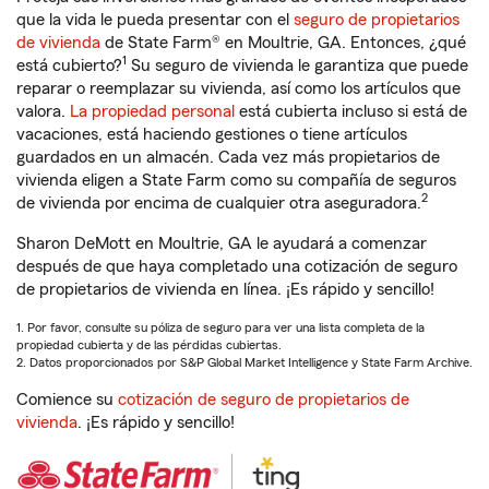
que la vida le pueda presentar con el
seguro de propietarios
de vivienda
de State Farm® en Moultrie, GA. Entonces, ¿qué
1
está cubierto?
Su seguro de vivienda le garantiza que puede
reparar o reemplazar su vivienda, así como los artículos que
valora.
La propiedad personal
está cubierta incluso si está de
vacaciones, está haciendo gestiones o tiene artículos
guardados en un almacén. Cada vez más propietarios de
vivienda eligen a State Farm como su compañía de seguros
2
de vivienda por encima de cualquier otra aseguradora.
Sharon DeMott en Moultrie, GA le ayudará a comenzar
después de que haya completado una cotización de seguro
de propietarios de vivienda en línea. ¡Es rápido y sencillo!
1. Por favor, consulte su póliza de seguro para ver una lista completa de la
propiedad cubierta y de las pérdidas cubiertas.
2. Datos proporcionados por S&P Global Market Intelligence y State Farm Archive.
Comience su
cotización de seguro de propietarios de
vivienda
. ¡Es rápido y sencillo!