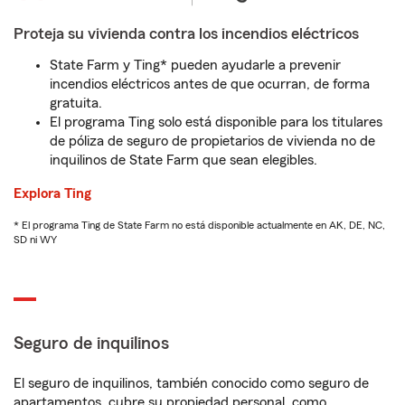
Proteja su vivienda contra los incendios eléctricos
State Farm y Ting* pueden ayudarle a prevenir
incendios eléctricos antes de que ocurran, de forma
gratuita.
El programa Ting solo está disponible para los titulares
de póliza de seguro de propietarios de vivienda no de
inquilinos de State Farm que sean elegibles.
Explora Ting
* El programa Ting de State Farm no está disponible actualmente en AK, DE, NC,
SD ni WY
Seguro de inquilinos
El seguro de inquilinos, también conocido como seguro de
apartamentos, cubre su propiedad personal, como