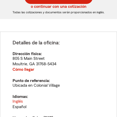
5
5
o continuar con una cotización
dígitos
dígitos
Todas las cotizaciones y documentos serán proporcionados en inglés.
Detalles de la oficina:
Dirección física:
805 S Main Street
Moultrie
,
GA
31768-5434
Cómo llegar
Punto de referencia:
Ubicada en Colonial Village
Idiomas:
Inglés
Español