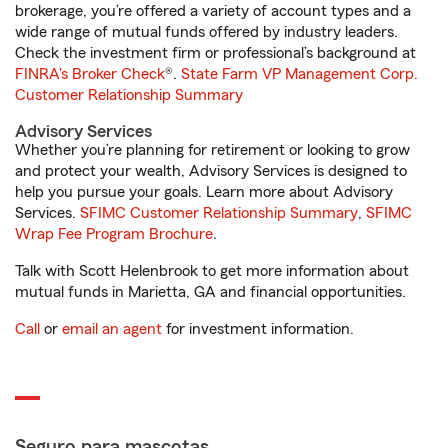
brokerage, you’re offered a variety of account types and a
wide range of mutual funds offered by industry leaders.
Check the investment firm or professional’s background at
FINRA's Broker Check
®.
State Farm VP Management Corp.
Customer Relationship Summary
Advisory Services
Whether you’re planning for retirement or looking to grow
and protect your wealth, Advisory Services is designed to
help you pursue your goals. Learn more about Advisory
Services.
SFIMC Customer Relationship Summary
,
SFIMC
Wrap Fee Program Brochure
.
Talk with Scott Helenbrook to get more information about
mutual funds in Marietta, GA and financial opportunities.
Call
or
email an agent
for investment information.
Seguro para mascotas