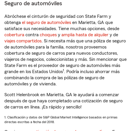
Seguro de automóviles
Abróchese el cinturón de seguridad con State Farm y
obtenga
el seguro de automóviles
en Marietta, GA que
satisface sus necesidades. Tiene muchas opciones, desde
cobertura
contra
choques
y
amplia hasta de alquiler
y de
viajes compartidos
. Si necesita más que una póliza de seguro
de automóviles para la familia, nosotros proveemos
cobertura de seguro de carros para nuevos conductores,
viajeros de negocios, coleccionistas y más. Sin mencionar que
State Farm es el proveedor de seguro de automóviles más
1
grande en los Estados Unidos
. Podría incluso ahorrar más
combinando la compra de las pólizas de seguro de
automóviles y de vivienda.
Scott Helenbrook en Marietta, GA le ayudará a comenzar
después de que haya completado una cotización de seguro
de carros en línea. ¡Es rápido y sencillo!
1. Clasificación y datos de S&P Global Market Intelligence basados en primas
directas escritas a fecha del 2018.