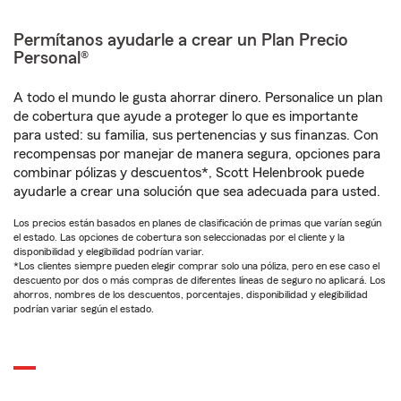
Permítanos ayudarle a crear un Plan Precio
Personal®
A todo el mundo le gusta ahorrar dinero. Personalice un plan
de cobertura que ayude a proteger lo que es importante
para usted: su familia, sus pertenencias y sus finanzas. Con
recompensas por manejar de manera segura, opciones para
combinar pólizas y descuentos*, Scott Helenbrook puede
ayudarle a crear una solución que sea adecuada para usted.
Los precios están basados en planes de clasificación de primas que varían según
el estado. Las opciones de cobertura son seleccionadas por el cliente y la
disponibilidad y elegibilidad podrían variar.
*Los clientes siempre pueden elegir comprar solo una póliza, pero en ese caso el
descuento por dos o más compras de diferentes líneas de seguro no aplicará. Los
ahorros, nombres de los descuentos, porcentajes, disponibilidad y elegibilidad
podrían variar según el estado.