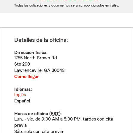
dígitos
dígitos
Todas las cotizaciones y documentos serán proporcionados en inglés.
Detalles de la oficina:
Dirección física:
1755 North Brown Rd
Ste 200
Lawrenceville
,
GA
30043
Cómo llegar
Idiomas:
Inglés
Español
Horas de oficina (
EST
):
Lun. - vie. de 9:00 AM a 5:00 PM, tardes con cita
previa
Sáb. solo con cita previa