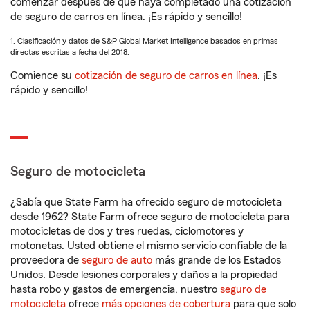
comenzar después de que haya completado una cotización
de seguro de carros en línea. ¡Es rápido y sencillo!
1. Clasificación y datos de S&P Global Market Intelligence basados en primas
directas escritas a fecha del 2018.
Comience su
cotización de seguro de carros en línea
. ¡Es
rápido y sencillo!
Seguro de motocicleta
¿Sabía que State Farm ha ofrecido seguro de motocicleta
desde 1962? State Farm ofrece seguro de motocicleta para
motocicletas de dos y tres ruedas, ciclomotores y
motonetas. Usted obtiene el mismo servicio confiable de la
proveedora de
seguro de auto
más grande de los Estados
Unidos. Desde lesiones corporales y daños a la propiedad
hasta robo y gastos de emergencia, nuestro
seguro de
motocicleta
ofrece
más opciones de cobertura
para que solo