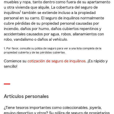
muebles y ropa, tanto dentro como fuera de su apartamento
u otra vivienda que alquile. La cobertura del seguro de
1
inquilinos
también se extiende incluso a la propiedad
personal en su carro. El seguro de inquilinos normalmente
cubre pérdidas de su propiedad personal causadas por
incendio, daños por humo, daños cubiertos repentinos y
accidentales causados por agua, robos, allanamientos con
robo, vandalismo o daños al vehículo.
1. Por favor, consulte su póliza de seguro para ver a una lista completa de la
propiedad cubierta y de las pérdidas cubiertas.
Comience su
cotización de seguro de inquilinos
. ¡Es rápido y
sencillo!
Artículos personales
¿Tiene tesoros importantes como coleccionables, joyería,
equipo deportivo y otros? Su póliza de seguro de propietarios