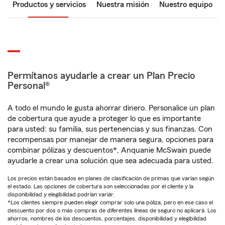
Productos y servicios
Nuestra misión
Nuestro equipo
Permítanos ayudarle a crear un Plan Precio
Personal®
A todo el mundo le gusta ahorrar dinero. Personalice un plan
de cobertura que ayude a proteger lo que es importante
para usted: su familia, sus pertenencias y sus finanzas. Con
recompensas por manejar de manera segura, opciones para
combinar pólizas y descuentos*, Anquanie McSwain puede
ayudarle a crear una solución que sea adecuada para usted.
Los precios están basados en planes de clasificación de primas que varían según
el estado. Las opciones de cobertura son seleccionadas por el cliente y la
disponibilidad y elegibilidad podrían variar.
*Los clientes siempre pueden elegir comprar solo una póliza, pero en ese caso el
descuento por dos o más compras de diferentes líneas de seguro no aplicará. Los
ahorros, nombres de los descuentos, porcentajes, disponibilidad y elegibilidad