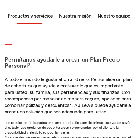
Productos y servicios
Nuestra misión
Nuestro equipo
Permítanos ayudarle a crear un Plan Precio
Personal®
A todo el mundo le gusta ahorrar dinero. Personalice un plan
de cobertura que ayude a proteger lo que es importante
para usted: su familia, sus pertenencias y sus finanzas. Con
recompensas por manejar de manera segura, opciones para
combinar pólizas y descuentos*, AJ Lewis puede ayudarle a
crear una solución que sea adecuada para usted.
Los precios están basados en planes de clasificación de primas que varían según
el estado. Las opciones de cobertura son seleccionadas por el cliente y la
disponibilidad y elegibilidad podrían variar.
*Los clientes siempre pueden elegir comprar solo una póliza, pero en ese caso el