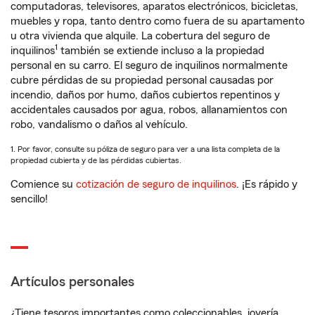
computadoras, televisores, aparatos electrónicos, bicicletas,
muebles y ropa, tanto dentro como fuera de su apartamento
u otra vivienda que alquile. La cobertura del seguro de
1
inquilinos
también se extiende incluso a la propiedad
personal en su carro. El seguro de inquilinos normalmente
cubre pérdidas de su propiedad personal causadas por
incendio, daños por humo, daños cubiertos repentinos y
accidentales causados por agua, robos, allanamientos con
robo, vandalismo o daños al vehículo.
1. Por favor, consulte su póliza de seguro para ver a una lista completa de la
propiedad cubierta y de las pérdidas cubiertas.
Comience su
cotización de seguro de inquilinos
. ¡Es rápido y
sencillo!
Artículos personales
¿Tiene tesoros importantes como coleccionables, joyería,