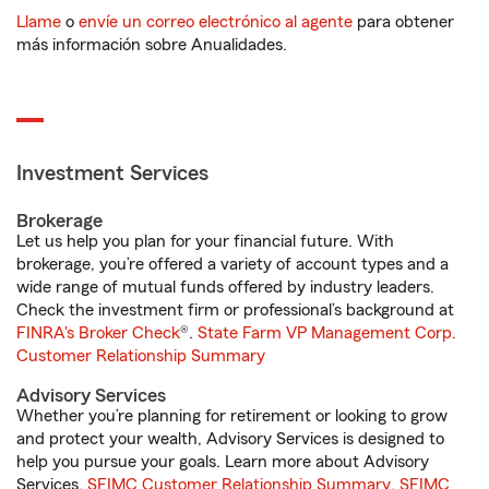
Llame
o
envíe un correo electrónico al agente
para obtener
más información sobre Anualidades.
Investment Services
Brokerage
Let us help you plan for your financial future. With
brokerage, you’re offered a variety of account types and a
wide range of mutual funds offered by industry leaders.
Check the investment firm or professional’s background at
FINRA's Broker Check
®.
State Farm VP Management Corp.
Customer Relationship Summary
Advisory Services
Whether you’re planning for retirement or looking to grow
and protect your wealth, Advisory Services is designed to
help you pursue your goals. Learn more about Advisory
Services.
SFIMC Customer Relationship Summary
,
SFIMC