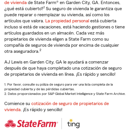
de vivienda
de State Farm® en Garden City, GA. Entonces,
1
¿qué está cubierto?
Su seguro de vivienda le garantiza que
puede reparar o reemplazar su vivienda, así como los
artículos que valora.
La propiedad personal
está cubierta
incluso si está de vacaciones, está haciendo gestiones o tiene
artículos guardados en un almacén. Cada vez más
propietarios de vivienda eligen a State Farm como su
compañía de seguros de vivienda por encima de cualquier
2
otra aseguradora.
AJ Lewis en Garden City, GA le ayudará a comenzar
después de que haya completado una cotización de seguro
de propietarios de vivienda en línea. ¡Es rápido y sencillo!
1. Por favor, consulte su póliza de seguro para ver una lista completa de la
propiedad cubierta y de las pérdidas cubiertas.
2. Datos proporcionados por S&P Global Market Intelligence y State Farm Archive.
Comience su
cotización de seguro de propietarios de
vivienda
. ¡Es rápido y sencillo!