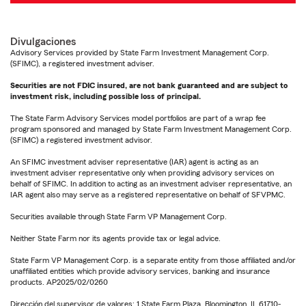
Divulgaciones
Advisory Services provided by State Farm Investment Management Corp.
(SFIMC), a registered investment adviser.
Securities are not FDIC insured, are not bank guaranteed and are subject to
investment risk, including possible loss of principal.
The State Farm Advisory Services model portfolios are part of a wrap fee
program sponsored and managed by State Farm Investment Management Corp.
(SFIMC) a registered investment advisor.
An SFIMC investment adviser representative (IAR) agent is acting as an
investment adviser representative only when providing advisory services on
behalf of SFIMC. In addition to acting as an investment adviser representative, an
IAR agent also may serve as a registered representative on behalf of SFVPMC.
Securities available through State Farm VP Management Corp.
Neither State Farm nor its agents provide tax or legal advice.
State Farm VP Management Corp. is a separate entity from those affiliated and/or
unaffiliated entities which provide advisory services, banking and insurance
products. AP2025/02/0260
Dirección del supervisor de valores: 1 State Farm Plaza, Bloomington, IL 61710-