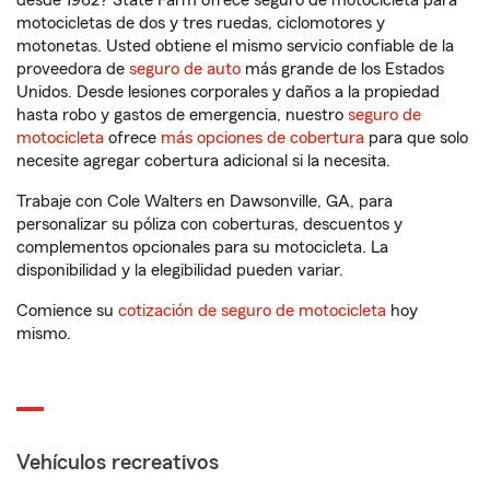
desde 1962? State Farm ofrece seguro de motocicleta para
motocicletas de dos y tres ruedas, ciclomotores y
motonetas. Usted obtiene el mismo servicio confiable de la
proveedora de
seguro de auto
más grande de los Estados
Unidos. Desde lesiones corporales y daños a la propiedad
hasta robo y gastos de emergencia, nuestro
seguro de
motocicleta
ofrece
más opciones de cobertura
para que solo
necesite agregar cobertura adicional si la necesita.
Trabaje con Cole Walters en Dawsonville, GA, para
personalizar su póliza con coberturas, descuentos y
complementos opcionales para su motocicleta. La
disponibilidad y la elegibilidad pueden variar.
Comience su
cotización de seguro de motocicleta
hoy
mismo.
Vehículos recreativos