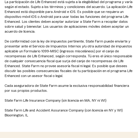
La participación de Life Enhanced está sujeta a la elegibilidad del programa y varía
según el estado. Sujeto a los términos y condiciones del acuerdo. La aplicación Life
Enhanced está disponible para Android e iOS. Es posible que se requiera un
dispositivo móvil iOS o Android para usar todas las funciones del programa Life
Enhanced. Los clientes deben aceptar autorizar a State Farm a recopilar datos
sobre salud y bienestar. Los usuarios de aplicaciones móviles deben aceptar un
acuerdo de licencia.
De conformidad con la ley de impuestos pertinente, State Farm puede enviarte y
presentar ante el Servicio de Impuestos Internos y/u otra autoridad de impuestos
aplicable un Formulario 1099-MISC (ingresos misceláneos) por el canje de
recompensas de Life Enhanced, según corresponda. Tú eres el único responsable
de cualquier consecuencia fiscal que surja del canje de recompensas de Life
Enhanced. State Farm no provee asesoría fiscal ni legal. Es posible que desees
discutir las posibles consecuencias fiscales de tu participación en el programa Life
Enhanced con un asesor fiscal o legal.
Cada aseguradora de State Farm asume la exclusiva responsabilidad financiera
por sus propios productos.
State Farm Life Insurance Company (sin licencia en MA, NY ni WI)
State Farm Life and Accident Assurance Company (con licencia en NY y WI)
Bloomington, IL