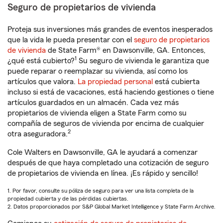
Seguro de propietarios de vivienda
Proteja sus inversiones más grandes de eventos inesperados
que la vida le pueda presentar con el
seguro de propietarios
de vivienda
de State Farm® en Dawsonville, GA. Entonces,
1
¿qué está cubierto?
Su seguro de vivienda le garantiza que
puede reparar o reemplazar su vivienda, así como los
artículos que valora.
La propiedad personal
está cubierta
incluso si está de vacaciones, está haciendo gestiones o tiene
artículos guardados en un almacén. Cada vez más
propietarios de vivienda eligen a State Farm como su
compañía de seguros de vivienda por encima de cualquier
2
otra aseguradora.
Cole Walters en Dawsonville, GA le ayudará a comenzar
después de que haya completado una cotización de seguro
de propietarios de vivienda en línea. ¡Es rápido y sencillo!
1. Por favor, consulte su póliza de seguro para ver una lista completa de la
propiedad cubierta y de las pérdidas cubiertas.
2. Datos proporcionados por S&P Global Market Intelligence y State Farm Archive.