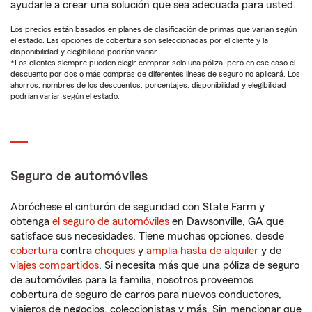
ayudarle a crear una solución que sea adecuada para usted.
Los precios están basados en planes de clasificación de primas que varían según
el estado. Las opciones de cobertura son seleccionadas por el cliente y la
disponibilidad y elegibilidad podrían variar.
*Los clientes siempre pueden elegir comprar solo una póliza, pero en ese caso el
descuento por dos o más compras de diferentes líneas de seguro no aplicará. Los
ahorros, nombres de los descuentos, porcentajes, disponibilidad y elegibilidad
podrían variar según el estado.
Seguro de automóviles
Abróchese el cinturón de seguridad con State Farm y
obtenga
el seguro de automóviles
en Dawsonville, GA que
satisface sus necesidades. Tiene muchas opciones, desde
cobertura
contra
choques
y
amplia hasta de alquiler
y de
viajes compartidos
. Si necesita más que una póliza de seguro
de automóviles para la familia, nosotros proveemos
cobertura de seguro de carros para nuevos conductores,
viajeros de negocios, coleccionistas y más. Sin mencionar que