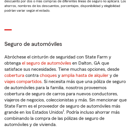
descuento por dos o más compras de diferentes líneas de seguro no aplicará. Los
ahorros, nombres de los descuentos, porcentajes, disponibilidad y elegibilidad
podrían variar según el estado.
Seguro de automóviles
Abróchese el cinturón de seguridad con State Farm y
obtenga
el seguro de automóviles
en Dalton, GA que
satisface sus necesidades. Tiene muchas opciones, desde
cobertura
contra
choques
y
amplia hasta de alquiler
y de
viajes compartidos
. Si necesita más que una póliza de seguro
de automóviles para la familia, nosotros proveemos
cobertura de seguro de carros para nuevos conductores,
viajeros de negocios, coleccionistas y más. Sin mencionar que
State Farm es el proveedor de seguro de automóviles más
1
grande en los Estados Unidos
. Podría incluso ahorrar más
combinando la compra de las pólizas de seguro de
automóviles y de vivienda.