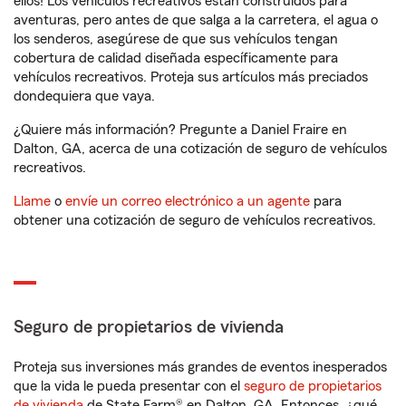
ellos! Los vehículos recreativos están construidos para
aventuras, pero antes de que salga a la carretera, el agua o
los senderos, asegúrese de que sus vehículos tengan
cobertura de calidad diseñada específicamente para
vehículos recreativos. Proteja sus artículos más preciados
dondequiera que vaya.
¿Quiere más información? Pregunte a Daniel Fraire en
Dalton, GA, acerca de una cotización de seguro de vehículos
recreativos.
Llame
o
envíe un correo electrónico a un agente
para
obtener una cotización de seguro de vehículos recreativos.
Seguro de propietarios de vivienda
Proteja sus inversiones más grandes de eventos inesperados
que la vida le pueda presentar con el
seguro de propietarios
de vivienda
de State Farm® en Dalton, GA. Entonces, ¿qué