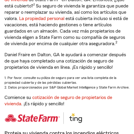
1
está cubierto?
Su seguro de vivienda le garantiza que puede
reparar o reemplazar su vivienda, así como los artículos que
valora.
La propiedad personal
está cubierta incluso si está de
vacaciones, está haciendo gestiones o tiene artículos
guardados en un almacén. Cada vez más propietarios de
vivienda eligen a State Farm como su compañía de seguros
2
de vivienda por encima de cualquier otra aseguradora.
Daniel Fraire en Dalton, GA le ayudará a comenzar después
de que haya completado una cotización de seguro de
propietarios de vivienda en línea. ¡Es rápido y sencillo!
1. Por favor, consulte su póliza de seguro para ver una lista completa de la
propiedad cubierta y de las pérdidas cubiertas.
2. Datos proporcionados por S&P Global Market Intelligence y State Farm Archive.
Comience su
cotización de seguro de propietarios de
vivienda
. ¡Es rápido y sencillo!
Proteja su vivienda contra los incendios eléctricos