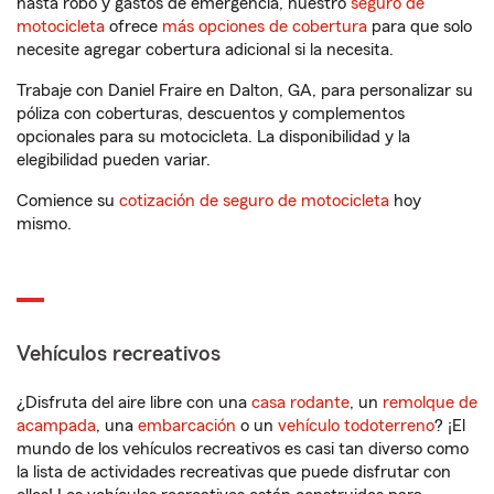
hasta robo y gastos de emergencia, nuestro
seguro de
motocicleta
ofrece
más opciones de cobertura
para que solo
necesite agregar cobertura adicional si la necesita.
Trabaje con Daniel Fraire en Dalton, GA, para personalizar su
póliza con coberturas, descuentos y complementos
opcionales para su motocicleta. La disponibilidad y la
elegibilidad pueden variar.
Comience su
cotización de seguro de motocicleta
hoy
mismo.
Vehículos recreativos
¿Disfruta del aire libre con una
casa rodante
, un
remolque de
acampada
, una
embarcación
o un
vehículo todoterreno
? ¡El
mundo de los vehículos recreativos es casi tan diverso como
la lista de actividades recreativas que puede disfrutar con