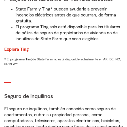
State Farm y Ting* pueden ayudarle a prevenir
incendios eléctricos antes de que ocurran, de forma
gratuita.
El programa Ting solo está disponible para los titulares
de póliza de seguro de propietarios de vivienda no de
inquilinos de State Farm que sean elegibles.
Explora Ting
* El programa Ting de State Farm no está disponible actualmente en AK, DE, NC,
SD ni WY
Seguro de inquilinos
El seguro de inquilinos, también conocido como seguro de
apartamentos, cubre su propiedad personal, como
computadoras, televisores, aparatos electrónicos, bicicletas,
muebles y ropa, tanto dentro como fuera de su apartamento