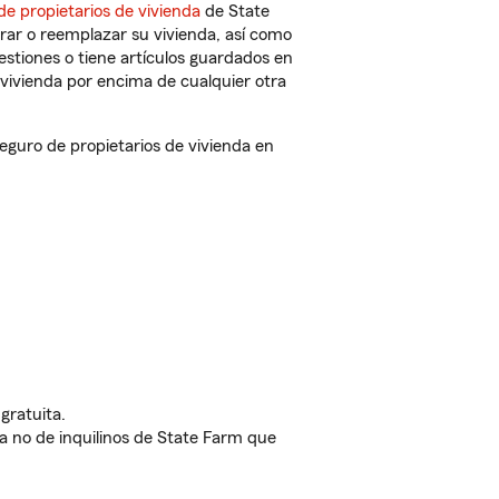
de propietarios de vivienda
de State
rar o reemplazar su vivienda, así como
estiones o tiene artículos guardados en
vivienda por encima de cualquier otra
guro de propietarios de vivienda en
gratuita.
nda no de inquilinos de State Farm que