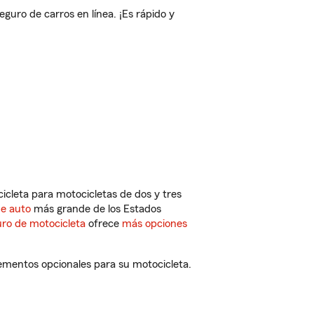
uro de carros en línea. ¡Es rápido y
cleta para motocicletas de dos y tres
de auto
más grande de los Estados
ro de motocicleta
ofrece
más opciones
ementos opcionales para su motocicleta.