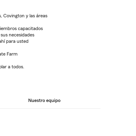
, Covington y las áreas
iembros capacitados
 sus necesidades
ahí para usted
tate Farm
lar a todos.
Nuestro equipo