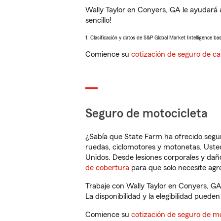
Wally Taylor en Conyers, GA le ayudará 
sencillo!
1. Clasificación y datos de S&P Global Market Intelligence ba
Comience su
cotización de seguro de ca
Seguro de motocicleta
¿Sabía que State Farm ha ofrecido segu
ruedas, ciclomotores y motonetas. Usted
Unidos. Desde lesiones corporales y dañ
de cobertura
para que solo necesite agre
Trabaje con Wally Taylor en Conyers, GA
La disponibilidad y la elegibilidad pueden 
Comience su
cotización de seguro de mo