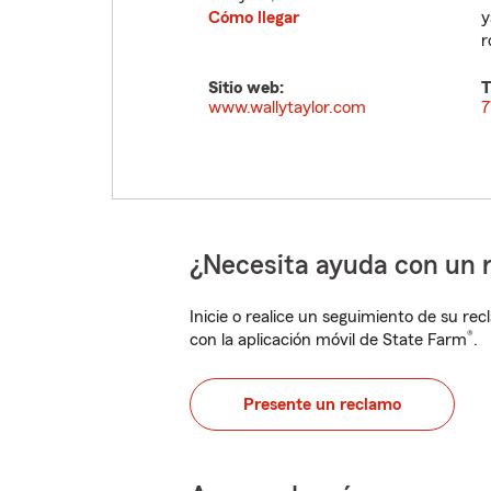
Cómo llegar
y
r
Sitio web:
T
www.wallytaylor.com
7
¿Necesita ayuda con un 
Inicie o realice un seguimiento de su rec
®
con la aplicación móvil de State Farm
.
Presente un reclamo