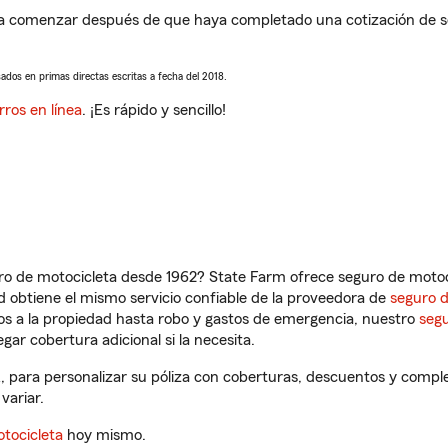
a comenzar después de que haya completado una cotización de seg
sados en primas directas escritas a fecha del 2018.
rros en línea
. ¡Es rápido y sencillo!
ro de motocicleta desde 1962? State Farm ofrece seguro de motoci
 obtiene el mismo servicio confiable de la proveedora de
seguro 
os a la propiedad hasta robo y gastos de emergencia, nuestro
segu
gar cobertura adicional si la necesita.
, para personalizar su póliza con coberturas, descuentos y compl
variar.
tocicleta
hoy mismo.