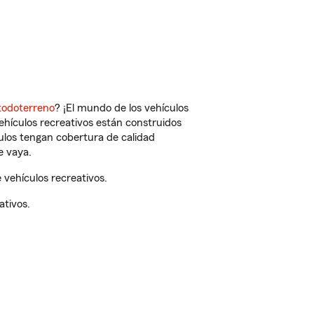
todoterreno
? ¡El mundo de los vehículos
vehículos recreativos están construidos
culos tengan cobertura de calidad
e vaya.
vehículos recreativos.
ativos.