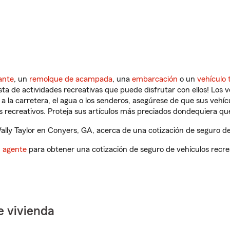
ante
, un
remolque de acampada
, una
embarcación
o un
vehículo 
ista de actividades recreativas que puede disfrutar con ellos! Los 
a la carretera, el agua o los senderos, asegúrese de que sus vehí
 recreativos. Proteja sus artículos más preciados dondequiera qu
ly Taylor en Conyers, GA, acerca de una cotización de seguro de 
n agente
para obtener una cotización de seguro de vehículos recre
e vivienda