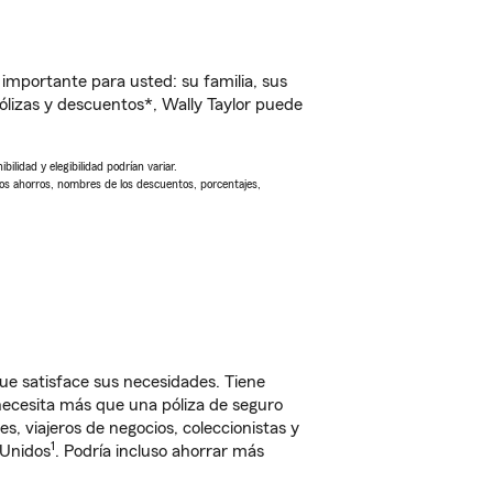
importante para usted: su familia, sus
lizas y descuentos*, Wally Taylor puede
ilidad y elegibilidad podrían variar.
Los ahorros, nombres de los descuentos, porcentajes,
e satisface sus necesidades. Tiene
 necesita más que una póliza de seguro
, viajeros de negocios, coleccionistas y
1
 Unidos
. Podría incluso ahorrar más