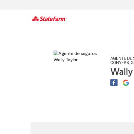
Comienzo
del
contenido
principal
AGENTE DE 
CONYERS
, 
Wally