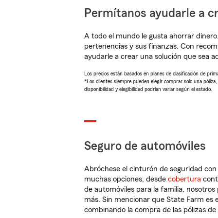
Permítanos ayudarle a cr
A todo el mundo le gusta ahorrar dinero
pertenencias y sus finanzas. Con recom
ayudarle a crear una solución que sea 
Los precios están basados en planes de clasificación de primas
*Los clientes siempre pueden elegir comprar solo una póliza
disponibilidad y elegibilidad podrían variar según el estado.
Seguro de automóviles
Abróchese el cinturón de seguridad co
muchas opciones, desde
cobertura
con
de automóviles para la familia, nosotro
más. Sin mencionar que State Farm es e
combinando la compra de las pólizas de 