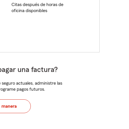
Citas después de horas de
oficina disponibles
pagar una factura?
 seguro actuales, administre las
programe pagos futuros.
u manera