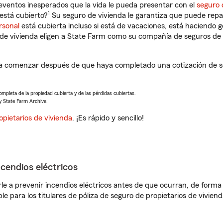
eventos inesperados que la vida le pueda presentar con el
seguro 
1
está cubierto?
Su seguro de vivienda le garantiza que puede repa
rsonal
está cubierta incluso si está de vacaciones, está haciendo g
de vivienda eligen a State Farm como su compañía de seguros de 
 a comenzar después de que haya completado una cotización de se
completa de la propiedad cubierta y de las pérdidas cubiertas.
y State Farm Archive.
opietarios de vivienda
. ¡Es rápido y sencillo!
ncendios eléctricos
e a prevenir incendios eléctricos antes de que ocurran, de forma 
le para los titulares de póliza de seguro de propietarios de vivie