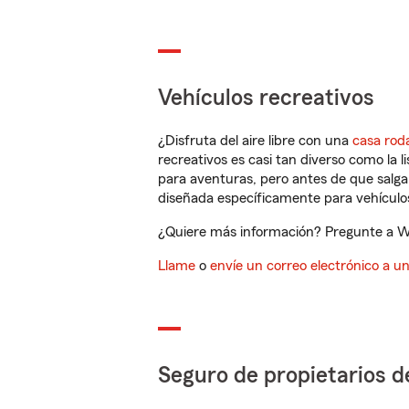
Vehículos recreativos
¿Disfruta del aire libre con una
casa rod
recreativos es casi tan diverso como la l
para aventuras, pero antes de que salga 
diseñada específicamente para vehículos
¿Quiere más información? Pregunte a Wal
Llame
o
envíe un correo electrónico a u
Seguro de propietarios d