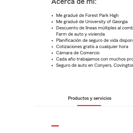
Acerca de mí:
Me gradué de Forest Park High
Me gradué de University of Georgia
Descuento de líneas múltiples al comb
Farm de auto y vivienda
Planificación de seguro de vida dispon
Cotizaciones gratis a cualquier hora
Cámara de Comercio
Cada año trabajamos con muchos pro
Seguro de auto en Conyers, Covington
Productos y servicios