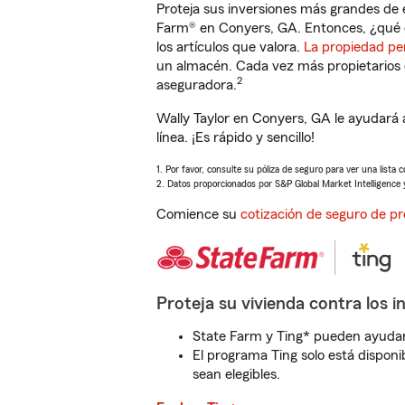
Proteja sus inversiones más grandes de 
Farm® en Conyers, GA. Entonces, ¿qué 
los artículos que valora.
La propiedad pe
un almacén. Cada vez más propietarios 
2
aseguradora.
Wally Taylor en Conyers, GA le ayudará
línea. ¡Es rápido y sencillo!
1. Por favor, consulte su póliza de seguro para ver una lista 
2. Datos proporcionados por S&P Global Market Intelligence 
Comience su
cotización de seguro de pr
Proteja su vivienda contra los i
State Farm y Ting* pueden ayudarl
El programa Ting solo está disponib
sean elegibles.