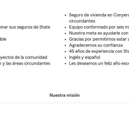
Seguro de vivienda en Conyers
circundantes
inar sus seguros de State
Equipo conformado por seis m
Nuestra meta es ayudarle con
ible
Gracias por permitirnos estar 
Agradecemos su confianza
45 años de experiencia con S
yectos de la comunidad
Inglés y español
 y las áreas circundantes
Les deseamos un feliz año esco
Nuestra misión