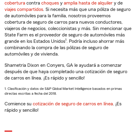
cobertura
contra
choques
y
amplia hasta de alquiler
y de
viajes compartidos
. Si necesita más que una póliza de seguro
de automóviles para la familia, nosotros proveemos
cobertura de seguro de carros para nuevos conductores,
viajeros de negocios, coleccionistas y más. Sin mencionar que
State Farm es el proveedor de seguro de automóviles más
1
grande en los Estados Unidos
. Podría incluso ahorrar más
combinando la compra de las pólizas de seguro de
automóviles y de vivienda.
Shametria Dixon en Conyers, GA le ayudará a comenzar
después de que haya completado una cotización de seguro
de carros en línea. ¡Es rápido y sencillo!
1. Clasificación y datos de S&P Global Market Intelligence basados en primas
directas escritas a fecha del 2018.
Comience su
cotización de seguro de carros en línea
. ¡Es
rápido y sencillo!