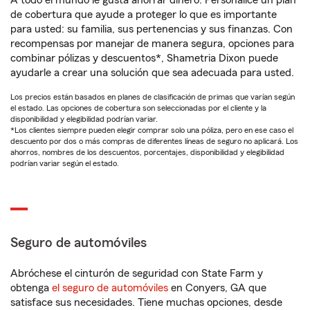
A todo el mundo le gusta ahorrar dinero. Personalice un plan
de cobertura que ayude a proteger lo que es importante
para usted: su familia, sus pertenencias y sus finanzas. Con
recompensas por manejar de manera segura, opciones para
combinar pólizas y descuentos*, Shametria Dixon puede
ayudarle a crear una solución que sea adecuada para usted.
Los precios están basados en planes de clasificación de primas que varían según
el estado. Las opciones de cobertura son seleccionadas por el cliente y la
disponibilidad y elegibilidad podrían variar.
*Los clientes siempre pueden elegir comprar solo una póliza, pero en ese caso el
descuento por dos o más compras de diferentes líneas de seguro no aplicará. Los
ahorros, nombres de los descuentos, porcentajes, disponibilidad y elegibilidad
podrían variar según el estado.
Seguro de automóviles
Abróchese el cinturón de seguridad con State Farm y
obtenga
el seguro de automóviles
en Conyers, GA que
satisface sus necesidades. Tiene muchas opciones, desde