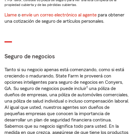
1. Por favor, consulte su póliza de seguro para ver una lista completa de la
propiedad cubierta y de las pérdidas cubiertas.
Llame
o
envíe un correo electrónico al agente
para obtener
una cotización de seguro de artículos personales.
Seguro de negocios
Tanto si su negocio apenas está comenzando, como si está
creciendo o madurando, State Farm le proveerá con
opciones inteligentes para seguro de negocios en Conyers,
1
GA. Su seguro de negocios puede incluir
una póliza de
dueños de empresas, una póliza de automóviles comerciales,
una póliza de salud individual o incluso compensación laboral.
Al igual que usted, nuestros agentes son dueños de
pequeñas empresas que conocen la importancia de
desarrollar un plan de seguridad financiera continua.
Sabemos que su negocio significa todo para usted. En la
medida en que crezca, asegúrese de que tiene los productos