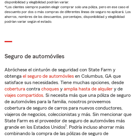
disponibilidad y elegibilidad podrían variar.
*Los clientes siempre pueden elegir comprar solo una póliza, pero en ese caso el
descuento por dos o más compras de diferentes líneas de seguro no aplicará. Los
ahorros, nombres de los descuentos, porcentajes, disponibilidad y elegibilidad
podrían variar según el estado.
Seguro de automóviles
Abróchese el cinturón de seguridad con State Farm y
obtenga
el seguro de automóviles
en Columbus, GA que
satisface sus necesidades. Tiene muchas opciones, desde
cobertura
contra
choques
y
amplia hasta de alquiler
y de
viajes compartidos
. Si necesita más que una póliza de seguro
de automóviles para la familia, nosotros proveemos
cobertura de seguro de carros para nuevos conductores,
viajeros de negocios, coleccionistas y más. Sin mencionar que
State Farm es el proveedor de seguro de automóviles más
1
grande en los Estados Unidos
. Podría incluso ahorrar más
combinando la compra de las pólizas de seguro de