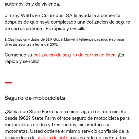
automóviles y de vivienda.
Jimmy Watts en Columbus, GA le ayudará a comenzar
después de que haya completado una cotización de seguro
de carros en línea. ¡Es rápido y sencillo!
1. Clasificación y datos de S&P Global Market Intelligence basados en primas
directas escritas a fecha del 2018.
Comience su
cotización de seguro de carros en línea
. ¡Es
rápido y sencillo!
Seguro de motocicleta
¿Sabía que State Farm ha ofrecido seguro de motocicleta
desde 1962? State Farm ofrece seguro de motocicleta para
motocicletas de dos y tres ruedas, ciclomotores y
motonetas. Usted obtiene el mismo servicio confiable de la
proveedora de
seguro de auto
más grande de los Estados