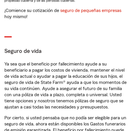
propiedad cubierta y de las pérdidas cubiertas.
¡Comience su cotización de
seguro de pequeñas empresas
hoy mismo!
Seguro de vida
Ya sea que el beneficio por fallecimiento ayude a su
beneficiario a pagar los costos de vivienda, mantener el nivel
de vida actual o ayudar a pagar la educación de sus hijos, el
seguro de vida de State Farm® ayuda a que los momentos de
su vida continúen. Ayude a asegurar el futuro de su familia
con una póliza de vida a plazo, completa o universal. Usted
tiene opciones y nosotros tenemos pólizas de seguro que se
ajustan a casi todas las necesidades y presupuestos.
Por cierto, si usted pensaba que no podía ser elegible para un
seguro de vida, ahora están disponibles los Gastos funerarios
de emisión garantizada. El beneficio por fallecimiento puede