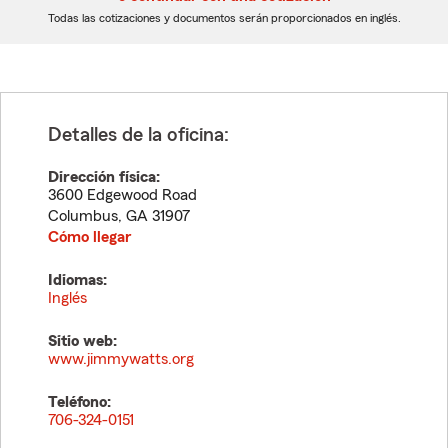
dígitos
dígitos
Todas las cotizaciones y documentos serán proporcionados en inglés.
Detalles de la oficina:
Dirección física:
3600 Edgewood Road
Columbus
,
GA
31907
Cómo llegar
Idiomas:
Inglés
Sitio web:
www.jimmywatts.org
Teléfono:
706-324-0151