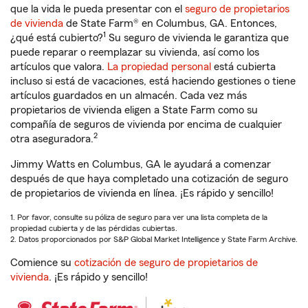
que la vida le pueda presentar con el
seguro de propietarios
de vivienda
de State Farm® en Columbus, GA. Entonces,
1
¿qué está cubierto?
Su seguro de vivienda le garantiza que
puede reparar o reemplazar su vivienda, así como los
artículos que valora.
La propiedad personal
está cubierta
incluso si está de vacaciones, está haciendo gestiones o tiene
artículos guardados en un almacén. Cada vez más
propietarios de vivienda eligen a State Farm como su
compañía de seguros de vivienda por encima de cualquier
2
otra aseguradora.
Jimmy Watts en Columbus, GA le ayudará a comenzar
después de que haya completado una cotización de seguro
de propietarios de vivienda en línea. ¡Es rápido y sencillo!
1. Por favor, consulte su póliza de seguro para ver una lista completa de la
propiedad cubierta y de las pérdidas cubiertas.
2. Datos proporcionados por S&P Global Market Intelligence y State Farm Archive.
Comience su
cotización de seguro de propietarios de
vivienda
. ¡Es rápido y sencillo!