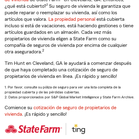
1
¿qué está cubierto?
Su seguro de vivienda le garantiza que
puede reparar o reemplazar su vivienda, así como los
artículos que valora.
La propiedad personal
está cubierta
incluso si está de vacaciones, está haciendo gestiones o tiene
artículos guardados en un almacén. Cada vez más
propietarios de vivienda eligen a State Farm como su
compañía de seguros de vivienda por encima de cualquier
2
otra aseguradora.
Tim Hunt en Cleveland, GA le ayudará a comenzar después
de que haya completado una cotización de seguro de
propietarios de vivienda en línea. ¡Es rápido y sencillo!
1. Por favor, consulte su póliza de seguro para ver una lista completa de la
propiedad cubierta y de las pérdidas cubiertas.
2. Datos proporcionados por S&P Global Market Intelligence y State Farm Archive.
Comience su
cotización de seguro de propietarios de
vivienda
. ¡Es rápido y sencillo!