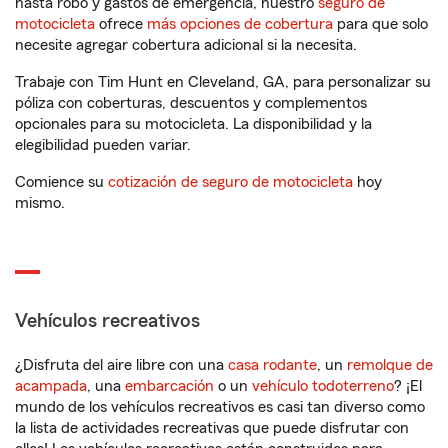
hasta robo y gastos de emergencia, nuestro
seguro de
motocicleta
ofrece
más opciones de cobertura
para que solo
necesite agregar cobertura adicional si la necesita.
Trabaje con Tim Hunt en Cleveland, GA, para personalizar su
póliza con coberturas, descuentos y complementos
opcionales para su motocicleta. La disponibilidad y la
elegibilidad pueden variar.
Comience su
cotización de seguro de motocicleta
hoy
mismo.
Vehículos recreativos
¿Disfruta del aire libre con una
casa rodante
, un
remolque de
acampada
, una
embarcación
o un
vehículo todoterreno
? ¡El
mundo de los vehículos recreativos es casi tan diverso como
la lista de actividades recreativas que puede disfrutar con