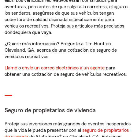
ellos! Los vehículos recreativos están construidos para
aventuras, pero antes de que salga a la carretera, el agua o
los senderos, asegúrese de que sus vehículos tengan
cobertura de calidad diseñada específicamente para
vehículos recreativos. Proteja sus artículos más preciados
dondequiera que vaya.
¿Quiere más información? Pregunte a Tim Hunt en
Cleveland, GA, acerca de una cotización de seguro de
vehículos recreativos.
Llame
o
envíe un correo electrónico a un agente
para
obtener una cotización de seguro de vehículos recreativos.
Seguro de propietarios de vivienda
Proteja sus inversiones más grandes de eventos inesperados
que la vida le pueda presentar con el
seguro de propietarios
de vivienda
de State Farm® en Cleveland, GA. Entonces,