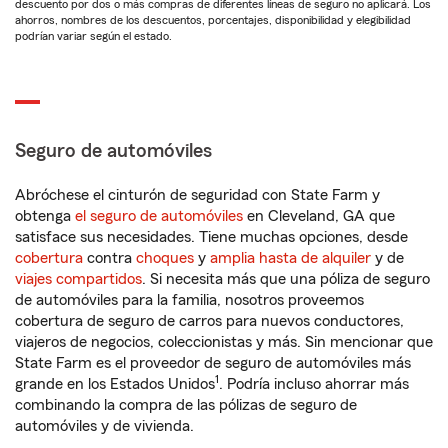
descuento por dos o más compras de diferentes líneas de seguro no aplicará. Los
ahorros, nombres de los descuentos, porcentajes, disponibilidad y elegibilidad
podrían variar según el estado.
Seguro de automóviles
Abróchese el cinturón de seguridad con State Farm y
obtenga
el seguro de automóviles
en Cleveland, GA que
satisface sus necesidades. Tiene muchas opciones, desde
cobertura
contra
choques
y
amplia hasta de alquiler
y de
viajes compartidos
. Si necesita más que una póliza de seguro
de automóviles para la familia, nosotros proveemos
cobertura de seguro de carros para nuevos conductores,
viajeros de negocios, coleccionistas y más. Sin mencionar que
State Farm es el proveedor de seguro de automóviles más
1
grande en los Estados Unidos
. Podría incluso ahorrar más
combinando la compra de las pólizas de seguro de
automóviles y de vivienda.