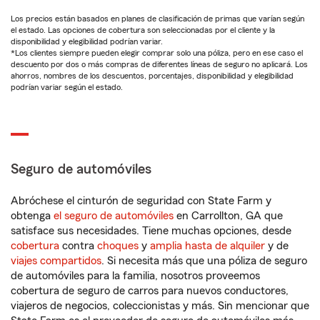
Los precios están basados en planes de clasificación de primas que varían según
el estado. Las opciones de cobertura son seleccionadas por el cliente y la
disponibilidad y elegibilidad podrían variar.
*Los clientes siempre pueden elegir comprar solo una póliza, pero en ese caso el
descuento por dos o más compras de diferentes líneas de seguro no aplicará. Los
ahorros, nombres de los descuentos, porcentajes, disponibilidad y elegibilidad
podrían variar según el estado.
Seguro de automóviles
Abróchese el cinturón de seguridad con State Farm y
obtenga
el seguro de automóviles
en Carrollton, GA que
satisface sus necesidades. Tiene muchas opciones, desde
cobertura
contra
choques
y
amplia hasta de alquiler
y de
viajes compartidos
. Si necesita más que una póliza de seguro
de automóviles para la familia, nosotros proveemos
cobertura de seguro de carros para nuevos conductores,
viajeros de negocios, coleccionistas y más. Sin mencionar que