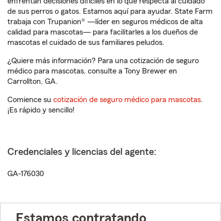
enfrentan decisiones difíciles en lo que respecta al cuidado
de sus perros o gatos. Estamos aquí para ayudar. State Farm
trabaja con Trupanion® —líder en seguros médicos de alta
calidad para mascotas— para facilitarles a los dueños de
mascotas el cuidado de sus familiares peludos.
¿Quiere más información? Para una cotización de seguro
médico para mascotas, consulte a Tony Brewer en
Carrollton, GA.
Comience su
cotización de seguro médico para mascotas
.
¡Es rápido y sencillo!
Credenciales y licencias del agente:
GA-176030
Estamos contratando