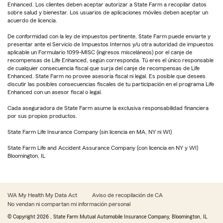
Enhanced. Los clientes deben aceptar autorizar a State Farm a recopilar datos
sobre salud y bienestar. Los usuarios de aplicaciones móviles deben aceptar un
acuerdo de licencia.
De conformidad con la ley de impuestos pertinente, State Farm puede enviarte y
presentar ante el Servicio de Impuestos Internos y/u otra autoridad de impuestos
aplicable un Formulario 1099-MISC (ingresos misceláneos) por el canje de
recompensas de Life Enhanced, según corresponda. Tú eres el único responsable
de cualquier consecuencia fiscal que surja del canje de recompensas de Life
Enhanced. State Farm no provee asesoría fiscal ni legal. Es posible que desees
discutir las posibles consecuencias fiscales de tu participación en el programa Life
Enhanced con un asesor fiscal o legal.
Cada aseguradora de State Farm asume la exclusiva responsabilidad financiera
por sus propios productos.
State Farm Life Insurance Company (sin licencia en MA, NY ni WI)
State Farm Life and Accident Assurance Company (con licencia en NY y WI)
Bloomington, IL
WA My Health My Data Act
Aviso de recopilación de CA
No vendan ni compartan mi información personal
© Copyright
2026
, State Farm Mutual Automobile Insurance Company, Bloomington, IL