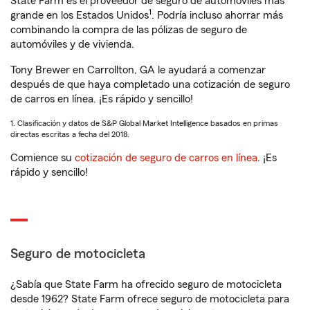
State Farm es el proveedor de seguro de automóviles más
1
grande en los Estados Unidos
. Podría incluso ahorrar más
combinando la compra de las pólizas de seguro de
automóviles y de vivienda.
Tony Brewer en Carrollton, GA le ayudará a comenzar
después de que haya completado una cotización de seguro
de carros en línea. ¡Es rápido y sencillo!
1. Clasificación y datos de S&P Global Market Intelligence basados en primas
directas escritas a fecha del 2018.
Comience su
cotización de seguro de carros en línea
. ¡Es
rápido y sencillo!
Seguro de motocicleta
¿Sabía que State Farm ha ofrecido seguro de motocicleta
desde 1962? State Farm ofrece seguro de motocicleta para