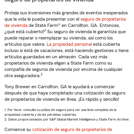
Proteja sus inversiones más grandes de eventos inesperados
que la vida le pueda presentar con el
seguro de propietarios
de vivienda
de State Farm® en Carrollton, GA. Entonces,
1
¿qué está cubierto?
Su seguro de vivienda le garantiza que
puede reparar o reemplazar su vivienda, así como los
artículos que valora.
La propiedad personal
está cubierta
incluso si está de vacaciones, está haciendo gestiones o tiene
artículos guardados en un almacén. Cada vez más
propietarios de vivienda eligen a State Farm como su
compañía de seguros de vivienda por encima de cualquier
2
otra aseguradora.
Tony Brewer en Carrollton, GA le ayudará a comenzar
después de que haya completado una cotización de seguro
de propietarios de vivienda en línea. ¡Es rápido y sencillo!
1. Por favor, consulte su póliza de seguro para ver una lista completa de la
propiedad cubierta y de las pérdidas cubiertas.
2. Datos proporcionados por S&P Global Market Intelligence y State Farm Archive.
Comience su
cotización de seguro de propietarios de