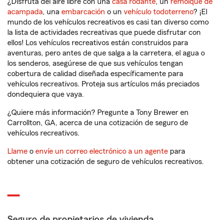
¿Disfruta del aire libre con una
casa rodante
, un
remolque de
acampada
, una
embarcación
o un
vehículo todoterreno
? ¡El
mundo de los vehículos recreativos es casi tan diverso como
la lista de actividades recreativas que puede disfrutar con
ellos! Los vehículos recreativos están construidos para
aventuras, pero antes de que salga a la carretera, el agua o
los senderos, asegúrese de que sus vehículos tengan
cobertura de calidad diseñada específicamente para
vehículos recreativos. Proteja sus artículos más preciados
dondequiera que vaya.
¿Quiere más información? Pregunte a Tony Brewer en
Carrollton, GA, acerca de una cotización de seguro de
vehículos recreativos.
Llame
o
envíe un correo electrónico a un agente
para
obtener una cotización de seguro de vehículos recreativos.
Seguro de propietarios de vivienda