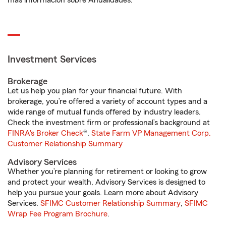
más información sobre Anualidades.
Investment Services
Brokerage
Let us help you plan for your financial future. With
brokerage, you’re offered a variety of account types and a
wide range of mutual funds offered by industry leaders.
Check the investment firm or professional’s background at
FINRA's Broker Check
®.
State Farm VP Management Corp.
Customer Relationship Summary
Advisory Services
Whether you’re planning for retirement or looking to grow
and protect your wealth, Advisory Services is designed to
help you pursue your goals. Learn more about Advisory
Services.
SFIMC Customer Relationship Summary
,
SFIMC
Wrap Fee Program Brochure
.