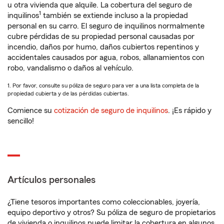
u otra vivienda que alquile. La cobertura del seguro de
1
inquilinos
también se extiende incluso a la propiedad
personal en su carro. El seguro de inquilinos normalmente
cubre pérdidas de su propiedad personal causadas por
incendio, daños por humo, daños cubiertos repentinos y
accidentales causados por agua, robos, allanamientos con
robo, vandalismo o daños al vehículo.
1. Por favor, consulte su póliza de seguro para ver a una lista completa de la
propiedad cubierta y de las pérdidas cubiertas.
Comience su
cotización de seguro de inquilinos
. ¡Es rápido y
sencillo!
Artículos personales
¿Tiene tesoros importantes como coleccionables, joyería,
equipo deportivo y otros? Su póliza de seguro de propietarios
de vivienda o inquilinos puede limitar la cobertura en algunos