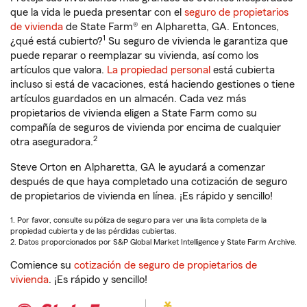
que la vida le pueda presentar con el
seguro de propietarios
de vivienda
de State Farm® en Alpharetta, GA. Entonces,
1
¿qué está cubierto?
Su seguro de vivienda le garantiza que
puede reparar o reemplazar su vivienda, así como los
artículos que valora.
La propiedad personal
está cubierta
incluso si está de vacaciones, está haciendo gestiones o tiene
artículos guardados en un almacén. Cada vez más
propietarios de vivienda eligen a State Farm como su
compañía de seguros de vivienda por encima de cualquier
2
otra aseguradora.
Steve Orton en Alpharetta, GA le ayudará a comenzar
después de que haya completado una cotización de seguro
de propietarios de vivienda en línea. ¡Es rápido y sencillo!
1. Por favor, consulte su póliza de seguro para ver una lista completa de la
propiedad cubierta y de las pérdidas cubiertas.
2. Datos proporcionados por S&P Global Market Intelligence y State Farm Archive.
Comience su
cotización de seguro de propietarios de
vivienda
. ¡Es rápido y sencillo!