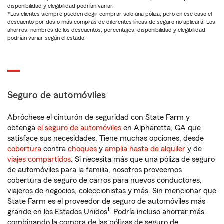
disponibilidad y elegibilidad podrían variar.
*Los clientes siempre pueden elegir comprar solo una póliza, pero en ese caso el
descuento por dos o más compras de diferentes líneas de seguro no aplicará. Los
ahorros, nombres de los descuentos, porcentajes, disponibilidad y elegibilidad
podrían variar según el estado.
Seguro de automóviles
Abróchese el cinturón de seguridad con State Farm y
obtenga
el seguro de automóviles
en Alpharetta, GA que
satisface sus necesidades. Tiene muchas opciones, desde
cobertura
contra
choques
y
amplia hasta de alquiler
y de
viajes compartidos
. Si necesita más que una póliza de seguro
de automóviles para la familia, nosotros proveemos
cobertura de seguro de carros para nuevos conductores,
viajeros de negocios, coleccionistas y más. Sin mencionar que
State Farm es el proveedor de seguro de automóviles más
1
grande en los Estados Unidos
. Podría incluso ahorrar más
combinando la compra de las pólizas de seguro de