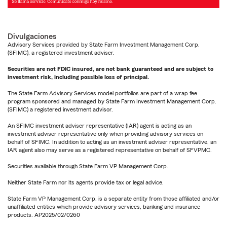
Divulgaciones
Advisory Services provided by State Farm Investment Management Corp.
(SFIMC), a registered investment adviser.
Securities are not FDIC insured, are not bank guaranteed and are subject to
investment risk, including possible loss of principal.
The State Farm Advisory Services model portfolios are part of a wrap fee
program sponsored and managed by State Farm Investment Management Corp.
(SFIMC) a registered investment advisor.
An SFIMC investment adviser representative (IAR) agent is acting as an
investment adviser representative only when providing advisory services on
behalf of SFIMC. In addition to acting as an investment adviser representative, an
IAR agent also may serve as a registered representative on behalf of SFVPMC.
Securities available through State Farm VP Management Corp.
Neither State Farm nor its agents provide tax or legal advice.
State Farm VP Management Corp. is a separate entity from those affiliated and/or
unaffiliated entities which provide advisory services, banking and insurance
products. AP2025/02/0260