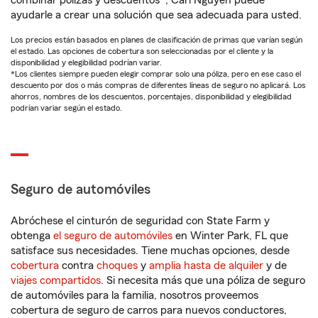
combinar pólizas y descuentos*, Carl Nguyen puede
ayudarle a crear una solución que sea adecuada para usted.
Los precios están basados en planes de clasificación de primas que varían según
el estado. Las opciones de cobertura son seleccionadas por el cliente y la
disponibilidad y elegibilidad podrían variar.
*Los clientes siempre pueden elegir comprar solo una póliza, pero en ese caso el
descuento por dos o más compras de diferentes líneas de seguro no aplicará. Los
ahorros, nombres de los descuentos, porcentajes, disponibilidad y elegibilidad
podrían variar según el estado.
Seguro de automóviles
Abróchese el cinturón de seguridad con State Farm y
obtenga
el seguro de automóviles
en Winter Park, FL que
satisface sus necesidades. Tiene muchas opciones, desde
cobertura
contra
choques
y
amplia hasta de alquiler
y de
viajes compartidos
. Si necesita más que una póliza de seguro
de automóviles para la familia, nosotros proveemos
cobertura de seguro de carros para nuevos conductores,