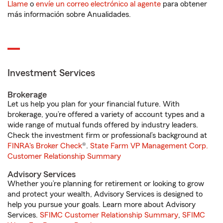
Llame
o
envíe un correo electrónico al agente
para obtener
más información sobre Anualidades.
Investment Services
Brokerage
Let us help you plan for your financial future. With
brokerage, you’re offered a variety of account types and a
wide range of mutual funds offered by industry leaders.
Check the investment firm or professional’s background at
FINRA's Broker Check
®.
State Farm VP Management Corp.
Customer Relationship Summary
Advisory Services
Whether you’re planning for retirement or looking to grow
and protect your wealth, Advisory Services is designed to
help you pursue your goals. Learn more about Advisory
Services.
SFIMC Customer Relationship Summary
,
SFIMC