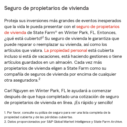
Seguro de propietarios de vivienda
Proteja sus inversiones más grandes de eventos inesperados
que la vida le pueda presentar con el
seguro de propietarios
de vivienda
de State Farm® en Winter Park, FL. Entonces,
1
¿qué está cubierto?
Su seguro de vivienda le garantiza que
puede reparar o reemplazar su vivienda, así como los
artículos que valora.
La propiedad personal
está cubierta
incluso si está de vacaciones, está haciendo gestiones o tiene
artículos guardados en un almacén. Cada vez más
propietarios de vivienda eligen a State Farm como su
compañía de seguros de vivienda por encima de cualquier
2
otra aseguradora.
Carl Nguyen en Winter Park, FL le ayudará a comenzar
después de que haya completado una cotización de seguro
de propietarios de vivienda en línea. ¡Es rápido y sencillo!
1. Por favor, consulte su póliza de seguro para ver una lista completa de la
propiedad cubierta y de las pérdidas cubiertas.
2. Datos proporcionados por S&P Global Market Intelligence y State Farm Archive.