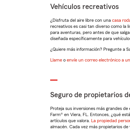
Vehículos recreativos
¿Disfruta del aire libre con una
casa rod
recreativos es casi tan diverso como la l
para aventuras, pero antes de que salga 
diseñada específicamente para vehículos
¿Quiere más información? Pregunte a Sar
Llame
o
envíe un correo electrónico a u
Seguro de propietarios d
Proteja sus inversiones más grandes de 
Farm® en Viera, FL. Entonces, ¿qué está
artículos que valora.
La propiedad perso
almacén. Cada vez más propietarios de 