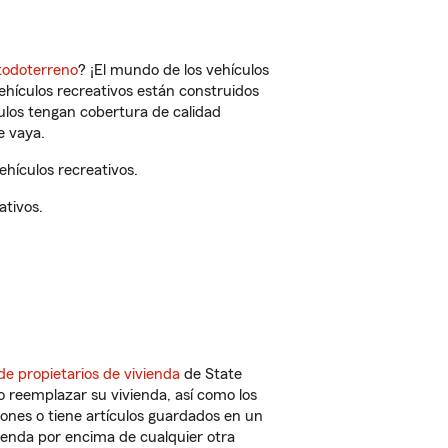
todoterreno
? ¡El mundo de los vehículos
vehículos recreativos están construidos
culos tengan cobertura de calidad
e vaya.
hículos recreativos.
ativos.
de propietarios de vivienda
de State
o reemplazar su vivienda, así como los
iones o tiene artículos guardados en un
ienda por encima de cualquier otra