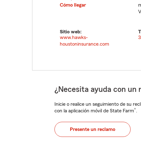
Cómo llegar
m
V
Sitio web:
T
www.hawks-
3
houstoninsurance.com
¿Necesita ayuda con un 
Inicie o realice un seguimiento de su rec
®
con la aplicación móvil de State Farm
.
Presente un reclamo