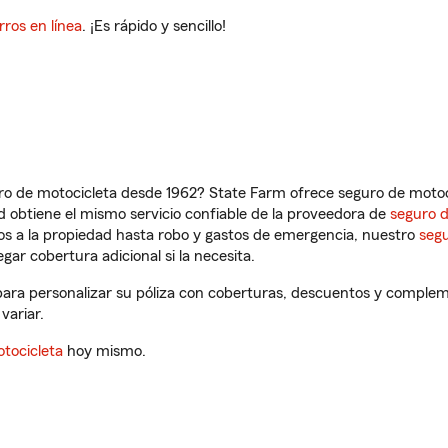
rros en línea
. ¡Es rápido y sencillo!
ro de motocicleta desde 1962? State Farm ofrece seguro de motoci
 obtiene el mismo servicio confiable de la proveedora de
seguro 
os a la propiedad hasta robo y gastos de emergencia, nuestro
segu
gar cobertura adicional si la necesita.
para personalizar su póliza con coberturas, descuentos y complem
variar.
tocicleta
hoy mismo.