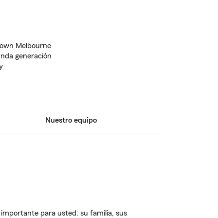
town Melbourne
unda generación
y
Nuestro equipo
importante para usted: su familia, sus