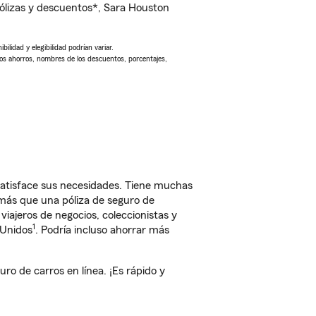
ólizas y descuentos*, Sara Houston
ilidad y elegibilidad podrían variar.
Los ahorros, nombres de los descuentos, porcentajes,
satisface sus necesidades. Tiene muchas
 más que una póliza de seguro de
iajeros de negocios, coleccionistas y
1
 Unidos
. Podría incluso ahorrar más
o de carros en línea. ¡Es rápido y