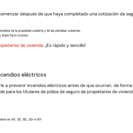
comenzar después de que haya completado una cotización de segur
completa de la propiedad cubierta y de las pérdidas cubiertas.
y State Farm Archive.
opietarios de vivienda
. ¡Es rápido y sencillo!
ncendios eléctricos
e a prevenir incendios eléctricos antes de que ocurran, de forma 
le para los titulares de póliza de seguro de propietarios de vivie
lmente en AK, DE, NC, SD ni WY