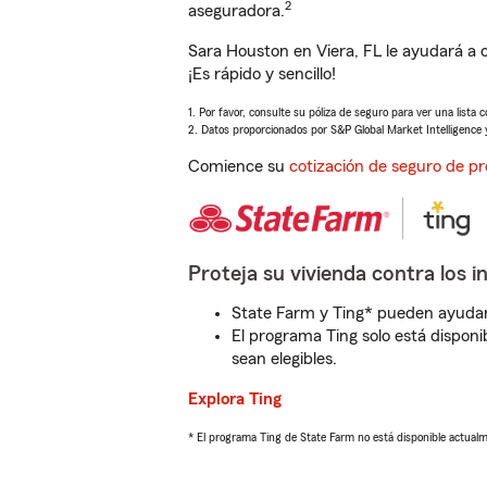
2
aseguradora.
Sara Houston en Viera, FL le ayudará a 
¡Es rápido y sencillo!
1. Por favor, consulte su póliza de seguro para ver una lista 
2. Datos proporcionados por S&P Global Market Intelligence 
Comience su
cotización de seguro de pr
Proteja su vivienda contra los i
State Farm y Ting* pueden ayudarl
El programa Ting solo está disponib
sean elegibles.
Explora Ting
* El programa Ting de State Farm no está disponible actua