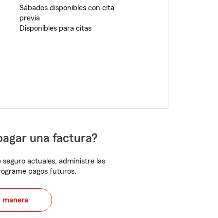
Sábados disponibles con cita
previa
Disponibles para citas
pagar una factura?
 seguro actuales, administre las
programe pagos futuros.
u manera