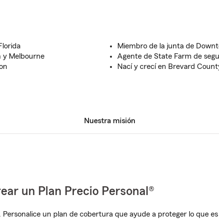
Florida
Miembro de la junta de Down
 y Melbourne
Agente de State Farm de seg
ion
Nací y crecí en Brevard Count
Nuestra misión
ear un Plan Precio Personal®
. Personalice un plan de cobertura que ayude a proteger lo que es 