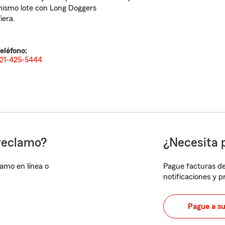
ismo lote con Long Doggers
iera.
eléfono:
21-425-5444
reclamo?
¿Necesita 
lamo en línea o
Pague facturas de
notificaciones y 
Pague a s