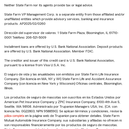
Neither State Farm nor its agents provide tax or legal advice.
State Farm VP Management Corp. is a separate entity from those affiliated and/or
unaffiliated entities which provide advisory services, banking and insurance
products. AP2025/02/0260
Dirección del supervisor de valores: 1 State Farm Plaza, Bloomington, IL 61710-
0001 Teléfono: 206-521-5009
Installment loans are offered by U.S. Bank National Association. Deposit products
are offered by U.S. Bank National Association. Member FDIC.
The creditor and issuer of this credit card is U.S. Bank National Association,
pursuant to a license from Visa U.S.A. Inc.
El seguro de vida y las anualidades son emitidos por State Farm Life Insurance
Company. (Sin licencia en MA, NY y WI) State Farm Life and Accident Assurance
Company (con licencia en New York y Wisconsin) Oficinas centrales, Bloomington,
Illinois.
Los productos de seguro de mascotas son suscritos en los Estados Unidos por
American Pet Insurance Company y ZPIC Insurance Company, 6100-4th Ave S,
Seattle, WA 98108. Administrado por Trupanion Managers USA, Inc. (CA: con
licencia No. 0G22803, NPN 9588590). Se aplican términos y condiciones, revise la
póliza completa
en la página web de Trupanion para obtener detalles. State Farm
Mutual Automobile Insurance Company, sus subsidiarias y afiliadas no ofrecen ni
son responsables financieramente por los productos de seguro de mascotas.