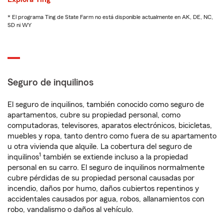
* El programa Ting de State Farm no está disponible actualmente en AK, DE, NC,
SD ni WY
Seguro de inquilinos
El seguro de inquilinos, también conocido como seguro de
apartamentos, cubre su propiedad personal, como
computadoras, televisores, aparatos electrónicos, bicicletas,
muebles y ropa, tanto dentro como fuera de su apartamento
u otra vivienda que alquile. La cobertura del seguro de
1
inquilinos
también se extiende incluso a la propiedad
personal en su carro. El seguro de inquilinos normalmente
cubre pérdidas de su propiedad personal causadas por
incendio, daños por humo, daños cubiertos repentinos y
accidentales causados por agua, robos, allanamientos con
robo, vandalismo o daños al vehículo.