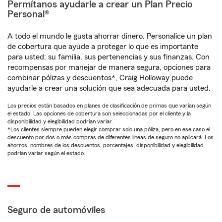
Permítanos ayudarle a crear un Plan Precio
Personal®
A todo el mundo le gusta ahorrar dinero. Personalice un plan
de cobertura que ayude a proteger lo que es importante
para usted: su familia, sus pertenencias y sus finanzas. Con
recompensas por manejar de manera segura, opciones para
combinar pólizas y descuentos*, Craig Holloway puede
ayudarle a crear una solución que sea adecuada para usted.
Los precios están basados en planes de clasificación de primas que varían según
el estado. Las opciones de cobertura son seleccionadas por el cliente y la
disponibilidad y elegibilidad podrían variar.
*Los clientes siempre pueden elegir comprar solo una póliza, pero en ese caso el
descuento por dos o más compras de diferentes líneas de seguro no aplicará. Los
ahorros, nombres de los descuentos, porcentajes, disponibilidad y elegibilidad
podrían variar según el estado.
Seguro de automóviles