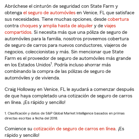
Abróchese el cinturón de seguridad con State Farm y
obtenga
el seguro de automóviles
en Venice, FL que satisface
sus necesidades. Tiene muchas opciones, desde
cobertura
contra
choques
y
amplia hasta de alquiler
y de
viajes
compartidos
. Si necesita más que una póliza de seguro de
automóviles para la familia, nosotros proveemos cobertura
de seguro de carros para nuevos conductores, viajeros de
negocios, coleccionistas y más. Sin mencionar que State
Farm es el proveedor de seguro de automóviles más grande
1
en los Estados Unidos
. Podría incluso ahorrar más
combinando la compra de las pólizas de seguro de
automóviles y de vivienda.
Craig Holloway en Venice, FL le ayudará a comenzar después
de que haya completado una cotización de seguro de carros
en línea. ¡Es rápido y sencillo!
1. Clasificación y datos de S&P Global Market Intelligence basados en primas
directas escritas a fecha del 2018.
Comience su
cotización de seguro de carros en línea
. ¡Es
rápido y sencillo!