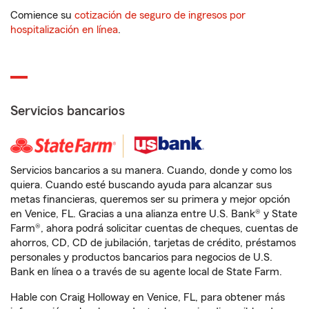
Comience su
cotización de seguro de ingresos por
hospitalización en línea
.
Servicios bancarios
Servicios bancarios a su manera. Cuando, donde y como los
quiera. Cuando esté buscando ayuda para alcanzar sus
metas financieras, queremos ser su primera y mejor opción
en Venice, FL. Gracias a una alianza entre U.S. Bank® y State
Farm®, ahora podrá solicitar cuentas de cheques, cuentas de
ahorros, CD, CD de jubilación, tarjetas de crédito, préstamos
personales y productos bancarios para negocios de U.S.
Bank en línea o a través de su agente local de State Farm.
Hable con Craig Holloway en Venice, FL, para obtener más