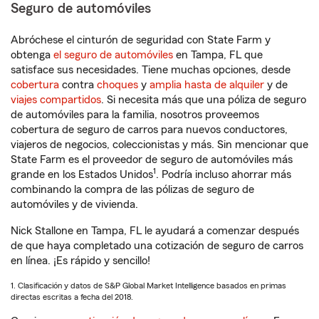
Seguro de automóviles
Abróchese el cinturón de seguridad con State Farm y
obtenga
el seguro de automóviles
en Tampa, FL que
satisface sus necesidades. Tiene muchas opciones, desde
cobertura
contra
choques
y
amplia hasta de alquiler
y de
viajes compartidos
. Si necesita más que una póliza de seguro
de automóviles para la familia, nosotros proveemos
cobertura de seguro de carros para nuevos conductores,
viajeros de negocios, coleccionistas y más. Sin mencionar que
State Farm es el proveedor de seguro de automóviles más
1
grande en los Estados Unidos
. Podría incluso ahorrar más
combinando la compra de las pólizas de seguro de
automóviles y de vivienda.
Nick Stallone en Tampa, FL le ayudará a comenzar después
de que haya completado una cotización de seguro de carros
en línea. ¡Es rápido y sencillo!
1. Clasificación y datos de S&P Global Market Intelligence basados en primas
directas escritas a fecha del 2018.