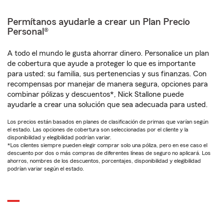
Permítanos ayudarle a crear un Plan Precio
Personal®
A todo el mundo le gusta ahorrar dinero. Personalice un plan
de cobertura que ayude a proteger lo que es importante
para usted: su familia, sus pertenencias y sus finanzas. Con
recompensas por manejar de manera segura, opciones para
combinar pólizas y descuentos*, Nick Stallone puede
ayudarle a crear una solución que sea adecuada para usted.
Los precios están basados en planes de clasificación de primas que varían según
el estado. Las opciones de cobertura son seleccionadas por el cliente y la
disponibilidad y elegibilidad podrían variar.
*Los clientes siempre pueden elegir comprar solo una póliza, pero en ese caso el
descuento por dos o más compras de diferentes líneas de seguro no aplicará. Los
ahorros, nombres de los descuentos, porcentajes, disponibilidad y elegibilidad
podrían variar según el estado.