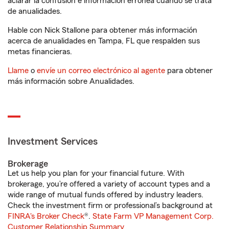
aclarar la confusión e información errónea cuando se trata
de anualidades.
Hable con Nick Stallone para obtener más información
acerca de anualidades en Tampa, FL que respalden sus
metas financieras.
Llame
o
envíe un correo electrónico al agente
para obtener
más información sobre Anualidades.
Investment Services
Brokerage
Let us help you plan for your financial future. With
brokerage, you’re offered a variety of account types and a
wide range of mutual funds offered by industry leaders.
Check the investment firm or professional’s background at
FINRA's Broker Check
®.
State Farm VP Management Corp.
Customer Relationship Summary