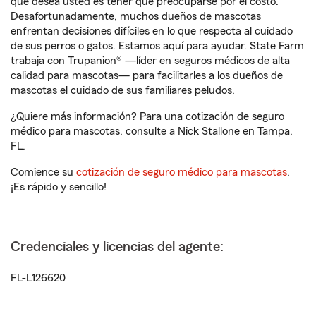
que desea usted es tener que preocuparse por el costo.
Desafortunadamente, muchos dueños de mascotas
enfrentan decisiones difíciles en lo que respecta al cuidado
de sus perros o gatos. Estamos aquí para ayudar. State Farm
trabaja con Trupanion® —líder en seguros médicos de alta
calidad para mascotas— para facilitarles a los dueños de
mascotas el cuidado de sus familiares peludos.
¿Quiere más información? Para una cotización de seguro
médico para mascotas, consulte a Nick Stallone en Tampa,
FL.
Comience su
cotización de seguro médico para mascotas
.
¡Es rápido y sencillo!
Credenciales y licencias del agente:
FL-L126620